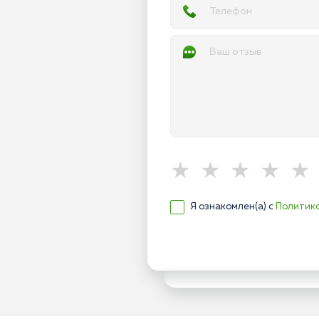
Я ознакомлен(а) с
Политик