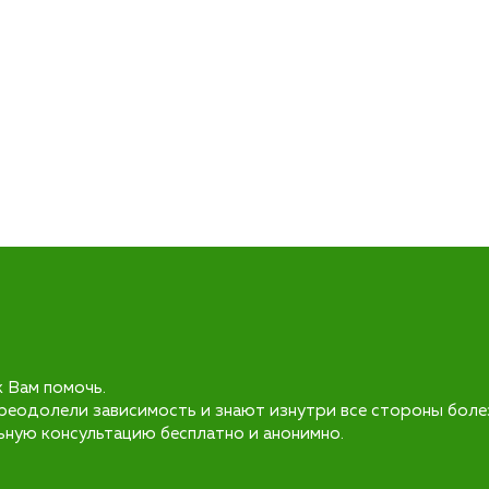
к Вам помочь.
реодолели зависимость и знают изнутри все стороны боле
ьную консультацию бесплатно и анонимно.