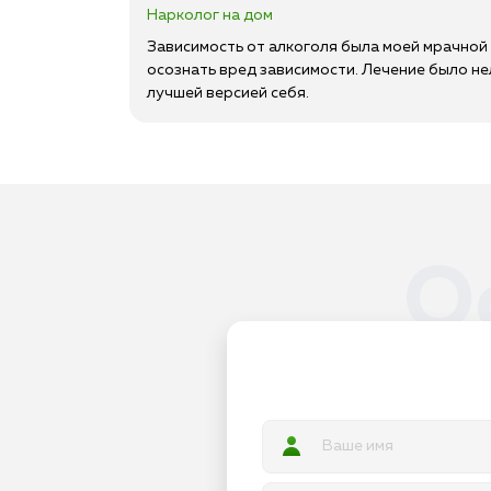
Нарколог на дом
Зависимость от алкоголя была моей мрачной
осознать вред зависимости. Лечение было нел
лучшей версией себя.
О