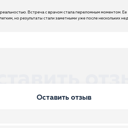
 реальностью. Встреча с врачом стала переломным моментом. Ее
егким, но результаты стали заметными уже после нескольких неде
ставить отз
Оставить отзыв