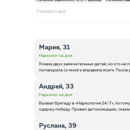
Лечение зависимости от гашиша
Лечение за
Показать все
Мария, 31
Нарколог на дом
Я мама двух замечательных детей, но это не 
поговорила со мной и вправила мозги. После
Андрей, 33
Нарколог на дом
Вызвал бригаду в «Наркология 24/7», потому
одержу победу. Провел детоксикацию, сказал
Руслана, 39