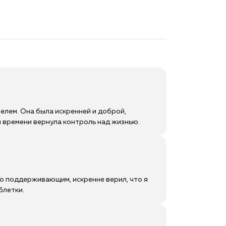
телем. Она была искренней и доброй,
м времени вернула контроль над жизнью.
но поддерживающим, искренне верил, что я
блетки.