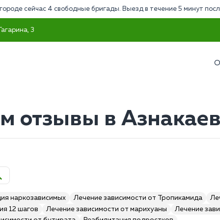
городе сейчас 4 свободные бригады. Выезд в течение 5 минут посл
Гагарина, 3
О
ом отзывы в Азнакае
ия наркозависимых
Лечение зависимости от Тропикамида
Ле
ия 12 шагов
Лечение зависимости от марихуаны
Лечение зави