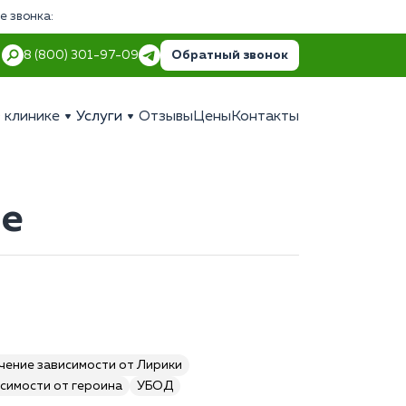
е звонка:
Обратный звонок
8 (800) 301-97-09
 клинике
Услуги
Отзывы
Цены
Контакты
ве
чение зависимости от Лирики
симости от героина
УБОД