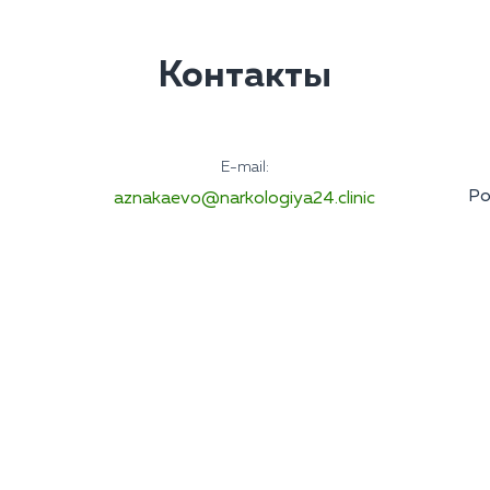
Контакты
E-mail:
Ро
aznakaevo@narkologiya24.clinic