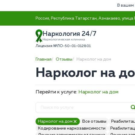
В вашем 
Россия, Республика Татарстан, Азнакаево, улица 
Наркология 24/7
Наркологическая клиника
Лицензия №ЛО-50-01-012801
Главная
Отзывы
Нарколог на дом
Нарколог на д
Перейти к услуге:
Нарколог на дом
Нарколог на дом
Все отзывы
Реабилитац
Кодирование наркозависимости
Реабилитац