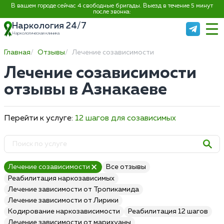
В вашем городе сейчас 4 свободные бригады. Выезд в течение 5 минут
после звонка:
Наркология 24/7
Наркологическая клиника
Главная
Отзывы
Лечение созависимости
Лечение созависимости
отзывы в Азнакаеве
Перейти к услуге:
12 шагов для созависимых
Лечение созависимости
Все отзывы
Реабилитация наркозависимых
Лечение зависимости от Тропикамида
Лечение зависимости от Лирики
Кодирование наркозависимости
Реабилитация 12 шагов
Лечение зависимости от марихуаны