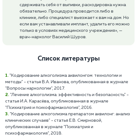
сдерживать себя от выпивки, раскодировка нужна
обязательно. Процедура проводится либо в
клинике, либо специалист выезжает к вам на дом. Но
если вам устанавливали имплант, удалить его можно
только в условиях медицинского учреждения», —
врач-нарколог Василий Шуров.
Список литературы
"Кодирование алкоголизма аквилонгом: технологии и
методы" - статья В.А. Иванова, опубликованная в журнале
"Вопросы наркологии", 2017.
"Лечение алкоголизма: эффективность и безопасность" -
статья И.А. Карасёва, опубликованная в журнале
"Психиатрия и психофармакология", 2016.
"Кодирование алкоголизма препаратом аквилонг: анализ
клинических случаев" - статья Е.В. Смирновой,
опубликованная в журнале "Психиатрия и
психофармакология", 2018.