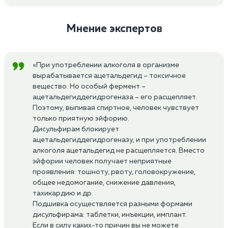
Мнение экспертов
«При употреблении алкоголя в организме
вырабатывается ацетальдегид – токсичное
вещество. Но особый фермент –
ацетальдегиддегидрогеназа – его расщепляет.
Поэтому, выпивая спиртное, человек чувствует
только приятную эйфорию.
Дисульфирам блокирует
ацетальдегиддегидрогеназу, и при употреблении
алкоголя ацетальдегид не расщепляется. Вместо
эйфории человек получает неприятные
проявления: тошноту, рвоту, головокружение,
общее недомогание, снижение давления,
тахикардию и др.
Подшивка осуществляется разными формами
дисульфирама: таблетки, инъекции, имплант.
Если в силу каких-то причин вы не можете