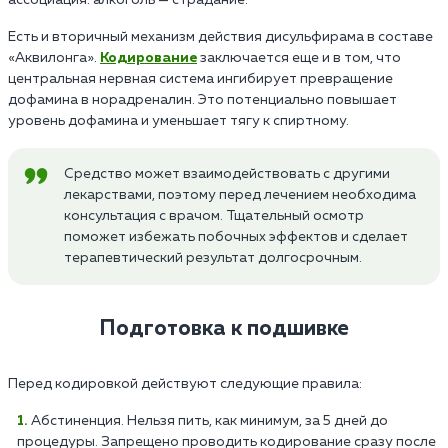
Есть и вторичный механизм действия дисульфирама в составе
«Аквилонга».
Кодирование
заключается еще и в том, что
центральная нервная система ингибирует превращение
дофамина в норадреналин. Это потенциально повышает
уровень дофамина и уменьшает тягу к спиртному.
Средство может взаимодействовать с другими
лекарствами, поэтому перед лечением необходима
консультация с врачом. Тщательный осмотр
поможет избежать побочных эффектов и сделает
терапевтический результат долгосрочным.
Подготовка к подшивке
Перед кодировкой действуют следующие правила:
Абстиненция. Нельзя пить, как минимум, за 5 дней до
процедуры. Запрещено проводить кодирование сразу после