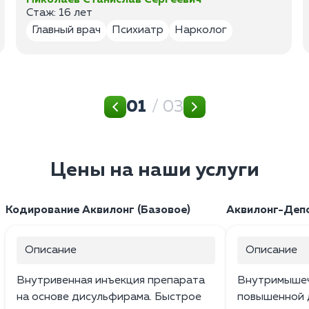
Стаж: 16 лет
Главный врач
Психиатр
Нарколог
01
/ 03
Цены на наши услуги
Кодирование Аквилонг (Базовое)
Аквилонг-Депо
Описание
Описание
Внутривенная инъекция препарата
Внутримышеч
на основе дисульфирама. Быстрое
повышенной 