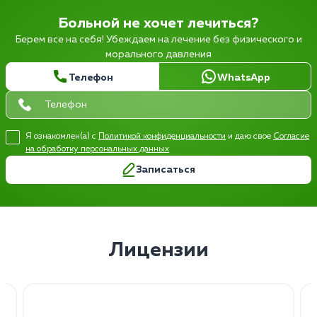
Больной не хочет лечиться?
Берем все на себя! Убеждаем на лечение без физического и
морального давления
Телефон
WhatsApp
Я ознакомлен(а) с
Политикой конфиденциальности
и даю свое
Согласие
на обработку персональных данных
Записаться
Лицензии