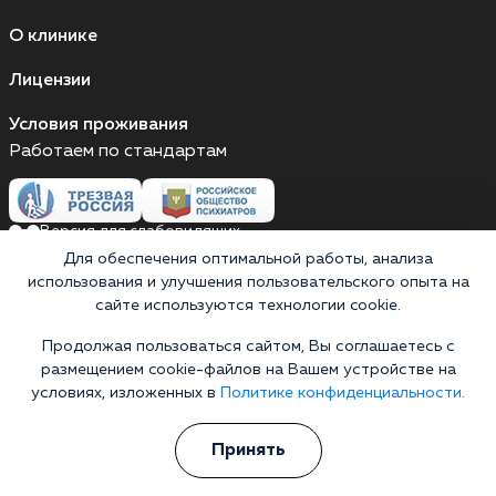
О клинике
Лицензии
Условия проживания
Работаем по стандартам
Версия для слабовидящих
Для обеспечения оптимальной работы, анализа
Мы принимаем к оплате
использования и улучшения пользовательского опыта на
сайте используются технологии cookie.
Карты МИР
Наличные
Продолжая пользоваться сайтом, Вы соглашаетесь с
размещением cookie-файлов на Вашем устройстве на
условиях, изложенных в
Политике конфиденциальности.
Выездные бригады работают круглосуточно
Россия, Республика Татарстан, Азнакаево, улица
Принять
Гагарина, 3
Выездные бригады работают круглосуточно