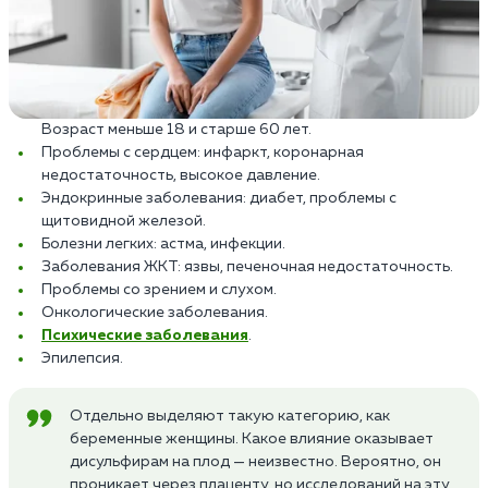
Возраст меньше 18 и старше 60 лет.
Проблемы с сердцем: инфаркт, коронарная
недостаточность, высокое давление.
Эндокринные заболевания: диабет, проблемы с
щитовидной железой.
Болезни легких: астма, инфекции.
Заболевания ЖКТ: язвы, печеночная недостаточность.
Проблемы со зрением и слухом.
Онкологические заболевания.
Психические заболевания
.
Эпилепсия.
Отдельно выделяют такую категорию, как
беременные женщины. Какое влияние оказывает
дисульфирам на плод — неизвестно. Вероятно, он
проникает через плаценту, но исследований на эту