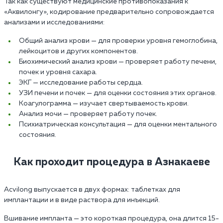
Так как существуют медицинские противопоказания к
«Аквилонгу», кодирование предварительно сопровождается
анализами и исследованиями:
Общий анализ крови — для проверки уровня гемоглобина,
лейкоцитов и других компонентов.
Биохимический анализ крови — проверяет работу печени,
почек и уровня сахара.
ЭКГ — исследование работы сердца.
УЗИ печени и почек — для оценки состояния этих органов.
Коагулограмма — изучает свертываемость крови.
Анализ мочи — проверяет работу почек.
Психиатрическая консультация — для оценки ментального
состояния.
Как проходит процедура в Азнакаеве
Acvilong выпускается в двух формах: таблетках для
имплантации и в виде раствора для инъекций.
Вшивание импланта — это короткая процедура, она длится 15-