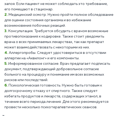
запоя. Если пациент не может соблюдать это требование,
его помещают в стационар.
Медицинский осмотр. Нужно пройти полное обследование
для оценки состояния организма и во избежание
возникновения побочных реакций.
Консультация. Требуется обсудить с врачом возможные
противопоказания к кодировке. Также стоит уведомить
врача о всех принимаемых лекарствах, так как препарат
может взаимодействовать с некоторыми из них.
Аллергопробы. Следует удостовериться в отсутствии
аллергии на «Аквилонг» и его компоненты.
Информированное согласие. Врач предлагает подписать
документ, подтверждающий добровольное согласие
больного на процедуру и понимание им всех возможных
рисков или последствий.
Психологическая готовность. Нужно быть готовым к
долгосрочному отказу от спиртного. Также следует
избегать продуктов и лекарств, содержащих этанол, в
течение всего периода лечения. Для этого рекомендуется
провести несколько психотерапевтических сеансов.