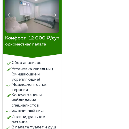
Комфорт
12 000 ₽/сут
одноместная палата
Сбор анализов
Установка капельниц
(очищающие и
укрепляющие)
Медикаментозная
терапия
Консультации и
наблюдение
специалистов
Больничный лист
Индивидуальное
питание
В палате туалет и душ