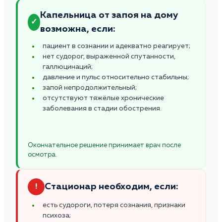
Капельница от запоя на дому
✓
возможна, если:
пациент в сознании и адекватно реагирует;
нет судорог, выраженной спутанности,
галлюцинаций;
давление и пульс относительно стабильны;
запой непродолжительный;
отсутствуют тяжёлые хронические
заболевания в стадии обострения.
Окончательное решение принимает врач после
осмотра.
Стационар необходим, если:
!
есть судороги, потеря сознания, признаки
психоза;