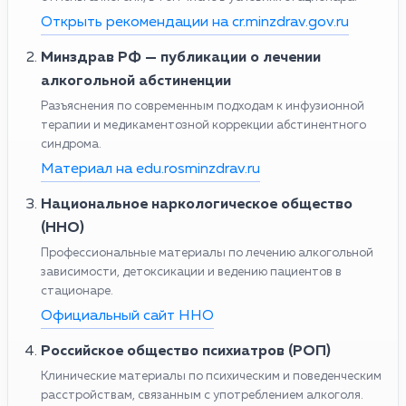
Открыть рекомендации на cr.minzdrav.gov.ru
Минздрав РФ — публикации о лечении
алкогольной абстиненции
Разъяснения по современным подходам к инфузионной
терапии и медикаментозной коррекции абстинентного
синдрома.
Материал на edu.rosminzdrav.ru
Национальное наркологическое общество
(ННО)
Профессиональные материалы по лечению алкогольной
зависимости, детоксикации и ведению пациентов в
стационаре.
Официальный сайт ННО
Российское общество психиатров (РОП)
Клинические материалы по психическим и поведенческим
расстройствам, связанным с употреблением алкоголя.