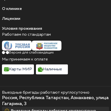
О клинике
Лицензии
Условия проживания
Работаем по стандартам
Версия для слабовидящих
Мы принимаем к оплате
Карты МИР
Наличные
Выездные бригады работают круглосуточно
Россия, Республика Татарстан, Азнакаево, улица
Гагарина, 3
Выездные бригады работают круглосуточно