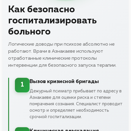
Как безопасно
госпитализировать
больного
Логические доводы при психозе абсолютно не
работают. Врачи в Азнакаеве используют
отработанные клинические протоколы
интервенции для безопасного запуска терапии.
Вызов кризисной бригады
1
Дежурный психиатр прибывает по адресу в
Азнакаеве для оценки риска и степени
помрачения сознания. Специалист проводит
осмотр и определяет необходимость
срочной госпитализации.
Клиническая деэскалация