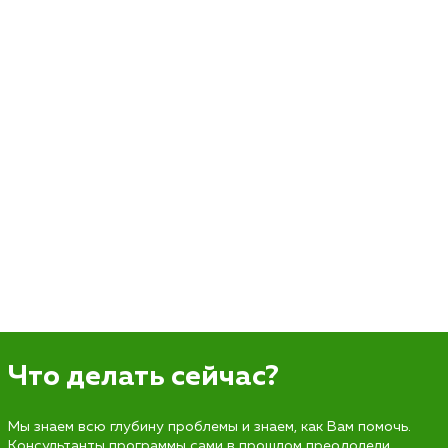
Что делать сейчас?
Мы знаем всю глубину проблемы и знаем, как Вам помочь.
Консультанты программы сами в прошлом преодолели