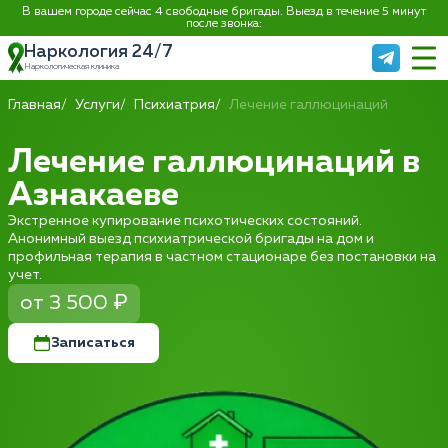
В вашем городе сейчас 4 свободные бригады. Выезд в течение 5 минут
после звонка:
Наркология 24/7
Наркологическая клиника
Главная
Услуги
Психиатрия
Лечение галлюцинаций
Лечение галлюцинаций в
Азнакаеве
Экстренное купирование психотических состояний.
Анонимный выезд психиатрической бригады на дом и
профильная терапия в частном стационаре без постановки на
учет.
от 3 500 ₽
Записаться