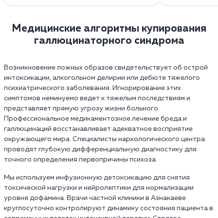
Медицинские алгоритмы купирования
галлюцинаторного синдрома
Возникновение ложных образов свидетельствует об острой
интоксикации, алкогольном делирии или дебюте тяжелого
психиатрического заболевания. Игнорирование этих
симптомов неминуемо ведет к тяжелым последствиям и
представляет прямую угрозу жизни больного.
Профессиональное медикаментозное лечение бреда и
галлюцинаций восстанавливает адекватное восприятие
окружающего мира. Специалисты наркологического центра
проводят глубокую дифференциальную диагностику для
точного определения первопричины психоза.
Мы используем инфузионную детоксикацию для снятия
токсической нагрузки и нейролептики для нормализации
уровня дофамина. Врачи частной клиники в Азнакаеве
круглосуточно контролируют динамику состояния пациента в