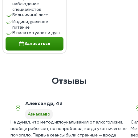
наблюдение
специалистов
Больничный лист
Индивидуальное
питание
В палате туалет и душ
Записаться
Отзывы
Александр, 42
Азнакаево
Не думал, что метод иглоукалывания от алкоголизма
Сил
вообще работает, но попробовал, когда уже ничего не
Мет
помогало. Первые сеансы были странные — вроде
вер