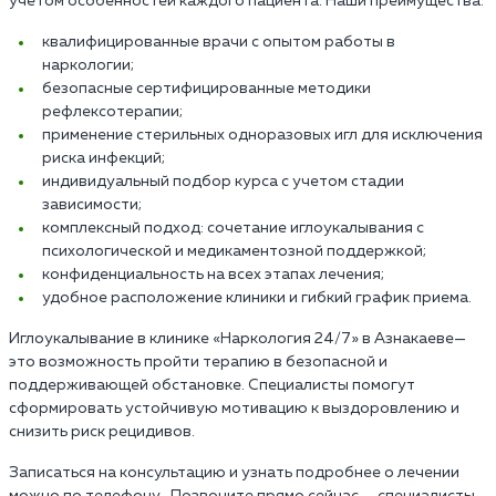
учетом особенностей каждого пациента. Наши преимущества:
квалифицированные врачи с опытом работы в
наркологии;
безопасные сертифицированные методики
рефлексотерапии;
применение стерильных одноразовых игл для исключения
риска инфекций;
индивидуальный подбор курса с учетом стадии
зависимости;
комплексный подход: сочетание иглоукалывания с
психологической и медикаментозной поддержкой;
конфиденциальность на всех этапах лечения;
удобное расположение клиники и гибкий график приема.
Иглоукалывание в клинике «Наркология 24/7» в Азнакаеве—
это возможность пройти терапию в безопасной и
поддерживающей обстановке. Специалисты помогут
сформировать устойчивую мотивацию к выздоровлению и
снизить риск рецидивов.
Записаться на консультацию и узнать подробнее о лечении