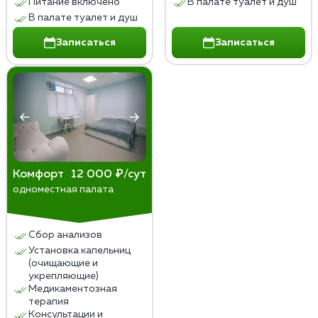
Питание включено
В палате туалет и душ
В палате туалет и душ
Записаться
Записаться
Комфорт
12 000 ₽/сут
одноместная палата
Сбор анализов
Установка капельниц
(очищающие и
укрепляющие)
Медикаментозная
терапия
Консультации и