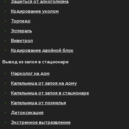
Зашиться от алкоголизма
Кодирование уколом
Торпедо
Эспераль
Вивитрол
Кодирование двойной блок
Вывод из запоя в стационаре
Нарколог на дом
Капельница от запоя на дому
Капельница от запоя в стационаре
Капельница от похмелья
Детоксикация
Экстренное вытрезвление