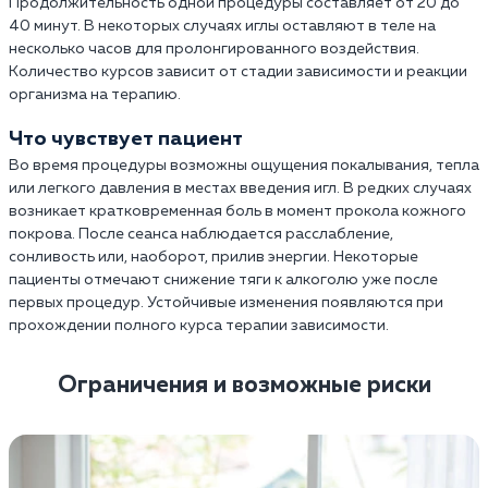
Продолжительность одной процедуры составляет от 20 до
40 минут. В некоторых случаях иглы оставляют в теле на
несколько часов для пролонгированного воздействия.
Количество курсов зависит от стадии зависимости и реакции
организма на терапию.
Что чувствует пациент
Во время процедуры возможны ощущения покалывания, тепла
или легкого давления в местах введения игл. В редких случаях
возникает кратковременная боль в момент прокола кожного
покрова. После сеанса наблюдается расслабление,
сонливость или, наоборот, прилив энергии. Некоторые
пациенты отмечают снижение тяги к алкоголю уже после
первых процедур. Устойчивые изменения появляются при
прохождении полного курса терапии зависимости.
Ограничения и возможные риски