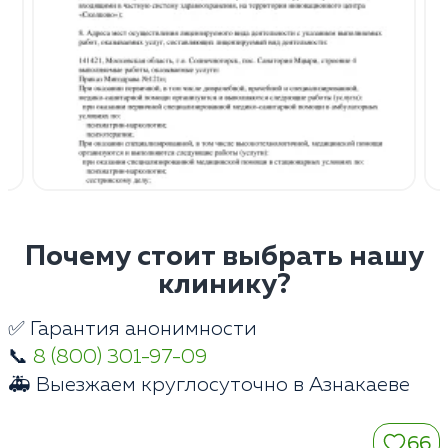
Почему стоит выбрать нашу
клинику?
✅ Гарантия анонимности
📞
8 (800) 301-97-09
🚑 Выезжаем круглосуточно в Азнакаеве
66