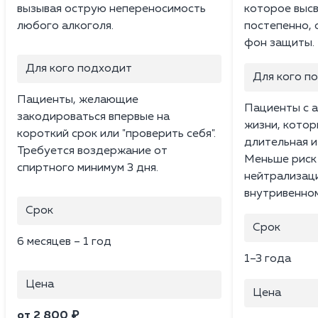
вызывая острую непереносимость
которое выс
любого алкоголя.
постепенно, 
фон защиты.
Для кого подходит
Для кого п
Пациенты, желающие
Пациенты с 
закодироваться впервые на
жизни, кото
короткий срок или "проверить себя".
длительная и
Требуется воздержание от
Меньше риск
спиртного минимум 3 дня.
нейтрализаци
внутривенном
Срок
Срок
6 месяцев – 1 год
1–3 года
Цена
Цена
от 2 800 ₽