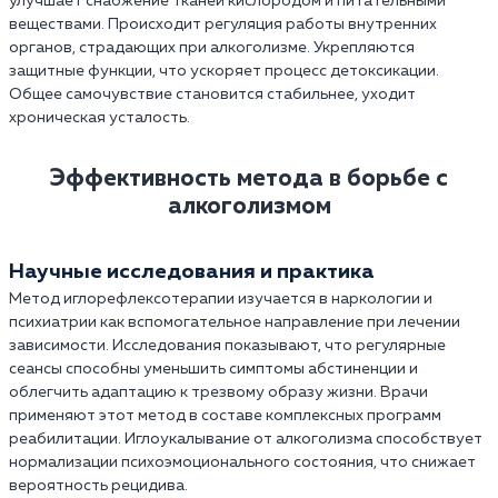
улучшает снабжение тканей кислородом и питательными
веществами. Происходит регуляция работы внутренних
органов, страдающих при алкоголизме. Укрепляются
защитные функции, что ускоряет процесс детоксикации.
Общее самочувствие становится стабильнее, уходит
хроническая усталость.
Эффективность метода в борьбе с
алкоголизмом
Научные исследования и практика
Метод иглорефлексотерапии изучается в наркологии и
психиатрии как вспомогательное направление при лечении
зависимости. Исследования показывают, что регулярные
сеансы способны уменьшить симптомы абстиненции и
облегчить адаптацию к трезвому образу жизни. Врачи
применяют этот метод в составе комплексных программ
реабилитации. Иглоукалывание от алкоголизма способствует
нормализации психоэмоционального состояния, что снижает
вероятность рецидива.