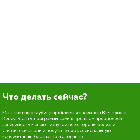
Что делать сейчас?
Мы знаем всю глубину проблемы и знаем, как Вам помочь.
Консультанты программы сами в прошлом преодолели
зависимость и знают изнутри все стороны болезни.
Свяжитесь с нами и получите профессиональную
консультацию бесплатно и анонимно.