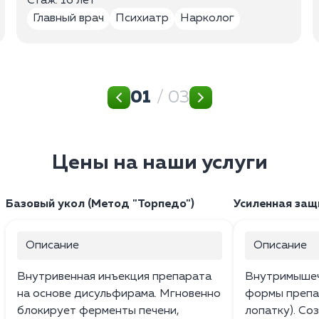
Стаж: 16 лет
Главный врач
Психиатр
Нарколог
01
/ 03
Цены на наши услуги
Базовый укол (Метод "Торпедо")
Усиленная защ
Описание
Описание
Внутривенная инъекция препарата
Внутримышеч
на основе дисульфирама. Мгновенно
формы препа
блокирует ферменты печени,
лопатку). Со