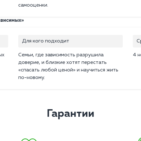
самооценки.
ависимых»
Для кого подходит
С
ых
Семьи, где зависимость разрушила
4 
доверие, и близкие хотят перестать
«спасать любой ценой» и научиться жить
по-новому.
Гарантии