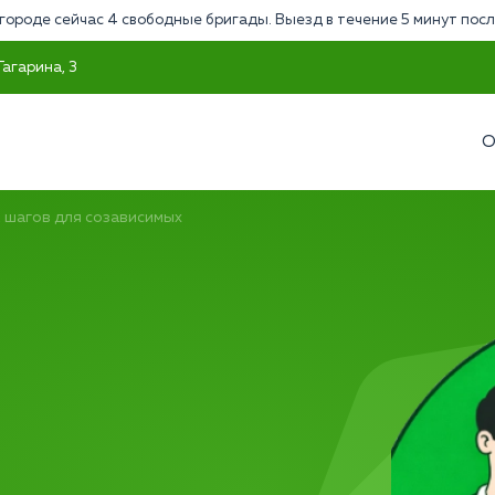
городе сейчас 4 свободные бригады. Выезд в течение 5 минут посл
Гагарина, 3
О
2 шагов для созависимых