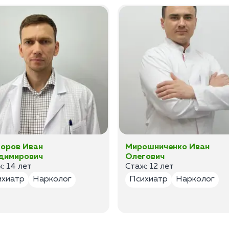
оров Иван
Мирошниченко Иван
димирович
Олегович
: 14 лет
Стаж: 12 лет
ихиатр
Нарколог
Психиатр
Нарколог