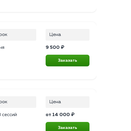
рок
Цена
ня
9 500 ₽
Заказать
рок
Цена
 сессий
от 14 000 ₽
Заказать