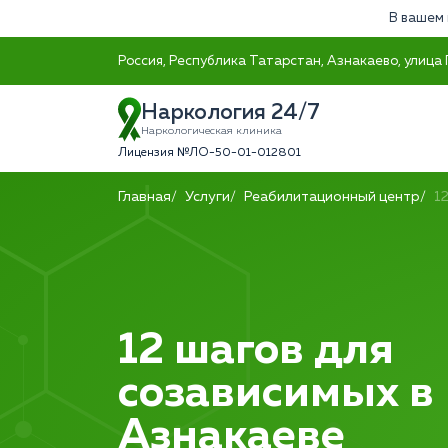
В вашем 
Россия, Республика Татарстан, Азнакаево, улица 
Наркология 24/7
Наркологическая клиника
Лицензия №ЛО-50-01-012801
Главная
Услуги
Реабилитационный центр
1
12 шагов для
созависимых в
Азнакаеве