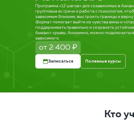
Программа «12 шагов» для созависимых в Азнак
групповые встречи и работа с психологом, что
зависимым близким, выстроить границы и верну
Формат помогает выйти из чувства вины и «спа
поддерживать правильно и сохранять устойчиво
бывают срывы. Анонимно, можно подключиться
зависимого.
от 2 400 ₽
Записаться
Полезные курсы
Кто у