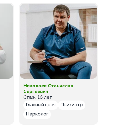
Николаев Станислав
Федоров 
Сергеевич
Владимир
Стаж: 16 лет
Стаж: 14 ле
Главный врач
Психиатр
Психиатр
Нарколог