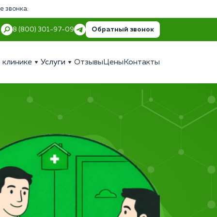
е звонка:
Обратный звонок
8 (800) 301-97-09
 клинике
Услуги
Отзывы
Цены
Контакты