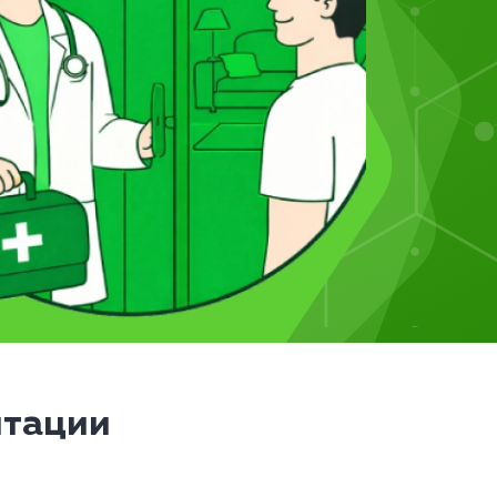
итации