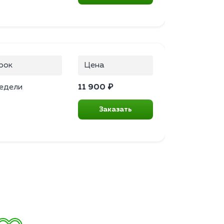
рок
Цена
недели
11 900 ₽
Заказать