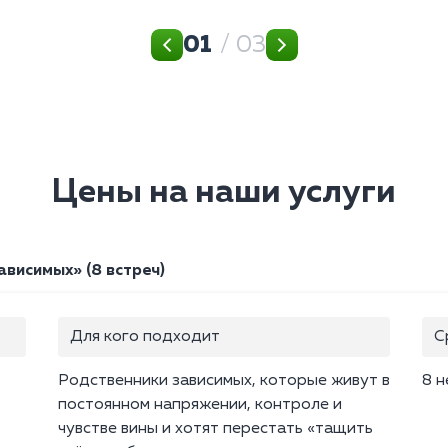
01
/ 03
Цены на наши услуги
висимых» (8 встреч)
Для кого подходит
С
Родственники зависимых, которые живут в
8 н
постоянном напряжении, контроле и
чувстве вины и хотят перестать «тащить