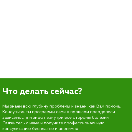
Что делать сейчас?
Мы знаем всю глубину проблемы и знаем, как Вам помочь.
Консультанты программы сами в прошлом преодолели
зависимость и знают изнутри все стороны болезни.
Свяжитесь с нами и получите профессиональную
консультацию бесплатно и анонимно.