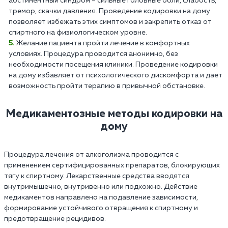
абстинентный синдром – сильные головные боли, слабость,
тремор, скачки давления. Проведение кодировки на дому
позволяет избежать этих симптомов и закрепить отказ от
спиртного на физиологическом уровне.
Желание пациента пройти лечение в комфортных
условиях. Процедура проводится анонимно, без
необходимости посещения клиники. Проведение кодировки
на дому избавляет от психологического дискомфорта и дает
возможность пройти терапию в привычной обстановке.
Медикаментозные методы кодировки на
дому
Процедура лечения от алкоголизма проводится с
применением сертифицированных препаратов, блокирующих
тягу к спиртному. Лекарственные средства вводятся
внутримышечно, внутривенно или подкожно. Действие
медикаментов направлено на подавление зависимости,
формирование устойчивого отвращения к спиртному и
предотвращение рецидивов.