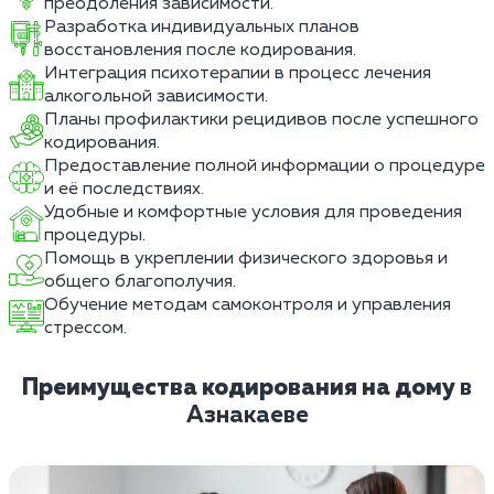
преодоления зависимости.
Разработка индивидуальных планов
восстановления после кодирования.
Интеграция психотерапии в процесс лечения
алкогольной зависимости.
Планы профилактики рецидивов после успешного
кодирования.
Предоставление полной информации о процедуре
и её последствиях.
Удобные и комфортные условия для проведения
процедуры.
Помощь в укреплении физического здоровья и
общего благополучия.
Обучение методам самоконтроля и управления
стрессом.
Преимущества кодирования на дому
в
Азнакаеве