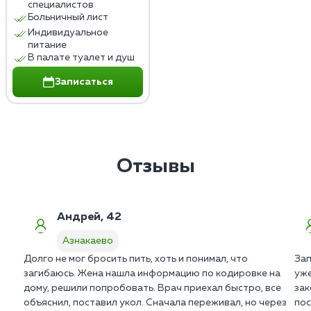
специалистов
Больничный лист
Индивидуальное
питание
В палате туалет и душ
Записаться
Отзывы
Андрей, 42
Азнакаево
Долго не мог бросить пить, хоть и понимал, что
Зап
загибаюсь. Жена нашла информацию по кодировке на
уже
дому, решили попробовать. Врач приехал быстро, все
зак
объяснил, поставил укол. Сначала переживал, но через
пос