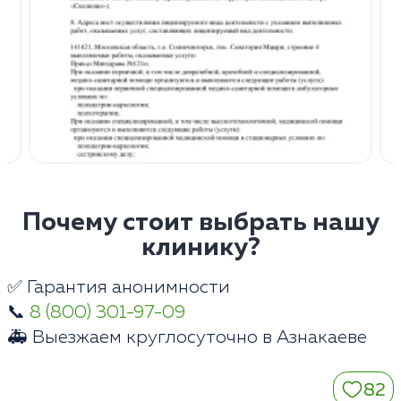
Почему стоит выбрать нашу
клинику?
✅ Гарантия анонимности
📞
8 (800) 301-97-09
🚑 Выезжаем круглосуточно в Азнакаеве
82