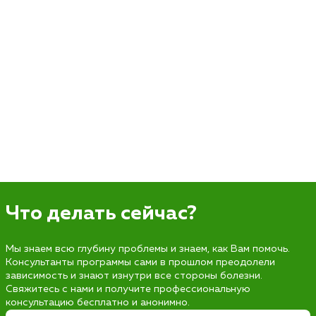
Что делать сейчас?
Мы знаем всю глубину проблемы и знаем, как Вам помочь.
Консультанты программы сами в прошлом преодолели
зависимость и знают изнутри все стороны болезни.
Свяжитесь с нами и получите профессиональную
консультацию бесплатно и анонимно.