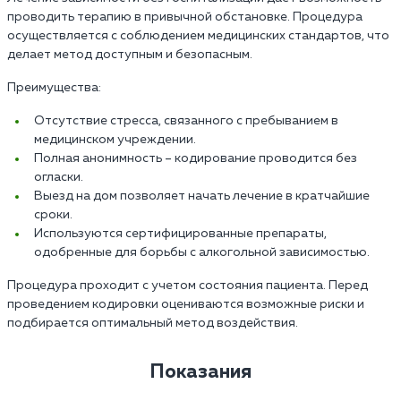
проводить терапию в привычной обстановке. Процедура
осуществляется с соблюдением медицинских стандартов, что
делает метод доступным и безопасным.
Преимущества:
Отсутствие стресса, связанного с пребыванием в
медицинском учреждении.
Полная анонимность – кодирование проводится без
огласки.
Выезд на дом позволяет начать лечение в кратчайшие
сроки.
Используются сертифицированные препараты,
одобренные для борьбы с алкогольной зависимостью.
Процедура проходит с учетом состояния пациента. Перед
проведением кодировки оцениваются возможные риски и
подбирается оптимальный метод воздействия.
Показания