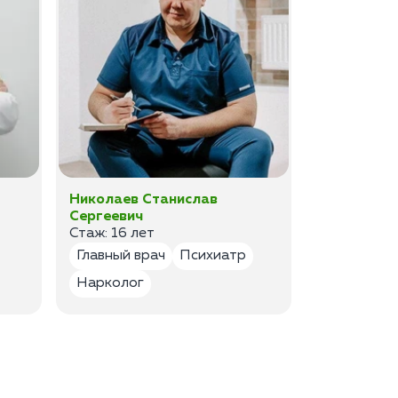
Николаев Станислав
Федоров 
Сергеевич
Владимир
Стаж: 16 лет
Стаж: 14 ле
Главный врач
Психиатр
Психиатр
Нарколог