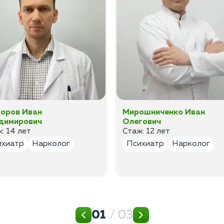
оров Иван
Мирошниченко Иван
димирович
Олегович
: 14 лет
Стаж: 12 лет
ихиатр
Нарколог
Психиатр
Нарколог
01
/ 03