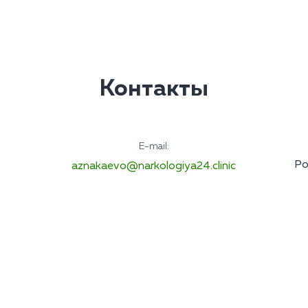
Контакты
E-mail:
Ро
aznakaevo@narkologiya24.clinic