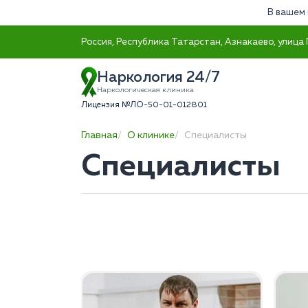
В вашем 
Россия, Республика Татарстан, Азнакаево, улица 
Наркология 24/7
Наркологическая клиника
Лицензия №ЛО-50-01-012801
Главная
О клинике
Специалисты
Специалисты