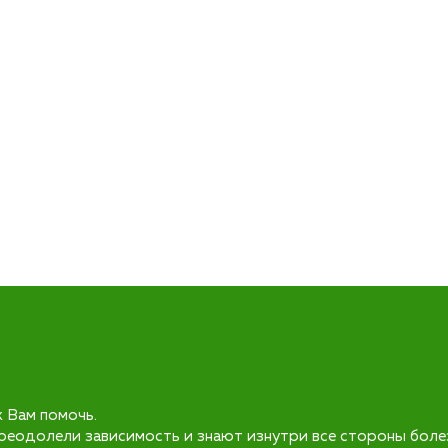
к Вам помочь.
реодолели зависимость и знают изнутри все стороны боле