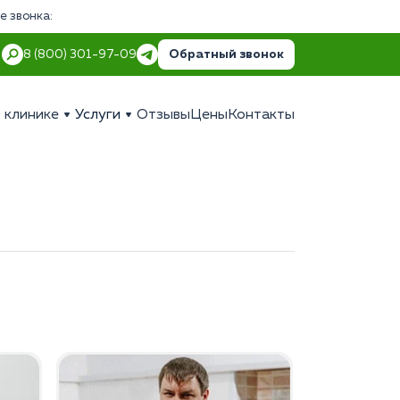
е звонка:
Обратный звонок
8 (800) 301-97-09
 клинике
Услуги
Отзывы
Цены
Контакты