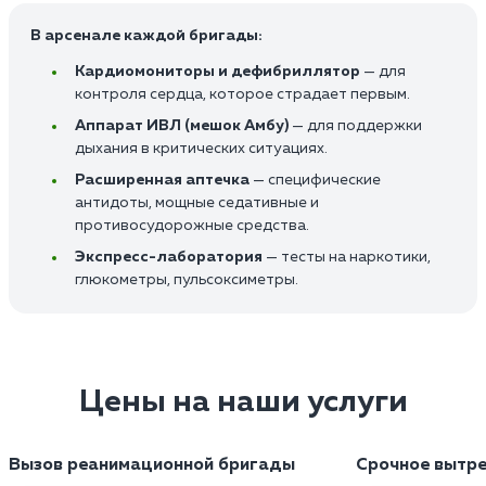
В арсенале каждой бригады:
Кардиомониторы и дефибриллятор
— для
контроля сердца, которое страдает первым.
Аппарат ИВЛ (мешок Амбу)
— для поддержки
дыхания в критических ситуациях.
Расширенная аптечка
— специфические
антидоты, мощные седативные и
противосудорожные средства.
Экспресс-лаборатория
— тесты на наркотики,
глюкометры, пульсоксиметры.
Цены на наши услуги
Вызов реанимационной бригады
Срочное вытре