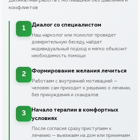
Деликатная работа с мотивацией без давления и
конфликтов
Диалог со специалистом
1
Наш нарколог или психолог проведет
доверительную беседу, найдет
индивидуальный подход и мягко объяснит
необходимость помощи
Формирование желания лечиться
2
Работаем с внутренней мотивацией —
человек сам приходит к решению о лечении,
без принуждения и скандалов
Начало терапии в комфортных
3
условиях
После согласия сразу приступаем к
лечению — выезжаем на дом или принимаем