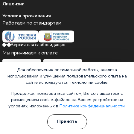
Лицензии
Условия проживания
Работаем по стандартам
Версия для слабовидящих
Мы принимаем к оплате
Карты МИР
Наличные
Для обеспечения оптимальной работы, анализа
использования и улучшения пользовательского опыта на
сайте используются технологии cookie.
Выездные бригады работают круглосуточно
Продолжая пользоваться сайтом, Вы соглашаетесь с
Россия, Республика Татарстан, Азнакаево, улица
размещением cookie-файлов на Вашем устройстве на
Гагарина, 3
условиях, изложенных в
Политике конфиденциальности.
Выездные бригады работают круглосуточно
Принять
Горячая линия 24/7
8 (800) 301-97-09