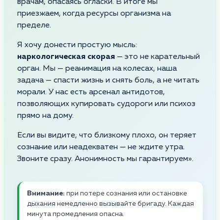
врачам, опасаясь огласки. В итоге мы
приезжаем, когда ресурсы организма на
пределе.
Я хочу донести простую мысль:
наркологическая скорая
— это не карательный
орган. Мы — реанимация на колесах, наша
задача — спасти жизнь и снять боль, а не читать
морали. У нас есть арсенал антидотов,
позволяющих купировать судороги или психоз
прямо на дому.
Если вы видите, что близкому плохо, он теряет
сознание или неадекватен — не ждите утра.
Звоните сразу. Анонимность мы гарантируем».
Внимание:
при потере сознания или остановке
дыхания немедленно вызывайте бригаду. Каждая
минута промедления опасна.