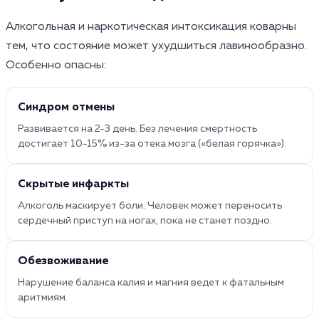
Алкогольная и наркотическая интоксикация коварны
тем, что состояние может ухудшиться лавинообразно.
Особенно опасны:
Синдром отмены
Развивается на 2-3 день. Без лечения смертность
достигает 10-15% из-за отека мозга («белая горячка»).
Скрытые инфаркты
Алкоголь маскирует боли. Человек может переносить
сердечный приступ на ногах, пока не станет поздно.
Обезвоживание
Нарушение баланса калия и магния ведет к фатальным
аритмиям.