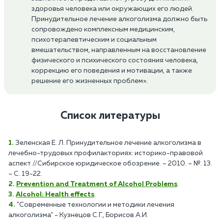
здоровья человека или окружающих его людей.
Принудительное лечение алкоголизма должно быть
сопровождено комплексным медицинским,
психотерапевтическим и социальным
вмешательством, направленным на восстановление
физического и психического состояния человека,
коррекцию его поведения и мотивации, а также
решение его жизненных проблем».
Список литературы
Зеленская Е. Л. Принудительное лечение алкоголизма в
лечебно-трудовых профилакториях: историко-правовой
аспект //Сибирское юридическое обозрение. – 2010. – №. 13.
– С. 19-22.
Prevention and Treatment of Alcohol Problems
.
Alcohol: Health effects
.
"Современные технологии и методики лечения
алкоголизма" - Кузнецов С.Г., Борисов А.И.