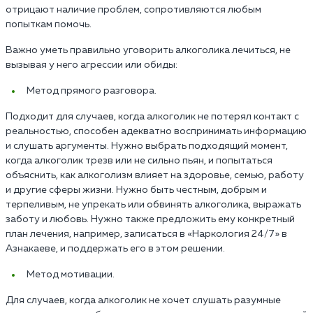
отрицают наличие проблем, сопротивляются любым
попыткам помочь.
Важно уметь правильно уговорить алкоголика лечиться, не
вызывая у него агрессии или обиды:
Метод прямого разговора.
Подходит для случаев, когда алкоголик не потерял контакт с
реальностью, способен адекватно воспринимать информацию
и слушать аргументы. Нужно выбрать подходящий момент,
когда алкоголик трезв или не сильно пьян, и попытаться
объяснить, как алкоголизм влияет на здоровье, семью, работу
и другие сферы жизни. Нужно быть честным, добрым и
терпеливым, не упрекать или обвинять алкоголика, выражать
заботу и любовь. Нужно также предложить ему конкретный
план лечения, например, записаться в «Наркология 24/7» в
Азнакаеве, и поддержать его в этом решении.
Метод мотивации.
Для случаев, когда алкоголик не хочет слушать разумные