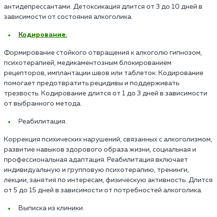
антидепрессантами. Детоксикация длится от 3 до 10 дней в
зависимости от состояния алкоголика.
Кодирование.
Формирование стойкого отвращения к алкоголю гипнозом,
психотерапией, медикаментозным блокированием
рецепторов, имплантации швов или таблеток. Кодирование
помогает предотвратить рецидивы и поддерживать
трезвость. Кодирование длится от 1 до 3 дней в зависимости
от выбранного метода.
Реабилитация.
Коррекция психических нарушений, связанных с алкоголизмом,
развитие навыков здорового образа жизни, социальная и
профессиональная адаптация. Реабилитация включает
индивидуальную и групповую психотерапию, тренинги,
лекции, занятия по интересам, физическую активность. Длится
от 5 до 15 дней в зависимости от потребностей алкоголика.
Выписка из клиники.