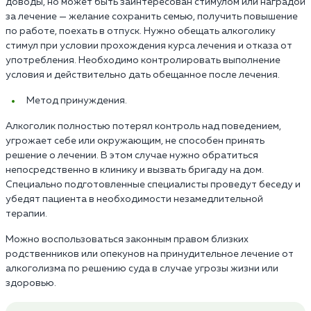
доводы, но может быть заинтересован стимулом или наградой
за лечение — желание сохранить семью, получить повышение
по работе, поехать в отпуск. Нужно обещать алкоголику
стимул при условии прохождения курса лечения и отказа от
употребления. Необходимо контролировать выполнение
условия и действительно дать обещанное после лечения.
Метод принуждения.
Алкоголик полностью потерял контроль над поведением,
угрожает себе или окружающим, не способен принять
решение о лечении. В этом случае нужно обратиться
непосредственно в клинику и вызвать бригаду на дом.
Специально подготовленные специалисты проведут беседу и
убедят пациента в необходимости незамедлительной
терапии.
Можно воспользоваться законным правом близких
родственников или опекунов на принудительное лечение от
алкоголизма по решению суда в случае угрозы жизни или
здоровью.