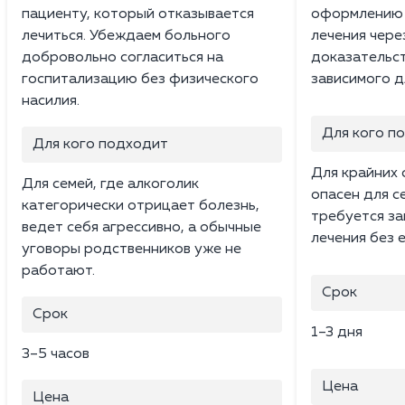
пациенту, который отказывается
оформлению 
лечиться. Убеждаем больного
лечения чере
добровольно согласиться на
доказательст
госпитализацию без физического
зависимого д
насилия.
Для кого п
Для кого подходит
Для крайних 
Для семей, где алкоголик
опасен для с
категорически отрицает болезнь,
требуется за
ведет себя агрессивно, а обычные
лечения без е
уговоры родственников уже не
работают.
Срок
Срок
1–3 дня
3–5 часов
Цена
Цена