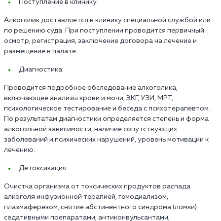
Поступление в клинику.
Алкоголик доставляется в клинику специальной службой или
по решению суда. При поступлении проводится первичный
осмотр, регистрация, заключение договора на лечение и
размещение в палате.
Диагностика.
Проводится подробное обследование алкоголика,
включающее анализы крови и мочи, ЭКГ, УЗИ, МРТ,
психологическое тестирование и беседа с психотерапевтом.
По результатам диагностики определяется степень и форма
алкогольной зависимости, наличие сопутствующих
заболеваний и психических нарушений, уровень мотивации к
лечению.
Детоксикация.
Очистка организма от токсических продуктов распада
алкоголя инфузионной терапией, гемодиализом,
плазмаферезом, снятие абстинентного синдрома (ломки)
седативными препаратами, антиконвульсантами,