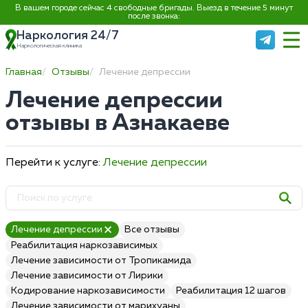
В вашем городе сейчас 4 свободные бригады. Выезд в течение 5 минут
после звонка:
Наркология 24/7
Наркологическая клиника
Главная
Отзывы
Лечение депрессии
Лечение депрессии
отзывы в Азнакаеве
Перейти к услуге:
Лечение депрессии
Лечение депрессии
Все отзывы
Реабилитация наркозависимых
Лечение зависимости от Тропикамида
Лечение зависимости от Лирики
Кодирование наркозависимости
Реабилитация 12 шагов
Лечение зависимости от марихуаны