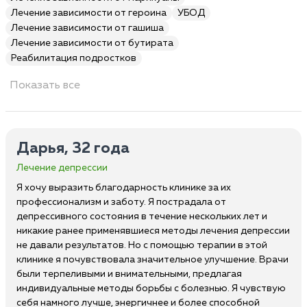
Лечение зависимости от героина
УБОД
Лечение зависимости от гашиша
Лечение зависимости от бутирата
Реабилитация подростков
Показать все
Дарья, 32 года
Лечение депрессии
Я хочу выразить благодарность клинике за их
профессионализм и заботу. Я пострадала от
депрессивного состояния в течение нескольких лет и
никакие ранее применявшиеся методы лечения депрессии
не давали результатов. Но с помощью терапии в этой
клинике я почувствовала значительное улучшение. Врачи
были терпеливыми и внимательными, предлагая
индивидуальные методы борьбы с болезнью. Я чувствую
себя намного лучше, энергичнее и более способной