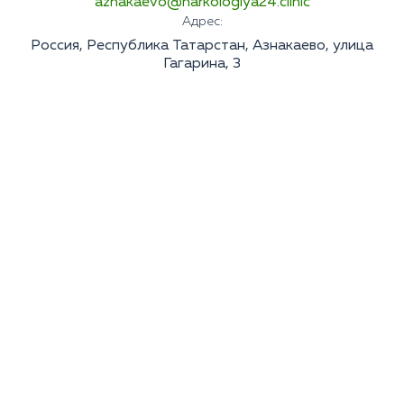
aznakaevo@narkologiya24.clinic
Адрес:
Россия, Республика Татарстан, Азнакаево, улица
Гагарина, 3