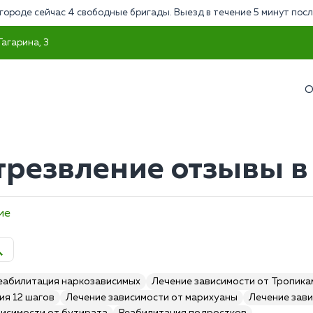
городе сейчас 4 свободные бригады. Выезд в течение 5 минут посл
Гагарина, 3
О
трезвление отзывы в
ие
еабилитация наркозависимых
Лечение зависимости от Тропик
ия 12 шагов
Лечение зависимости от марихуаны
Лечение зави