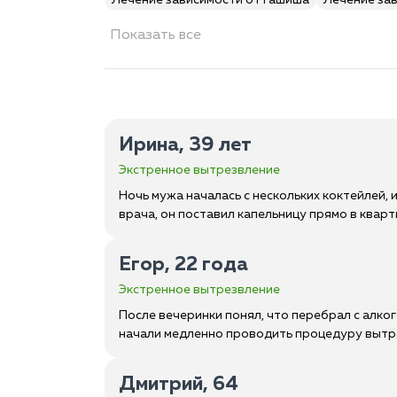
Лечение зависимости от гашиша
Лечение за
Показать все
Ирина, 39 лет
Экстренное вытрезвление
Ночь мужа началась с нескольких коктейлей,
врача, он поставил капельницу прямо в кварт
Егор, 22 года
Экстренное вытрезвление
После вечеринки понял, что перебрал с алког
начали медленно проводить процедуру вытре
Дмитрий, 64