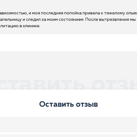
зависимостью, и моя последняя попойка привела к тяжелому опья
капельницу и следил за моим состоянием. После вытрезвления м
литацию в клинике.
ставить отз
Оставить отзыв