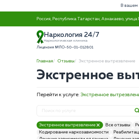
В вашем 
Россия, Республика Татарстан, Азнакаево, улица 
Наркология 24/7
Наркологическая клиника
Лицензия №ЛО-50-01-012801
Главная
Отзывы
Экстренное вытрезвление
Экстренное вы
Перейти к услуге:
Экстренное вытрезвлен
Экстренное вытрезвление
Все отзывы
Р
Кодирование наркозависимости
Реабилитац