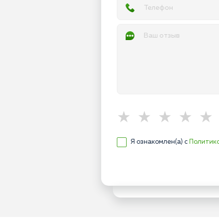
Я ознакомлен(а) с
Политик