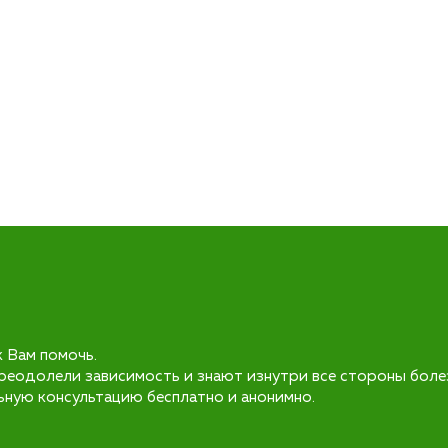
к Вам помочь.
реодолели зависимость и знают изнутри все стороны боле
ьную консультацию бесплатно и анонимно.