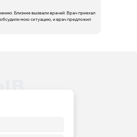
нению. Близкие вызвали врачей. Врач приехал
ы обсудили мою ситуацию, и врач предложил
ыв