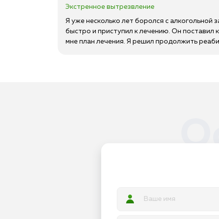
Экстренное вытрезвление
Я уже несколько лет боролся с алкогольной 
быстро и приступил к лечению. Он поставил 
мне план лечения. Я решил продолжить реаби
О