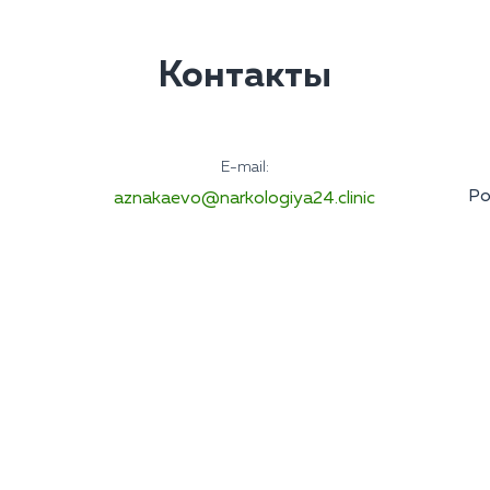
Контакты
E-mail:
Ро
aznakaevo@narkologiya24.clinic