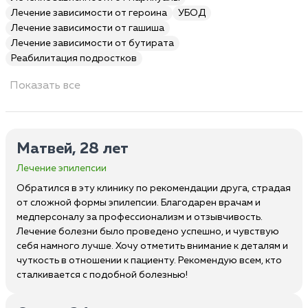
Лечение зависимости от героина
УБОД
Лечение зависимости от гашиша
Лечение зависимости от бутирата
Реабилитация подростков
Показать все
Матвей, 28 лет
Лечение эпилепсии
Обратился в эту клинику по рекомендации друга, страдая
от сложной формы эпилепсии. Благодарен врачам и
медперсоналу за профессионализм и отзывчивость.
Лечение болезни было проведено успешно, и чувствую
себя намного лучше. Хочу отметить внимание к деталям и
чуткость в отношении к пациенту. Рекомендую всем, кто
сталкивается с подобной болезнью!