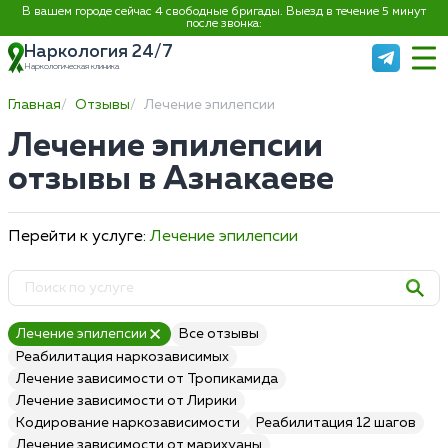
В вашем городе сейчас 4 свободные бригады. Выезд в течение 5 минут
после звонка:
Наркология 24/7
Наркологическая клиника
Главная
Отзывы
Лечение эпилепсии
Лечение эпилепсии
отзывы в Азнакаеве
Перейти к услуге:
Лечение эпилепсии
Лечение эпилепсии
Все отзывы
Реабилитация наркозависимых
Лечение зависимости от Тропикамида
Лечение зависимости от Лирики
Кодирование наркозависимости
Реабилитация 12 шагов
Лечение зависимости от марихуаны