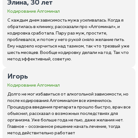
Элина, 30 лет
Кодирование Алгоминал
С каждым днем зависимость мужа усиливалась. Когда я
обратилась в клинику, рассказали про «Алгоминал», и
кодировка сработала. Пару раз муж, простите,
проблевался, и потом у него рукой сняло желание пить.
Ему надоело корчиться над тазиком, так что трезвый уже
шесть месяцев. Вообще кодировку делали на год. Так что
метод эффективный, советую.
Игорь
Кодирование Алгоминал
Долго не мог избавиться от алкогольной зависимости, но
после кодирования Алгоминалом все изменилось.
Процедура введения препарата прошло быстро, врач все
объяснил, рассказал о возможных последствиях для
организма. Уже больше года не пью, даже желания нет.
Главное – осознанное решение начать лечение, тогда
метод действительно работает