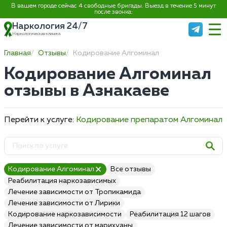
В вашем городе сейчас 4 свободные бригады. Выезд в течение 5 минут
после звонка:
Наркология 24/7
Наркологическая клиника
Главная
Отзывы
Кодирование Алгоминал
Кодирование Алгоминал
отзывы в Азнакаеве
Перейти к услуге:
Кодирование препаратом Алгоминал
Кодирование Алгоминал
Все отзывы
Реабилитация наркозависимых
Лечение зависимости от Тропикамида
Лечение зависимости от Лирики
Кодирование наркозависимости
Реабилитация 12 шагов
Лечение зависимости от марихуаны