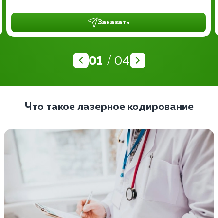
Заказать
01
/ 04
Что такое лазерное кодирование