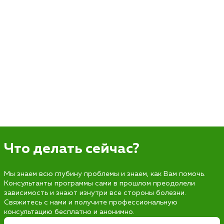
Что делать сейчас?
Мы знаем всю глубину проблемы и знаем, как Вам помочь.
Консультанты программы сами в прошлом преодолели
зависимость и знают изнутри все стороны болезни.
Свяжитесь с нами и получите профессиональную
консультацию бесплатно и анонимно.