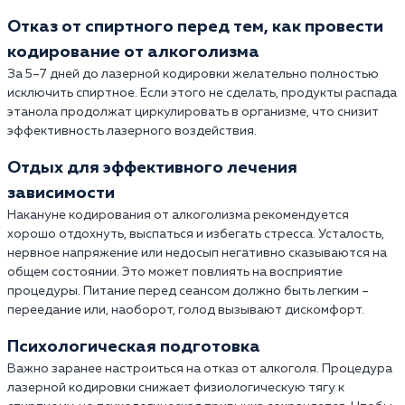
Отказ от спиртного перед тем, как провести
кодирование от алкоголизма
За 5–7 дней до лазерной кодировки желательно полностью
исключить спиртное. Если этого не сделать, продукты распада
этанола продолжат циркулировать в организме, что снизит
эффективность лазерного воздействия.
Отдых для эффективного лечения
зависимости
Накануне кодирования от алкоголизма рекомендуется
хорошо отдохнуть, выспаться и избегать стресса. Усталость,
нервное напряжение или недосып негативно сказываются на
общем состоянии. Это может повлиять на восприятие
процедуры. Питание перед сеансом должно быть легким –
переедание или, наоборот, голод вызывают дискомфорт.
Психологическая подготовка
Важно заранее настроиться на отказ от алкоголя. Процедура
лазерной кодировки снижает физиологическую тягу к