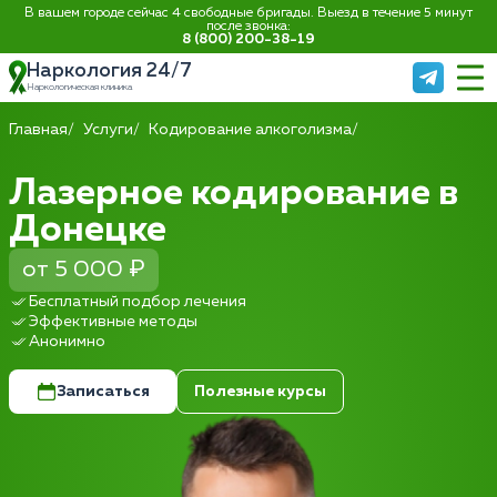
В вашем городе сейчас 4 свободные бригады. Выезд в течение 5 минут
после звонка:
8 (800) 200-38-19
Наркология 24/7
Наркологическая клиника
Главная
Услуги
Кодирование алкоголизма
Лазерное кодирование в
Донецке
от 5 000 ₽
Бесплатный подбор лечения
Эффективные методы
Анонимно
Записаться
Полезные курсы