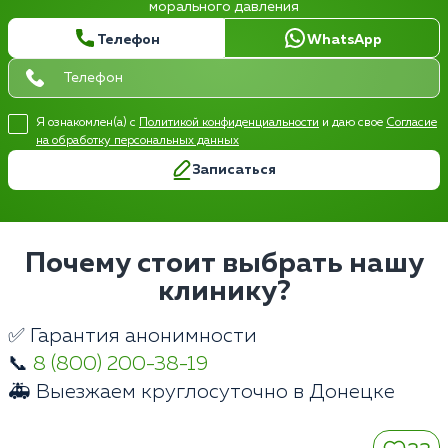
морального давления
Телефон
WhatsApp
Я ознакомлен(а) с
Политикой конфиденциальности
и даю свое
Согласие
на обработку персональных данных
Записаться
Почему стоит выбрать нашу
клинику?
✅ Гарантия анонимности
📞
8 (800) 200-38-19
🚑 Выезжаем круглосуточно в Донецке