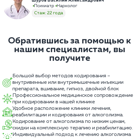
Шуров Василий Александрович
Психиатр
Нарколог
Стаж: 22 года
Обратившись за помощью к
нашим специалистам, вы
получите
Большой выбор методов кодирования –
внутривенные или внутримышечные инъекции
препарата, вшивание, гипноз, двойной блок
Профессиональное медицинское сопровождение
при кодировании в нашей клинике
Удобное расположение клиники лечения,
реабилитации и кодирования от алкоголизма.
Кодирование от алкоголизма по низким ценам,
скидки на комплексную терапию и реабилитацию.
Индивидуальный подход к лечению алкоголизма