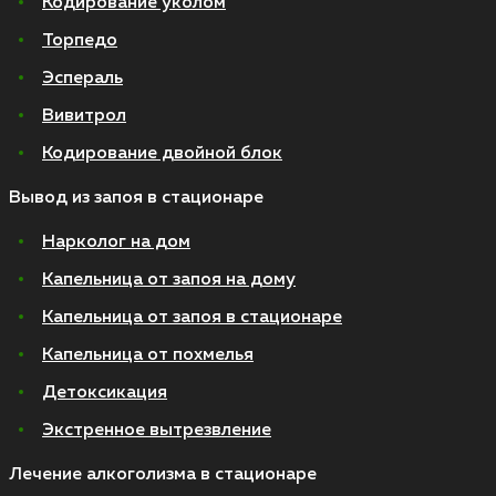
Кодирование уколом
Торпедо
Эспераль
Вивитрол
Кодирование двойной блок
Вывод из запоя в стационаре
Нарколог на дом
Капельница от запоя на дому
Капельница от запоя в стационаре
Капельница от похмелья
Детоксикация
Экстренное вытрезвление
Лечение алкоголизма в стационаре