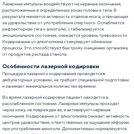
Лазерные импульсы воздействуют на нервные окончания,
расположенные в определенных зонах головы и тела. В
результате меняется активность отделов мозга, отвечающих
за удовольствие от употребления спиртного. Ослабляется
рефлекторная тяга к алкоголю, стабилизируется
эмоциональное состояние, снижается уровень тревожности.
Кодирование от алкоголизма стимулирует обменные
процессы. Это способствует быстрому очищению организма
от продуктов распада этанола.
Особенности лазерной кодировки
Процедура лазерного кодирования проводится в
амбулаторных условиях, не требует специальной подготовки
и занимает минимальное количество времени.
Во время лазерной кодировки пациент находится в
расслабленном состоянии. Лазерные импульсы проходят
через кожу, не повреждая ее, и активируют нервные
окончания. Кодирование от алкоголизма снижает активность
центров удовольствия, ответственных за ощущение эйфории
при употреблении алкоголя. Дополнительно нормализуется