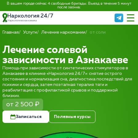
В вашем городе сейчас 4 свободные бригады. Выезд в течение 5 минут
после звонка:
Наркология 24/7
Наркологическая клиника
Главная
Услуги
Лечение наркомании
от соли
Лечение солевой
зависимости в Азнакаеве
Помощь при зависимости от синтетических стимуляторов в
Азнакаеве в клинике «Наркология 24/7»: снятие острого
состояния и нормализация сна, диагностика последствий для
психики и сердца, затем поэтапная терапия тяги и
реабилитация с профилактикой срывов и поддержкой
близких.
от 2 500 ₽
Записаться
Полезные курсы