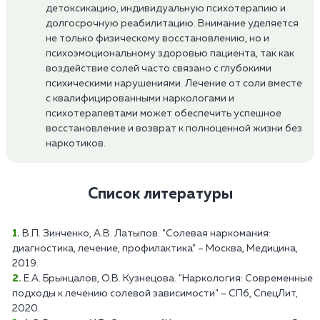
детоксикацию, индивидуальную психотерапию и
долгосрочную реабилитацию. Внимание уделяется
не только физическому восстановлению, но и
психоэмоциональному здоровью пациента, так как
воздействие солей часто связано с глубокими
психическими нарушениями. Лечение от соли вместе
с квалифицированными наркологами и
психотерапевтами может обеспечить успешное
восстановление и возврат к полноценной жизни без
наркотиков.
Список литературы
В.П. Зинченко, А.В. Латыпов. "Солевая наркомания:
диагностика, лечение, профилактика" – Москва, Медицина,
2019.
Е.А. Брынцалов, О.В. Кузнецова. "Наркология: Современные
подходы к лечению солевой зависимости" – СПб, СпецЛит,
2020.