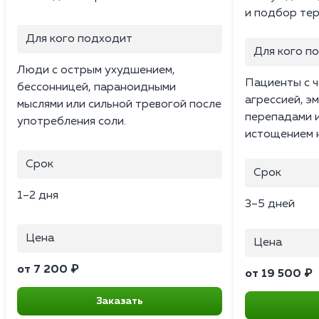
и подбор тер
Для кого подходит
Для кого п
Люди с острым ухудшением,
Пациенты с ч
бессонницей, параноидными
агрессией, 
мыслями или сильной тревогой после
перепадами 
употребления соли.
истощением 
Срок
Срок
1–2 дня
3–5 дней
Цена
Цена
от 7 200 ₽
от 19 500 ₽
Заказать