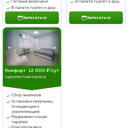
Питание включено
В палате туалет и душ
В палате туалет и душ
Записаться
Записаться
Комфорт
12 000 ₽/сут
одноместная палата
Сбор анализов
Установка капельниц
(очищающие и
укрепляющие)
Медикаментозная
терапия
Консультации и