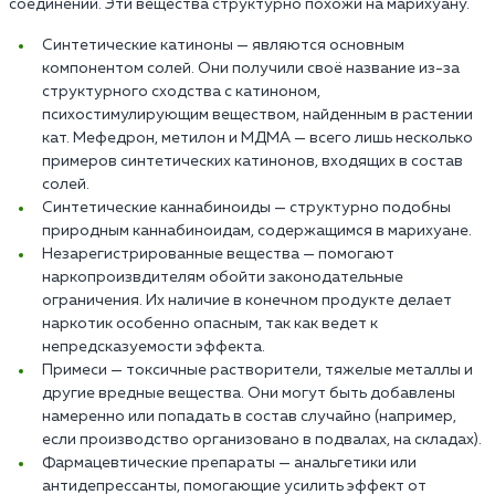
соединений. Эти вещества структурно похожи на марихуану.
Синтетические катиноны — являются основным
компонентом солей. Они получили своё название из-за
структурного сходства с катиноном,
психостимулирующим веществом, найденным в растении
кат. Мефедрон, метилон и МДМА — всего лишь несколько
примеров синтетических катинонов, входящих в состав
солей.
Синтетические каннабиноиды — структурно подобны
природным каннабиноидам, содержащимся в марихуане.
Незарегистрированные вещества — помогают
наркопроизвдителям обойти законодательные
ограничения. Их наличие в конечном продукте делает
наркотик особенно опасным, так как ведет к
непредсказуемости эффекта.
Примеси — токсичные растворители, тяжелые металлы и
другие вредные вещества. Они могут быть добавлены
намеренно или попадать в состав случайно (например,
если производство организовано в подвалах, на складах).
Фармацевтические препараты — анальгетики или
антидепрессанты, помогающие усилить эффект от