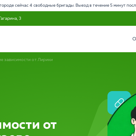
городе сейчас 4 свободные бригады. Выезд в течение 5 минут посл
Гагарина, 3
О
е зависимости от Лирики
мости от