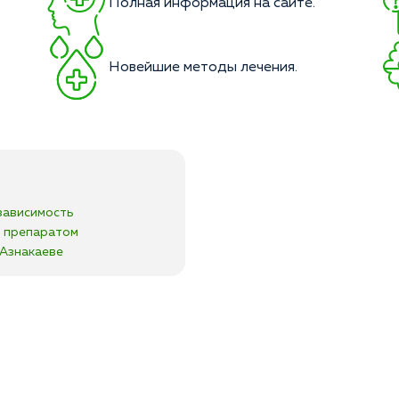
Полная информация на сайте.
Новейшие методы лечения.
зависимость
я препаратом
 Азнакаеве