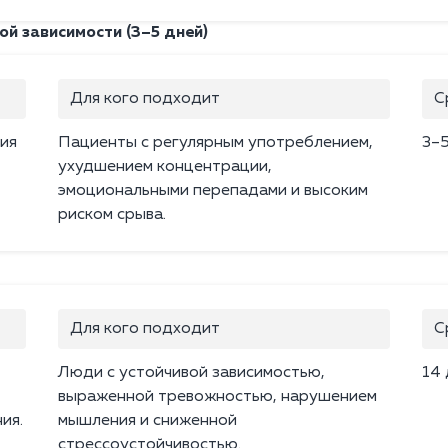
й зависимости (3–5 дней)
Для кого подходит
С
ия
Пациенты с регулярным употреблением,
3–
ухудшением концентрации,
эмоциональными перепадами и высоким
риском срыва.
Для кого подходит
С
Люди с устойчивой зависимостью,
14
выраженной тревожностью, нарушением
ия.
мышления и сниженной
стрессоустойчивостью.