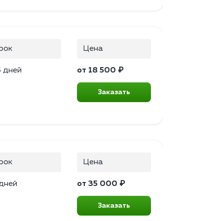
рок
Цена
5 дней
от 18 500 ₽
Заказать
рок
Цена
 дней
от 35 000 ₽
Заказать