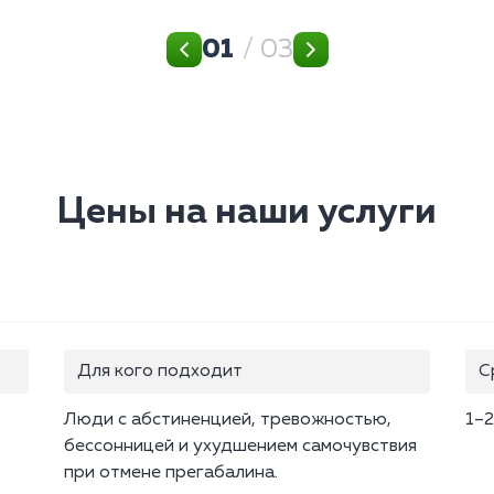
01
/ 03
Цены на наши услуги
Для кого подходит
С
Люди с абстиненцией, тревожностью,
1–2
бессонницей и ухудшением самочувствия
при отмене прегабалина.