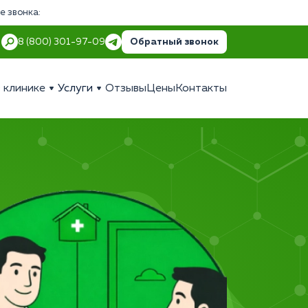
е звонка:
Обратный звонок
8 (800) 301-97-09
 клинике
Услуги
Отзывы
Цены
Контакты