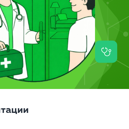
итации