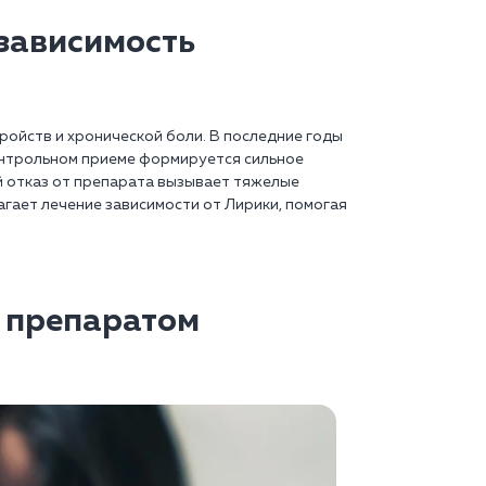
 зависимость
ройств и хронической боли. В последние годы
онтрольном приеме формируется сильное
 отказ от препарата вызывает тяжелые
агает лечение зависимости от Лирики, помогая
я препаратом