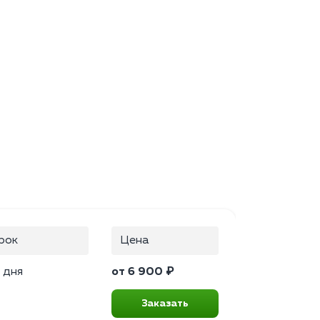
рок
Цена
 дня
от 6 900 ₽
Заказать