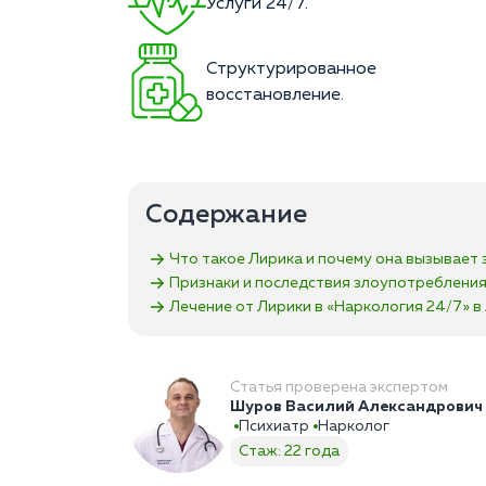
Услуги 24/7.
Структурированное
восстановление.
Содержание
Что такое Лирика и почему она вызывает 
Признаки и последствия злоупотреблени
Лечение от Лирики в «Наркология 24/7»‎ в
Статья проверена экспертом
Шуров Василий Александрович
Психиатр
Нарколог
Стаж: 22 года