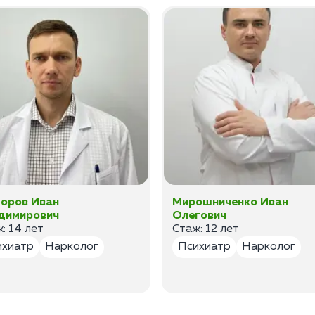
оров Иван
Мирошниченко Иван
димирович
Олегович
: 14 лет
Стаж: 12 лет
ихиатр
Нарколог
Психиатр
Нарколог