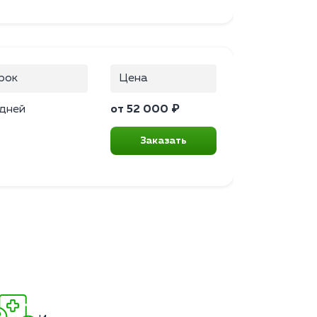
рок
Цена
 дней
от 52 000 ₽
Заказать