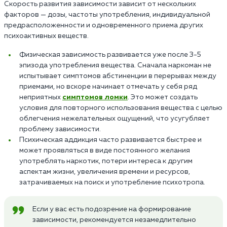
Скорость развития зависимости зависит от нескольких
факторов — дозы, частоты употребления, индивидуальной
предрасположенности и одновременного приема других
психоактивных веществ.
Физическая зависимость развивается уже после 3-5
эпизода употребления вещества. Сначала наркоман не
испытывает симптомов абстиненции в перерывах между
приемами, но вскоре начинает отмечать у себя ряд
неприятных
симптомов ломки
. Это может создать
условия для повторного использования вещества с целью
облегчения нежелательных ощущений, что усугубляет
проблему зависимости.
Психическая аддикция часто развивается быстрее и
может проявляться в виде постоянного желания
употреблять наркотик, потери интереса к другим
аспектам жизни, увеличения времени и ресурсов,
затрачиваемых на поиск и употребление психотропа.
Если у вас есть подозрение на формирование
зависимости, рекомендуется незамедлительно