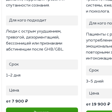
спутанности сознания.
системы, еж
и психолога.
Для кого подходит
Для кого п
Люди с острым ухудшением,
Пациенты с 
тревогой, дезориентацией,
употребление
бессонницей или признаками
эмоциональн
абстиненции после GHB/GBL.
повторными 
интоксикации
Срок
Срок
1–2 дня
3–5 дней
Цена
Цена
от 7 900 ₽
от 19 900 ₽