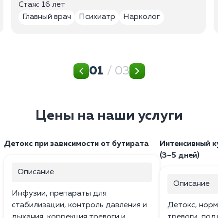
Стаж: 16 лет
Главный врач
Психиатр
Нарколог
01
/ 03
Цены на наши услуги
Детокс при зависимости от бутирата
Интенсивный к
(3–5 дней)
Описание
Описание
Инфузии, препараты для
стабилизации, контроль давления и
Детокс, норм
дыхания, коррекция тревоги и
тревоги, по