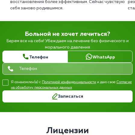
восстановления более эффективным. Сейчас чувствую
рез
себя заново родившимся.
ста
Больной не хочет лечиться?
Берем все на себя! Убеждаем на лечение без физического и
морального давления
Телефон
WhatsApp
Я ознакомлен(а) с
Политикой конфиденциальности
и даю свое
Согласие
на обработку персональных данных
Записаться
Лицензии