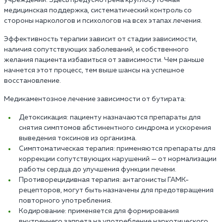
учреждений. Здесь предусмотрена круглосуточная
медицинская поддержка, систематический контроль со
стороны наркологов и психологов на всех этапах лечения.
Эффективность терапии зависит от стадии зависимости,
наличия сопутствующих заболеваний, и собственного
желания пациента избавиться от зависимости. Чем раньше
начнется этот процесс, тем выше шансы на успешное
восстановление.
Медикаментозное лечение зависимости от бутирата:
Детоксикация: пациенту назначаются препараты для
снятия симптомов абстинентного синдрома и ускорения
выведения токсинов из организма.
Симптоматическая терапия: применяются препараты для
коррекции сопутствующих нарушений — от нормализации
работы сердца до улучшения функции печени.
Противорецидивная терапия: антагонисты ГАМК-
рецепторов, могут быть назначены для предотвращения
повторного употребления.
Кодирование: применяется для формирования
внутреннего запрета на употребление наркотического