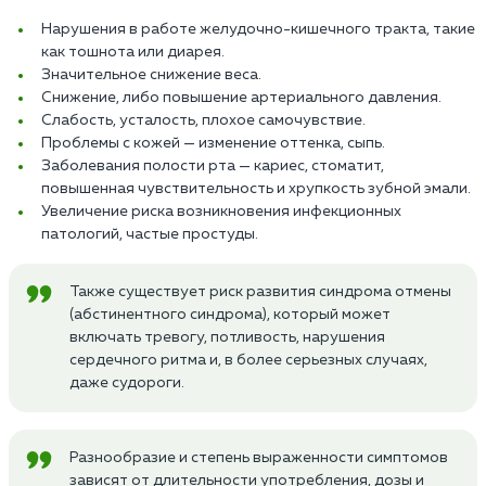
Нарушения в работе желудочно-кишечного тракта, такие
как тошнота или диарея.
Значительное снижение веса.
Снижение, либо повышение артериального давления.
Слабость, усталость, плохое самочувствие.
Проблемы с кожей — изменение оттенка, сыпь.
Заболевания полости рта — кариес, стоматит,
повышенная чувствительность и хрупкость зубной эмали.
Увеличение риска возникновения инфекционных
патологий, частые простуды.
Также существует риск развития синдрома отмены
(абстинентного синдрома), который может
включать тревогу, потливость, нарушения
сердечного ритма и, в более серьезных случаях,
даже судороги.
Разнообразие и степень выраженности симптомов
зависят от длительности употребления, дозы и