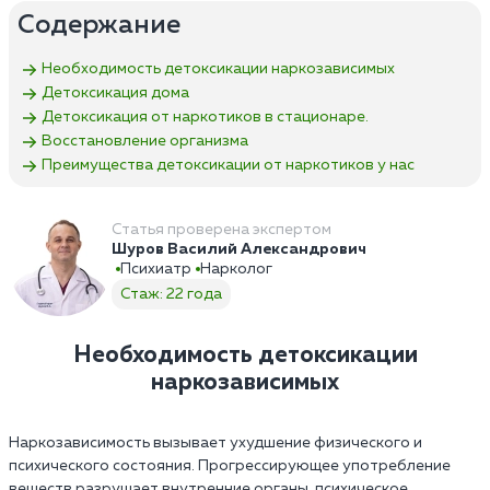
Содержание
Необходимость детоксикации наркозависимых
Детоксикация дома
Детоксикация от наркотиков в стационаре.
Восстановление организма
Преимущества детоксикации от наркотиков у нас
Статья проверена экспертом
Шуров Василий Александрович
Психиатр
Нарколог
Стаж: 22 года
Необходимость детоксикации
наркозависимых
Наркозависимость вызывает ухудшение физического и
психического состояния. Прогрессирующее употребление
веществ разрушает внутренние органы, психическое