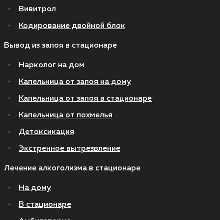
Вивитрол
Кодирование двойной блок
Вывод из запоя в стационаре
Нарколог на дом
Капельница от запоя на дому
Капельница от запоя в стационаре
Капельница от похмелья
Детоксикация
Экстренное вытрезвление
Лечение алкоголизма в стационаре
На дому
В стационаре