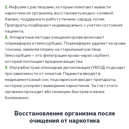
Инфузии с растворами, которые помогают вывести
наркотики из организма, восстановить водно-солевой
баланс, поддержать работу печени, сердца, почек.
Препараты подбирают индивидуально с учетом состояния
пациента.
Аппаратные методы очищения крови включают
плазмаферез и гемосорбцию. Плазмаферез удаляет из крови
токсины, заменяя плазму на стерильный раствор.
Гемосорбция — это фильтрация крови через сорбент,
который поглощает вредные вещества.
Ультрабыстрая опиоидная детоксикация (УБОД) подходит
при зависимости от опиатов. Пациента вводят в
медикаментозный сон, под наркозом вводят препараты,
которые ускоряют выведение наркотиков. За счет этого
организм проходит абстиненцию быстрее и менее
болезненно.
Восстановление организма после
очищения от наркотика