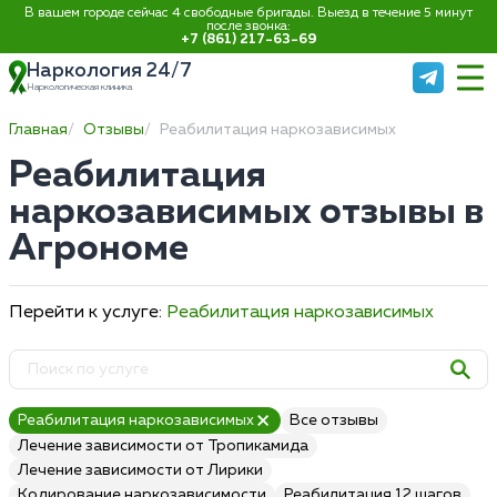
В вашем городе сейчас 4 свободные бригады. Выезд в течение 5 минут
после звонка:
+7 (861) 217-63-69
Наркология 24/7
Наркологическая клиника
Главная
Отзывы
Реабилитация наркозависимых
Реабилитация
наркозависимых отзывы в
Агрономе
Перейти к услуге:
Реабилитация наркозависимых
Реабилитация наркозависимых
Все отзывы
Лечение зависимости от Тропикамида
Лечение зависимости от Лирики
Кодирование наркозависимости
Реабилитация 12 шагов