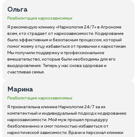
Ольга
Реабилитация наркозависимых
Я рекомендую клинику «Наркология 24/7» в Агрономе
всем, кто страдает от наркозависимости. Кодирование
было эффективным и безопасным процессом, который
помог моему отцу избавиться от привычки к наркотикам.
Мы получили поддержку и профессиональное
вмешательство, которые были необходимы для его
выздоровления. Теперь у нас снова здоровая и
счастливая семья.
Марина
Реабилитация наркозависимых
Я признательна клинике Наркология 24/7 за их
компетентный и индивидуальный подход к кодированию
наркозависимости. Мой муж прошел процедуру
безболезненно и смог полностью избавиться от
наркотической зависимости. Врачи и персонал клиники