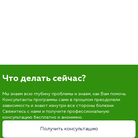
Что делать сейчас?
Мы знаем всю глубину проблемы и знаем, как Вам помочь.
Консультанты программы сами в прошлом преодолели
зависимость и знают изнутри все стороны болезни.
Свяжитесь с нами и получите профессиональную
консультацию бесплатно и анонимно.
Получить консультацию