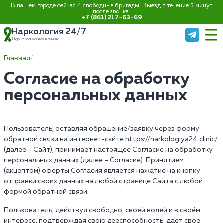
В вашем городе сейчас 4 свободные бригады. Выезд в течение 5 минут
после звонка:
+7 (861) 217-63-69
Наркология 24/7
Наркологическая клиника
Главная
Согласие на обработку
персональных данных
Пользователь, оставляя обращение/заявку через форму
обратной связи на интернет-сайте https://narkologiya24.clinic/
(далее – Сайт), принимает настоящее Согласие на обработку
персональных данных (далее – Согласие). Принятием
(акцептом) оферты Согласия является нажатие на кнопку
отправки своих данных на любой странице Сайта с любой
формой обратной связи.
Пользователь, действуя свободно, своей волей и в своём
интересе, подтверждая свою дееспособность, даёт своё