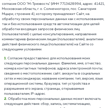
согласие ООО "М-Трезвость" (ИНН 7713428994, адрес: 41421,
Московская область, г. о. Солнечногорск, пос. Санатория
Мцыри, строение 4), которому принадлежит Сайт, на
обработку своих персональных данных как с использованием,
так и без использования средств автоматизации для целей
обработки входящих запросов физических лиц
(пользователей) с целью консультирования, направления
комментариев физическим лицам (пользователям); аналитики
действий физического лица (пользователя) на Сайте со
следующими условиями:
Согласие предоставлено для использования моих
следующих персональных данных: Фамилия, имя, отчество;
номера контактных телефонов; адреса электронной почты;
сведения о местоположении; сайт; аккаунты в социальных
сетях и мессенджерах; название компании; тип, версия, язык
операционной системы, браузера; тип устройства и
разрешение его экрана; страницы, открываемые
пользователем; IP-адрес.
Обработка моих персональных данных может включать
следующие действия: сбор, запись, систематизацию,