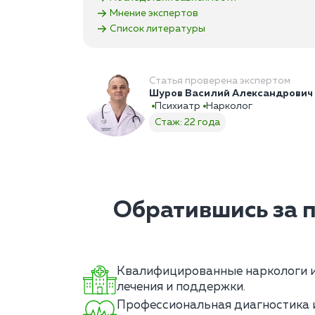
Мнение экспертов
Список литературы
Статья проверена экспертом
Шуров Василий Александрович
Психиатр
Нарколог
Стаж: 22 года
Обратившись за 
Квалифицированные наркологи и
лечения и поддержки.
Профессиональная диагностика и