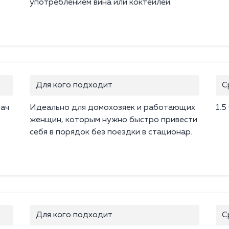
употреблением вина или коктейлей.
Для кого подходит
С
рач
Идеально для домохозяек и работающих
1.5
женщин, которым нужно быстро привести
себя в порядок без поездки в стационар.
Для кого подходит
С