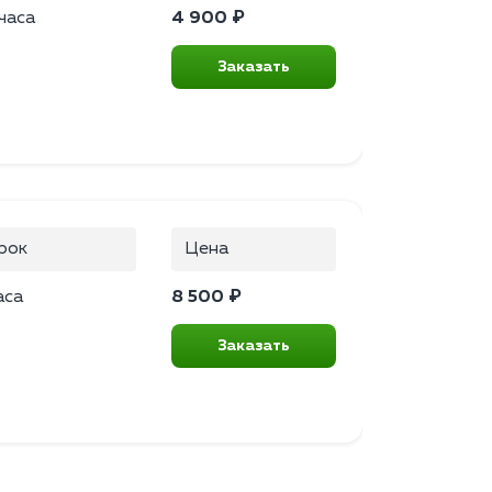
часа
4 900 ₽
Заказать
рок
Цена
аса
8 500 ₽
Заказать