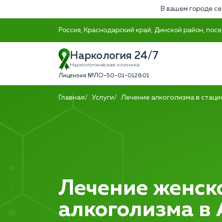
В вашем городе се
Россия, Краснодарский край, Динской район, посе
Наркология 24/7
Наркологическая клиника
Лицензия №ЛО-50-01-012801
Главная
Услуги
Лечение алкоголизма в стац
Лечение женск
алкоголизма в