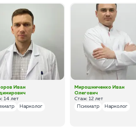
оров Иван
Мирошниченко Иван
димирович
Олегович
: 14 лет
Стаж: 12 лет
ихиатр
Нарколог
Психиатр
Нарколог