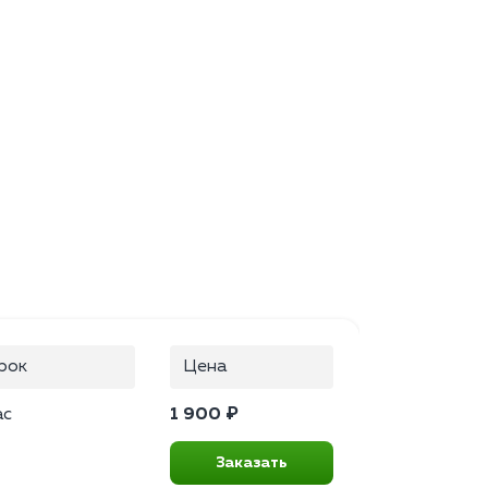
рок
Цена
ас
1 900 ₽
Заказать