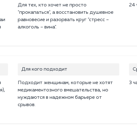
Для тех, кто хочет не просто
24 
"прокапаться", а восстановить душевное
аи
равновесие и разорвать круг "стресс –
я
алкоголь – вина".
Для кого подходит
С
я
Подходит женщинам, которые не хотят
3 ч
),
медикаментозного вмешательства, но
нуждаются в надежном барьере от
срывов.