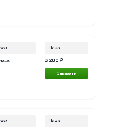
рок
Цена
 часа
3 200 ₽
Заказать
рок
Цена