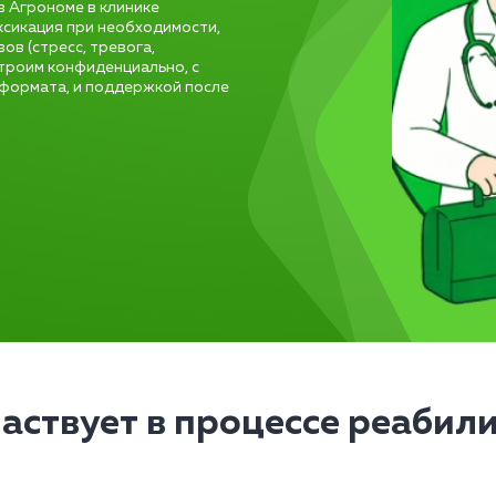
в Агрономе в клинике
ксикация при необходимости,
ов (стресс, тревога,
троим конфиденциально, с
формата, и поддержкой после
частвует в процессе реабил