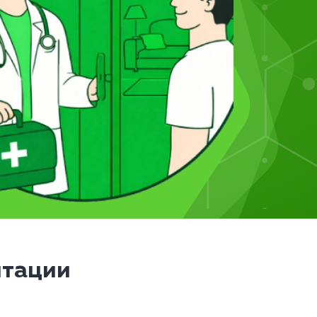
итации