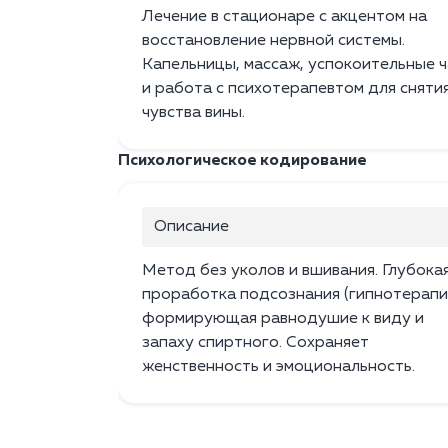
Лечение в стационаре с акцентом на
восстановление нервной системы.
Капельницы, массаж, успокоительные ч
и работа с психотерапевтом для сняти
чувства вины.
Психологическое кодирование
Описание
Метод без уколов и вшивания. Глубока
проработка подсознания (гипнотерапия
формирующая равнодушие к виду и
запаху спиртного. Сохраняет
женственность и эмоциональность.