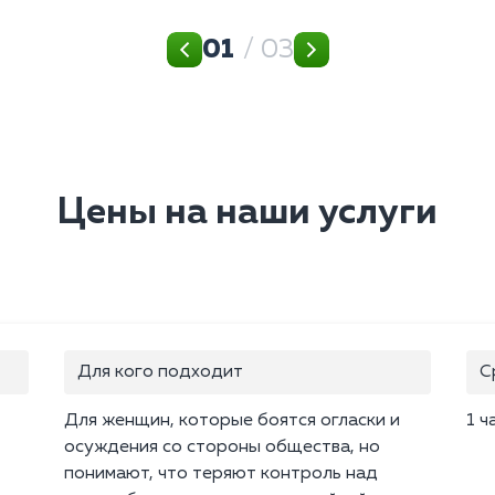
01
/ 03
Цены на наши услуги
Для кого подходит
С
Для женщин, которые боятся огласки и
1 ч
осуждения со стороны общества, но
понимают, что теряют контроль над