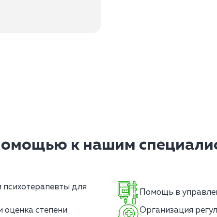
помощью к нашим специалис
 психотерапевты для
Помощь в управлен
 оценка степени
Организация регу