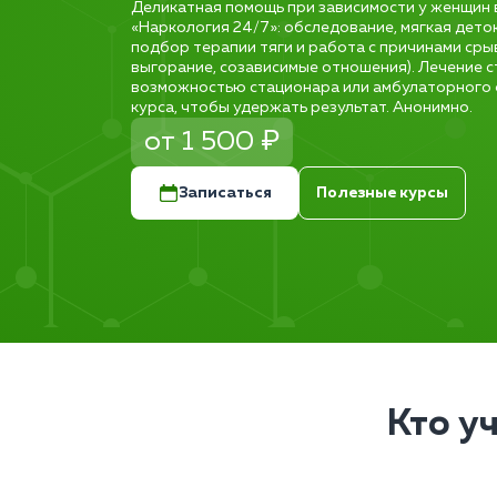
Деликатная помощь при зависимости у женщин 
«Наркология 24/7»: обследование, мягкая дето
подбор терапии тяги и работа с причинами срыв
выгорание, созависимые отношения). Лечение с
возможностью стационара или амбулаторного 
курса, чтобы удержать результат. Анонимно.
от 1 500 ₽
Записаться
Полезные курсы
Кто у