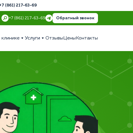
+7 (861) 217-63-69
Обратный звонок
+7 (861) 217-63-69
 клинике
Услуги
Отзывы
Цены
Контакты