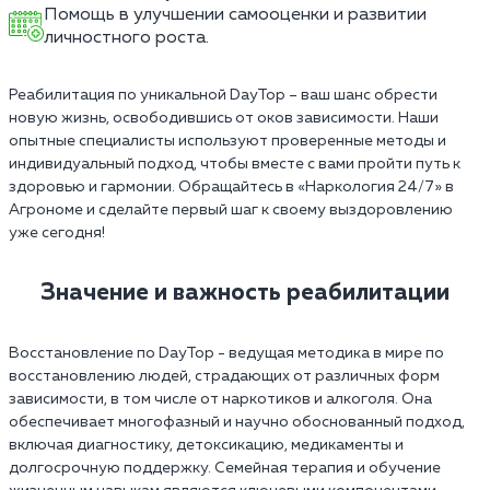
Помощь в улучшении самооценки и развитии
личностного роста.
Реабилитация по уникальной DayTop – ваш шанс обрести
новую жизнь, освободившись от оков зависимости. Наши
опытные специалисты используют проверенные методы и
индивидуальный подход, чтобы вместе с вами пройти путь к
здоровью и гармонии. Обращайтесь в «Наркология 24/7» в
Агрономе и сделайте первый шаг к своему выздоровлению
уже сегодня!
Значение и важность реабилитации
Восстановление по DayTop - ведущая методика в мире по
восстановлению людей, страдающих от различных форм
зависимости, в том числе от наркотиков и алкоголя. Она
обеспечивает многофазный и научно обоснованный подход,
включая диагностику, детоксикацию, медикаменты и
долгосрочную поддержку. Семейная терапия и обучение