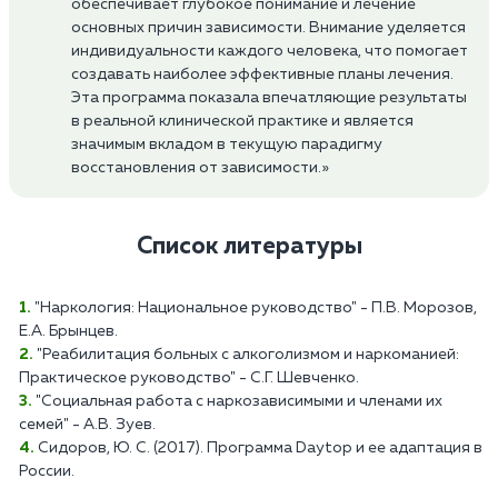
обеспечивает глубокое понимание и лечение
основных причин зависимости. Внимание уделяется
индивидуальности каждого человека, что помогает
создавать наиболее эффективные планы лечения.
Эта программа показала впечатляющие результаты
в реальной клинической практике и является
значимым вкладом в текущую парадигму
восстановления от зависимости.»
Список литературы
"Наркология: Национальное руководство" - П.В. Морозов,
Е.А. Брынцев.
"Реабилитация больных с алкоголизмом и наркоманией:
Практическое руководство" - С.Г. Шевченко.
"Социальная работа с наркозависимыми и членами их
семей" - А.В. Зуев.
Сидоров, Ю. С. (2017). Программа Daytop и ее адаптация в
России.