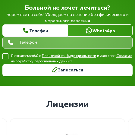
Больной не хочет лечиться?
Берем все на себя! Убеждаем на лечение без физического и
морального давления
Телефон
WhatsApp
Я ознакомлен(а) с
Политикой конфиденциальности
и даю свое
Согласие
на обработку персональных данных
Записаться
Лицензии