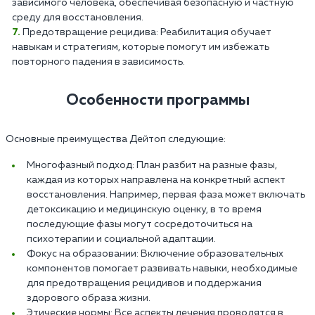
зависимого человека, обеспечивая безопасную и частную
среду для восстановления.
Предотвращение рецидива: Реабилитация обучает
навыкам и стратегиям, которые помогут им избежать
повторного падения в зависимость.
Особенности программы
Основные преимущества Дейтоп следующие:
Многофазный подход: План разбит на разные фазы,
каждая из которых направлена на конкретный аспект
восстановления. Например, первая фаза может включать
детоксикацию и медицинскую оценку, в то время
последующие фазы могут сосредоточиться на
психотерапии и социальной адаптации.
Фокус на образовании: Включение образовательных
компонентов помогает развивать навыки, необходимые
для предотвращения рецидивов и поддержания
здорового образа жизни.
Этические нормы: Все аспекты лечения проводятся в