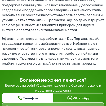
жизненным навыкам являются ключевыми компонентами,
поддерживающими успешное восстановление. Долгосрочное
следование и поддержка после завершения активного этапа
реабилитации обеспечивают устойчивость восстановления и
улучшение качества жизни. Программа DayTop демонстрирует
свою эффективность и становится примером для других
систем в области реабилитации зависимостей.
Эффективная программа реабилитации Day Top для людей,
страдающих наркотической зависимостью. Избавление от
психологической тяги, восстановление социальных навыков,
развитие ответственного отношения к собственной жизни и
здоровью. Проживание в комфортных условиях закрытого
реабилитационного центра. Анонимность гарантирована.
Больной не хочет лечиться?
Берем все на себя! Убеждаем на лечение без физического и
морального давления
Телефон
WhatsApp