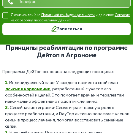
Я ознакомлен(а) с
Политикой конфиденциальности
и даю свое
Согласие
на обработку персональных данных
Записаться
Принципы реабилитации по программе
Дейтоп в Агрономе
Программа ДейТоп основана на следующих принципах:
Индивидуальный план: У каждого пациента свой план
лечения наркомании
, разработанный с учетом его
особенностей и целей. Это помогает врачам и терапевтам
максимально эффективно подойти к лечению.
Семейная интеграция: Семья играет важную роль в
процессе реабилитации, и DayTop активно вовлекает членов
семьи в процесс лечения, помогая восстановить семейные
связи.
Научный подход: Подход основан на научных