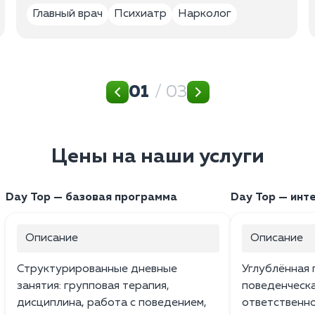
Главный врач
Психиатр
Нарколог
01
/ 03
Цены на наши услуги
Day Top — базовая программа
Day Top — инте
Описание
Описание
Структурированные дневные
Углублённая 
занятия: групповая терапия,
поведенческа
дисциплина, работа с поведением,
ответственно