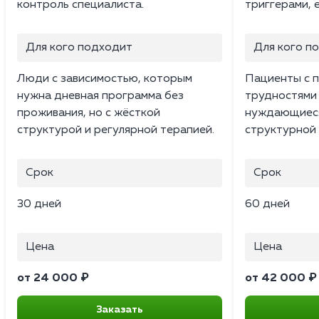
контроль специалиста.
триггерами, 
Для кого подходит
Для кого п
Люди с зависимостью, которым
Пациенты с 
нужна дневная программа без
трудностями 
проживания, но с жёсткой
нуждающиеся
структурой и регулярной терапией.
структурной 
Срок
Срок
30 дней
60 дней
Цена
Цена
от 24 000 ₽
от 42 000 ₽
Заказать