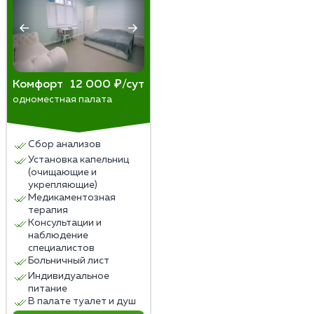
Комфорт
12 000 ₽/сут
одноместная палата
Сбор анализов
Установка капельниц
(очищающие и
укрепляющие)
Медикаментозная
терапия
Консультации и
наблюдение
специалистов
Больничный лист
Индивидуальное
питание
В палате туалет и душ