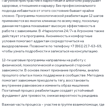
Пагубное пристрастие к наркотикам и алкоголю разрушает
здоровье, отношения и карьеру. Без профессионального
подхода избавиться от этого состояния бывает крайне
сложно. Программы психологической реабилитации 12 шагов
применяются во многих клиниках по всему миру, поскольку
данная методика показывает высокую эффективность в
работе с зависимыми. В «Наркология 24/7» в Агрономе также
действует эта программа. Анонимность и комфортные
условия помогают аддиктам сосредоточиться на
выздоровлении. Позвоните по телефону +7 (861) 217-63-69,
чтобы узнать подробности и записаться на консультацию.
12-ти шаговые программы направлены на работу с
физической, психологической и социальной стороной
зависимости. В основе лежит признание проблемы, анализ
прошлого опыта и поиск поддержки в сообществе. Методика
помогает зависимым преодолеть тягу, восстановить
внутреннее равновесие и изменить образ мышления.
Поэтапный процесс реабилитации создаёт устойчивый
фундамент для трезвости, снижая вероятность рецидива.
Важная часть процесса – участие в группе взаимопомощи, где