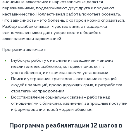
анонимные алкоголики и наркозависимые делятся
переживаниями, поддерживают друг друга и получают
наставничество. Коллективная работа помогает осознать,
что зависимость – это болезнь, с которой можно справиться.
Разбор ошибок снижает чувство вины, а поддержка
единомышленников даёт уверенность в борьбе с
алкоголизмом и наркоманией.
Программа включает:
Глубокую работу с мыслями и поведением – анализ
мыслительных шаблонов, которые приводят к
употреблению, и их замена новыми установками.
Поиск и устранение триггеров – осознание ситуаций,
людей или эмоций, провоцирующих срыв, и разработка
стратегии их преодоления.
Восстановление социальных связей – работа над
отношениями с близкими, извинения за прошлые поступки
и формирование новой модели общения.
Программа реабилитации 12 шагов в