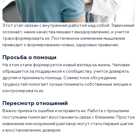
Этот этап связан с внутренней работой над собой. Зависимый
осознаёт, какие качества мешают выздоровлению, и учится
трансформировать их. Постепенное изменение мышления
приводит к формированию новых, здоровых привычек.
Просьба о помощи
На этом этапе формируется новый взгляд на жизнь. Человек
обращается за поддержкой к сообществу, учится доверять
другим и принимать помощь. Совместное обсуждение
трудностей помогает лучше понимать собственные эмоции и
контролировать их.
Пересмотр отношений
Важно признать ошибки и исправить их. Работа с прошлыми
поступками помогает восстановить связи с близкими. Простое
извинение или искренний разговор могут стать первым шагом
к восстановлению доверия.