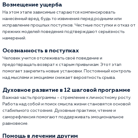
Возмещение ущерба
На этом этапе зависимые стараются компенсировать
нанесённый вред, будь то извинения перед родными или
исправление прошлых поступков. Честные поступки и отказ от
прежних моделей поведения подтверждают серьёзность
намерений.
Осознанность в поступках
Человек учится отслеживать своё поведение и
предотвращать возврат к старым привычкам. Этот этап
помогает закрепить новые установки. Постоянный контроль
над мыслями и эмоциями снижает вероятность срыва.
Духовное развитие в 12 шаговой программе
Важная часть программы – стремление к личностному росту.
Работа над собой и поиск смысла жизни становятся основой
стабильного состояния. Духовные практики, чтение и
саморефлексия помогают поддерживать эмоциональное
равновесие.
Помощь в лечении другим