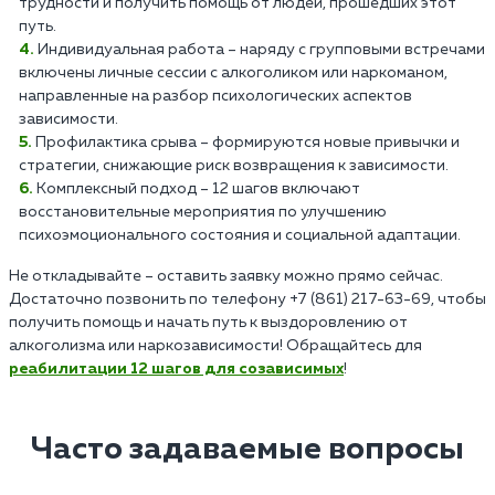
трудности и получить помощь от людей, прошедших этот
путь.
Индивидуальная работа – наряду с групповыми встречами
включены личные сессии с алкоголиком или наркоманом,
направленные на разбор психологических аспектов
зависимости.
Профилактика срыва – формируются новые привычки и
стратегии, снижающие риск возвращения к зависимости.
Комплексный подход – 12 шагов включают
восстановительные мероприятия по улучшению
психоэмоционального состояния и социальной адаптации.
Не откладывайте – оставить заявку можно прямо сейчас.
Достаточно позвонить по телефону +7 (861) 217-63-69, чтобы
получить помощь и начать путь к выздоровлению от
алкоголизма или наркозависимости! Обращайтесь для
реабилитации 12 шагов для созависимых
!
Часто задаваемые вопросы