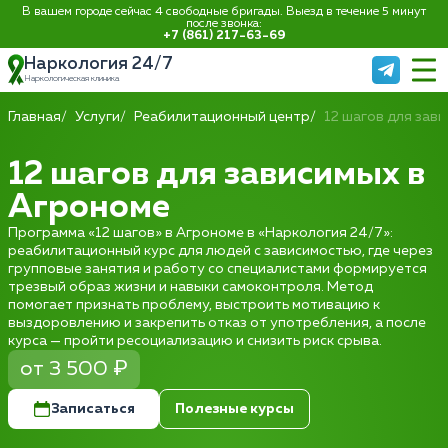
В вашем городе сейчас 4 свободные бригады. Выезд в течение 5 минут
после звонка:
+7 (861) 217-63-69
Наркология 24/7
Наркологическая клиника
Главная
Услуги
Реабилитационный центр
12 шагов для зав
12 шагов для зависимых в
Агрономе
Программа «12 шагов» в Агрономе в «Наркология 24/7»:
реабилитационный курс для людей с зависимостью, где через
групповые занятия и работу со специалистами формируется
трезвый образ жизни и навыки самоконтроля. Метод
помогает признать проблему, выстроить мотивацию к
выздоровлению и закрепить отказ от употребления, а после
курса — пройти ресоциализацию и снизить риск срыва.
от 3 500 ₽
Записаться
Полезные курсы