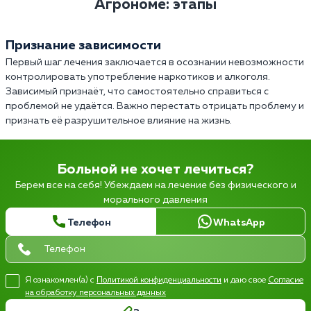
Агрономе: этапы
Признание зависимости
Первый шаг лечения заключается в осознании невозможности
контролировать употребление наркотиков и алкоголя.
Зависимый признаёт, что самостоятельно справиться с
проблемой не удаётся. Важно перестать отрицать проблему и
признать её разрушительное влияние на жизнь.
Больной не хочет лечиться?
Берем все на себя! Убеждаем на лечение без физического и
морального давления
Телефон
WhatsApp
Я ознакомлен(а) с
Политикой конфиденциальности
и даю свое
Согласие
на обработку персональных данных