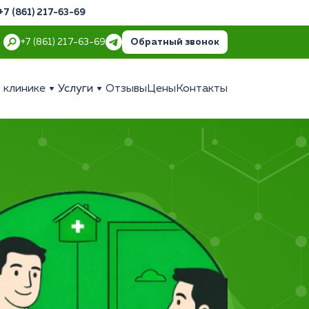
+7 (861) 217-63-69
Обратный звонок
+7 (861) 217-63-69
 клинике
Услуги
Отзывы
Цены
Контакты