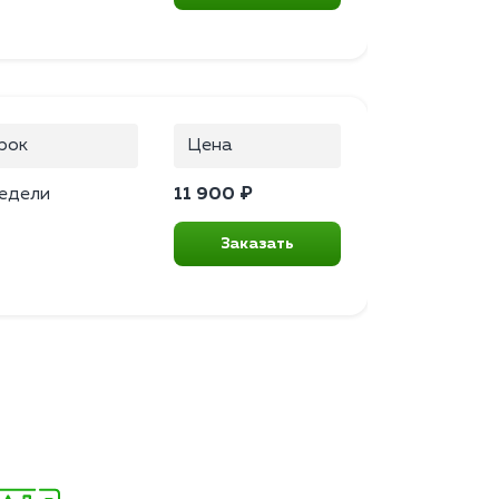
рок
Цена
недели
11 900 ₽
Заказать