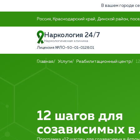
В вашем городе се
Россия, Краснодарский край, Динской район, посе
Наркология 24/7
Наркологическая клиника
Лицензия №ЛО-50-01-012801
Главная
Услуги
Реабилитационный центр
1
12 шагов для
созависимых в
Программа «12 шагов» для созависимых в Агрон