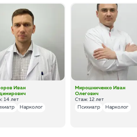
оров Иван
Мирошниченко Иван
димирович
Олегович
: 14 лет
Стаж: 12 лет
ихиатр
Нарколог
Психиатр
Нарколог