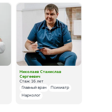
Николаев Станислав
Федоров 
Сергеевич
Владимир
Стаж: 16 лет
Стаж: 14 ле
Главный врач
Психиатр
Психиатр
Нарколог