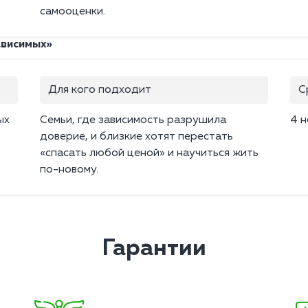
самооценки.
ависимых»
Для кого подходит
С
ых
Семьи, где зависимость разрушила
4 
доверие, и близкие хотят перестать
«спасать любой ценой» и научиться жить
по-новому.
Гарантии