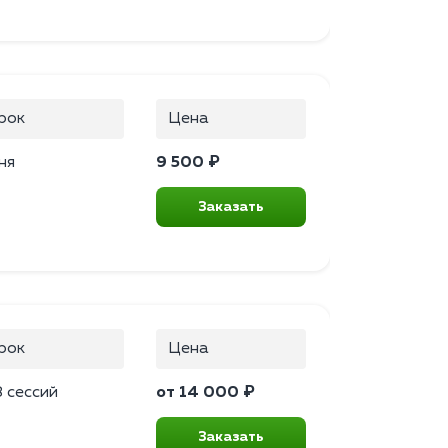
рок
Цена
ня
9 500 ₽
Заказать
рок
Цена
 сессий
от 14 000 ₽
Заказать