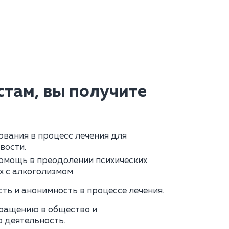
там, вы получите
вания в процесс лечения для
вости.
омощь в преодолении психических
х с алкоголизмом.
ь и анонимность в процессе лечения.
вращению в общество и
 деятельность.