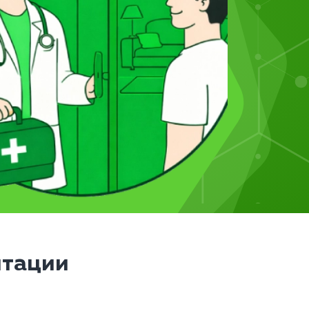
итации