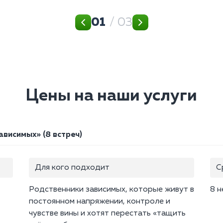
01
/ 03
Цены на наши услуги
висимых» (8 встреч)
Для кого подходит
С
Родственники зависимых, которые живут в
8 н
постоянном напряжении, контроле и
чувстве вины и хотят перестать «тащить