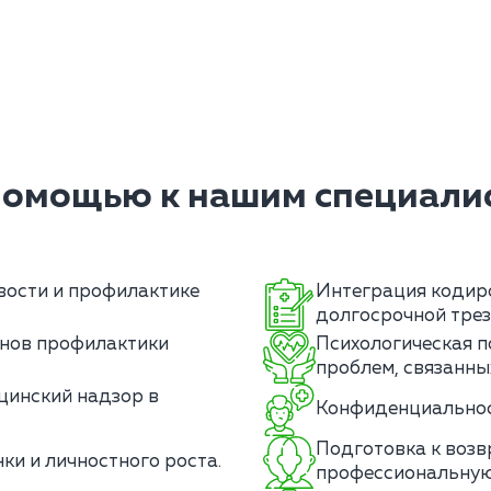
помощью к нашим специалис
вости и профилактике
Интеграция кодиро
долгосрочной трез
нов профилактики
Психологическая п
проблем, связанны
цинский надзор в
Конфиденциальност
Подготовка к воз
ки и личностного роста.
профессиональную