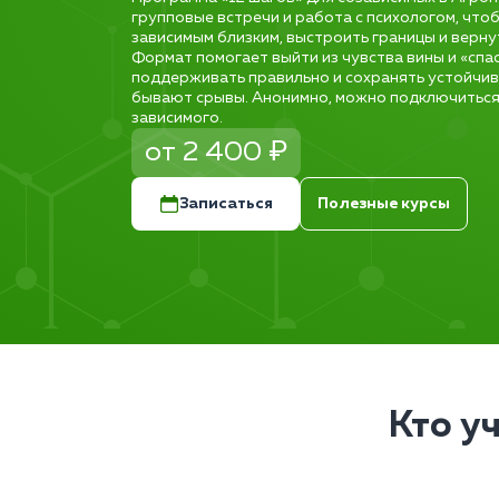
групповые встречи и работа с психологом, что
зависимым близким, выстроить границы и верну
Формат помогает выйти из чувства вины и «спа
поддерживать правильно и сохранять устойчиво
бывают срывы. Анонимно, можно подключиться
зависимого.
от 2 400 ₽
Записаться
Полезные курсы
Кто у