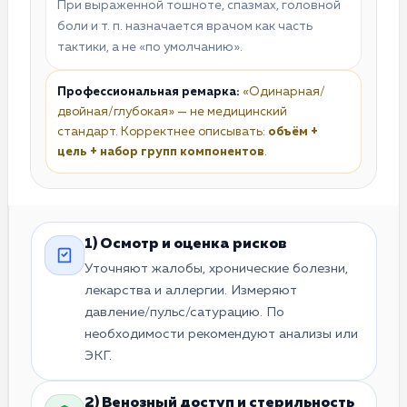
При выраженной тошноте, спазмах, головной
боли и т. п. назначается врачом как часть
тактики, а не «по умолчанию».
Профессиональная ремарка:
«Одинарная/
двойная/глубокая» — не медицинский
стандарт. Корректнее описывать:
объём +
цель + набор групп компонентов
.
1) Осмотр и оценка рисков
Уточняют жалобы, хронические болезни,
лекарства и аллергии. Измеряют
давление/пульс/сатурацию. По
необходимости рекомендуют анализы или
ЭКГ.
2) Венозный доступ и стерильность