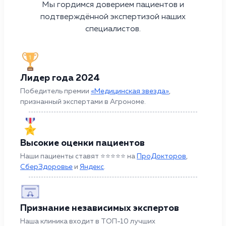
Мы гордимся доверием пациентов и
подтверждённой экспертизой наших
специалистов.
Лидер года 2024
Победитель премии
«Медицинская звезда»
,
признанный экспертами в Агрономе.
Высокие оценки пациентов
Наши пациенты ставят ⭐⭐⭐⭐⭐ на
ПроДокторов
,
СберЗдоровье
и
Яндекс
.
Признание независимых экспертов
Наша клиника входит в ТОП-10 лучших