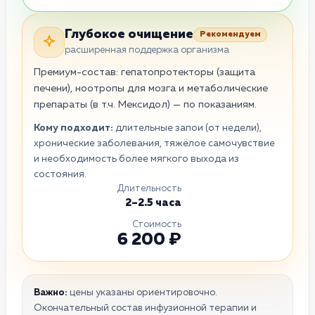
Глубокое очищение
Рекомендуем
расширенная поддержка организма
Премиум-состав: гепатопротекторы (защита
печени), ноотропы для мозга и метаболические
препараты (в т.ч. Мексидол) — по показаниям.
Кому подходит:
длительные запои (от недели),
хронические заболевания, тяжёлое самочувствие
и необходимость более мягкого выхода из
состояния.
Длительность
2–2.5 часа
Стоимость
6 200 ₽
Важно:
цены указаны ориентировочно.
Окончательный состав инфузионной терапии и