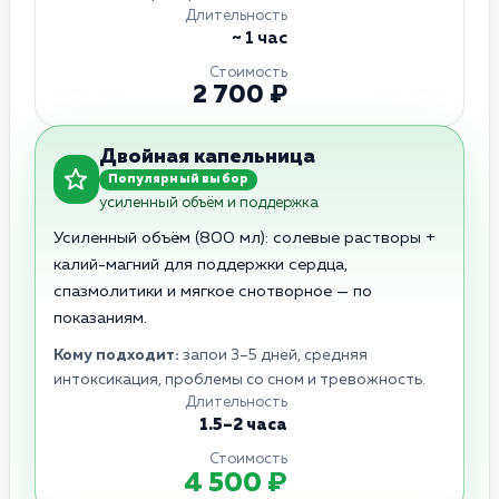
Длительность
~ 1 час
Стоимость
2 700 ₽
Двойная капельница
Популярный выбор
усиленный объём и поддержка
Усиленный объём (800 мл): солевые растворы +
калий-магний для поддержки сердца,
спазмолитики и мягкое снотворное — по
показаниям.
Кому подходит:
запои 3–5 дней, средняя
интоксикация, проблемы со сном и тревожность.
Длительность
1.5–2 часа
Стоимость
4 500 ₽