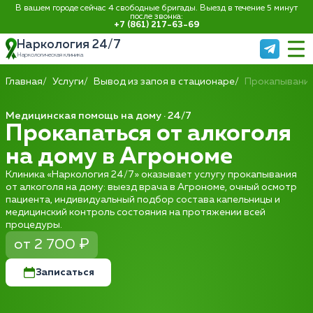
В вашем городе сейчас 4 свободные бригады. Выезд в течение 5 минут
после звонка:
+7 (861) 217-63-69
Наркология 24/7
Наркологическая клиника
Главная
Услуги
Вывод из запоя в стационаре
Прокапывание
Медицинская помощь на дому · 24/7
Прокапаться от алкоголя
на дому в Агрономе
Клиника «Наркология 24/7» оказывает услугу прокапывания
от алкоголя на дому: выезд врача в Агрономе, очный осмотр
пациента, индивидуальный подбор состава капельницы и
медицинский контроль состояния на протяжении всей
процедуры.
от 2 700 ₽
Записаться