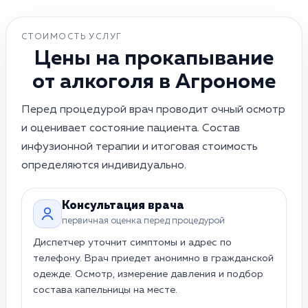
СТОИМОСТЬ УСЛУГ
Цены на прокапывание
от алкоголя в Агрономе
Перед процедурой врач проводит очный осмотр
и оценивает состояние пациента. Состав
инфузионной терапии и итоговая стоимость
определяются индивидуально.
Прокапывание на дому · в Агроном
Консультация врача
первичная оценка перед процедурой
Диспетчер уточнит симптомы и адрес по
телефону. Врач приедет анонимно в гражданской
одежде. Осмотр, измерение давления и подбор
состава капельницы на месте.