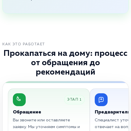
КАК ЭТО РАБОТАЕТ
Прокапаться на дому: процесс
от обращения до
рекомендаций
ЭТАП 1
Обращение
Предваритель
Вы звоните или оставляете
Специалист уточн
заявку. Мы уточняем симптомы и
отвечает на вопр