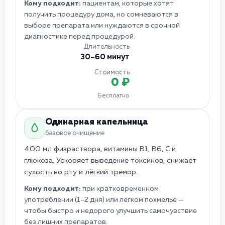
Кому подходит:
пациентам, которые хотят
получить процедуру дома, но сомневаются в
выборе препарата или нуждаются в срочной
диагностике перед процедурой.
Длительность
30–60 минут
Стоимость
0 ₽
Бесплатно
Одинарная капельница
базовое очищение
400 мл физраствора, витамины B1, B6, C и
глюкоза. Ускоряет выведение токсинов, снижает
сухость во рту и лёгкий тремор.
Кому подходит:
при кратковременном
употреблении (1–2 дня) или лёгком похмелье —
чтобы быстро и недорого улучшить самочувствие
без лишних препаратов.