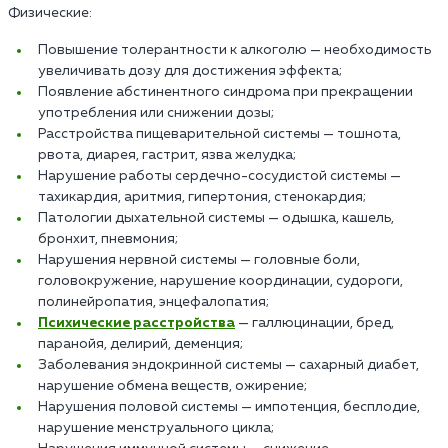
Физические:
Повышение толерантности к алкоголю — необходимость
увеличивать дозу для достижения эффекта;
Появление абстинентного синдрома при прекращении
употребления или снижении дозы;
Расстройства пищеварительной системы — тошнота,
рвота, диарея, гастрит, язва желудка;
Нарушение работы сердечно-сосудистой системы —
тахикардия, аритмия, гипертония, стенокардия;
Патологии дыхательной системы — одышка, кашель,
бронхит, пневмония;
Нарушения нервной системы — головные боли,
головокружение, нарушение координации, судороги,
полинейропатия, энцефалопатия;
Психические расстройства
— галлюцинации, бред,
паранойя, делирий, деменция;
Заболевания эндокринной системы — сахарный диабет,
нарушение обмена веществ, ожирение;
Нарушения половой системы — импотенция, бесплодие,
нарушение менструального цикла;