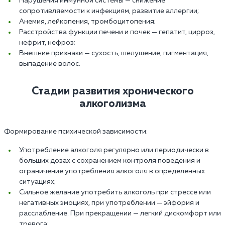
Нарушения иммунной системы — снижение
сопротивляемости к инфекциям, развитие аллергии;
Анемия, лейкопения, тромбоцитопения;
Расстройства функции печени и почек — гепатит, цирроз,
нефрит, нефроз;
Внешние признаки — сухость, шелушение, пигментация,
выпадение волос.
Стадии развития хронического
алкоголизма
Формирование психической зависимости:
Употребление алкоголя регулярно или периодически в
больших дозах с сохранением контроля поведения и
ограничение употребления алкоголя в определенных
ситуациях;
Сильное желание употребить алкоголь при стрессе или
негативных эмоциях, при употреблении — эйфория и
расслабление. При прекращении — легкий дискомфорт или
тревога;