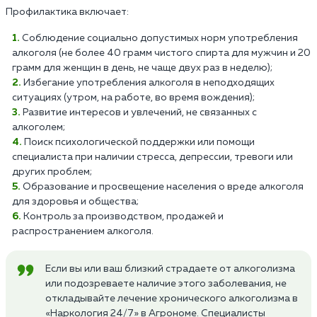
Профилактика включает:
Соблюдение социально допустимых норм употребления
алкоголя (не более 40 грамм чистого спирта для мужчин и 20
грамм для женщин в день, не чаще двух раз в неделю);
Избегание употребления алкоголя в неподходящих
ситуациях (утром, на работе, во время вождения);
Развитие интересов и увлечений, не связанных с
алкоголем;
Поиск психологической поддержки или помощи
специалиста при наличии стресса, депрессии, тревоги или
других проблем;
Образование и просвещение населения о вреде алкоголя
для здоровья и общества;
Контроль за производством, продажей и
распространением алкоголя.
Если вы или ваш близкий страдаете от алкоголизма
или подозреваете наличие этого заболевания, не
откладывайте лечение хронического алкоголизма в
«Наркология 24/7» в Агрономе. Специалисты