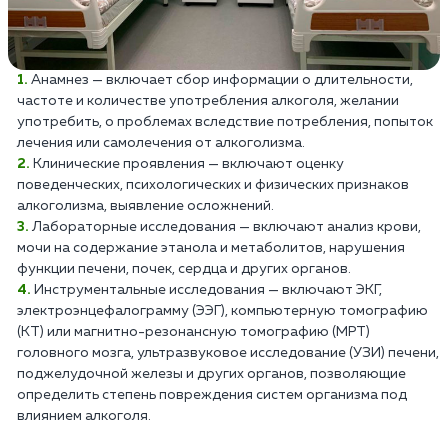
Анамнез — включает сбор информации о длительности,
частоте и количестве употребления алкоголя, желании
употребить, о проблемах вследствие потребления, попыток
лечения или самолечения от алкоголизма.
Клинические проявления — включают оценку
поведенческих, психологических и физических признаков
алкоголизма, выявление осложнений.
Лабораторные исследования — включают анализ крови,
мочи на содержание этанола и метаболитов, нарушения
функции печени, почек, сердца и других органов.
Инструментальные исследования — включают ЭКГ,
электроэнцефалограмму (ЭЭГ), компьютерную томографию
(КТ) или магнитно-резонансную томографию (МРТ)
головного мозга, ультразвуковое исследование (УЗИ) печени,
поджелудочной железы и других органов, позволяющие
определить степень повреждения систем организма под
влиянием алкоголя.