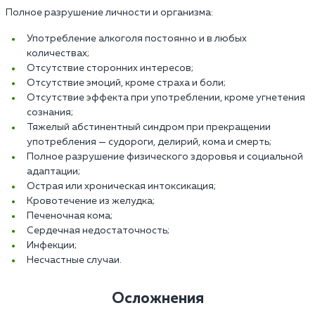
Полное разрушение личности и организма:
Употребление алкоголя постоянно и в любых
количествах;
Отсутствие сторонних интересов;
Отсутствие эмоций, кроме страха и боли;
Отсутствие эффекта при употреблении, кроме угнетения
сознания;
Тяжелый абстинентный синдром при прекращении
употребления — судороги, делирий, кома и смерть;
Полное разрушение физического здоровья и социальной
адаптации;
Острая или хроническая интоксикация;
Кровотечение из желудка;
Печеночная кома;
Сердечная недостаточность;
Инфекции;
Несчастные случаи.
Осложнения