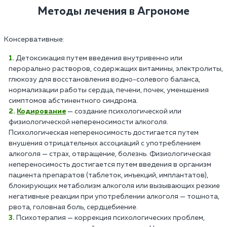
Методы лечения в Агрономе
Консервативные:
Детоксикация путем введения внутривенно или
перорально растворов, содержащих витамины, электролиты,
глюкозу для восстановления водно-солевого баланса,
нормализации работы сердца, печени, почек, уменьшения
симптомов абстинентного синдрома.
Кодирование
— создание психологической или
физиологической непереносимости алкоголя.
Психологическая непереносимость достигается путем
внушения отрицательных ассоциаций с употреблением
алкоголя — страх, отвращение, болезнь. Физиологическая
непереносимость достигается путем введения в организм
пациента препаратов (таблеток, инъекций, имплантатов),
блокирующих метаболизм алкоголя или вызывающих резкие
негативные реакции при употреблении алкоголя — тошнота,
рвота, головная боль, сердцебиение.
Психотерапия — коррекция психологических проблем,