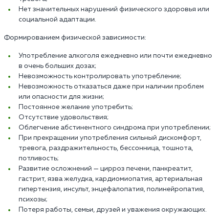
Нет значительных нарушений физического здоровья или
социальной адаптации.
Формированием физической зависимости:
Употребление алкоголя ежедневно или почти ежедневно
в очень больших дозах;
Невозможность контролировать употребление;
Невозможность отказаться даже при наличии проблем
или опасности для жизни;
Постоянное желание употребить;
Отсутствие удовольствия;
Облегчение абстинентного синдрома при употреблении;
При прекращении употребления сильный дискомфорт,
тревога, раздражительность, бессонница, тошнота,
потливость;
Развитие осложнений — цирроз печени, панкреатит,
гастрит, язва желудка, кардиомиопатия, артериальная
гипертензия, инсульт, энцефалопатия, полинейропатия,
психозы;
Потеря работы, семьи, друзей и уважения окружающих.