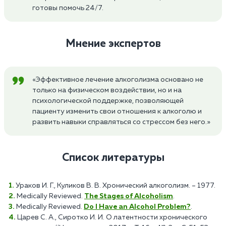
готовы помочь 24/7.
Мнение экспертов
«Эффективное лечение алкоголизма основано не
только на физическом воздействии, но и на
психологической поддержке, позволяющей
пациенту изменить свои отношения к алкоголю и
развить навыки справляться со стрессом без него.»
Список литературы
Ураков И. Г., Куликов В. В. Хронический алкоголизм. – 1977.
Medically Reviewed.
The Stages of Alcoholism
.
Medically Reviewed.
Do I Have an Alcohol Problem?
.
Царев С. А., Сиротко И. И. О латентности хронического