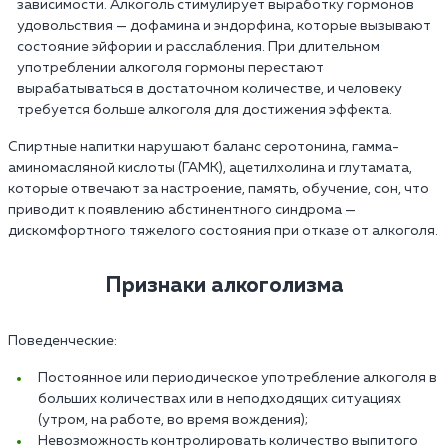
зависимости. Алкоголь стимулирует выработку гормонов
удовольствия — дофамина и эндорфина, которые вызывают
состояние эйфории и расслабления. При длительном
употреблении алкоголя гормоны перестают
вырабатываться в достаточном количестве, и человеку
требуется больше алкоголя для достижения эффекта.
Спиртные напитки нарушают баланс серотонина, гамма-
аминомасляной кислоты (ГАМК), ацетилхолина и глутамата,
которые отвечают за настроение, память, обучение, сон, что
приводит к появлению абстинентного синдрома —
дискомфортного тяжелого состояния при отказе от алкоголя.
Признаки алкоголизма
Поведенческие:
Постоянное или периодическое употребление алкоголя в
больших количествах или в неподходящих ситуациях
(утром, на работе, во время вождения);
Невозможность контролировать количество выпитого