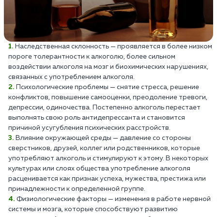
Наследственная склонность — проявляется в более низком
пороге толерантности к алкоголю, более сильном
воздействии алкоголя на мозг и биохимических нарушениях,
связанных с употреблением алкоголя.
Психологические проблемы — снятие стресса, решение
конфликтов, повышение самооценки, преодоление тревоги,
депрессии, одиночества. Постепенно алкоголь перестает
выполнять свою роль антидепрессанта и становится
причиной усугубления психических расстройств.
Влияние окружающей среды — давление со стороны
сверстников, друзей, коллег или родственников, которые
употребляют алкоголь и стимулируют к этому. В некоторых
культурах или слоях общества употребление алкоголя
расценивается как признак успеха, мужества, престижа или
принадлежности к определенной группе.
Физиологические факторы — изменения в работе нервной
системы и мозга, которые способствуют развитию