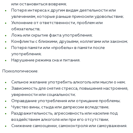
или остановиться вовремя;
Потеря интереса к другим видам деятельности или
увлечениям, которые раньше приносили удовольствие;
Уклонение от ответственности, проблем или
обязательств;
Ложь или скрытие факта употребления;
Конфликты с близкими, друзьями, коллегами или законом;
Потеря памяти или «пробелы» в памяти после
употребления;
Нарушение режима сна и питания.
Психологические:
Сильное желание употребить алкоголь или мысли о нем;
Зависимость для снятия стресса, повышения настроения,
уверенности или социальности;
Оправдание употребления или отрицание проблемы;
Чувство вины, стыда или депрессии вследствие;
Раздражительность, агрессивность или насилие под
воздействием алкоголя или при его отсутствии;
Снижение самооценки, самоконтроля или самоуважения.