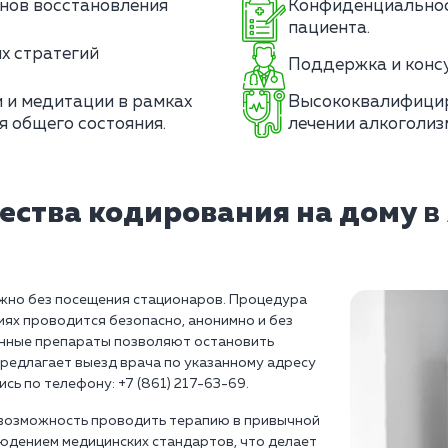
нов восстановления
Конфиденциальност
пациента.
х стратегий
Поддержка и консу
 и медитации в рамках
Высококвалифицир
я общего состояния.
лечении алкоголиз
ства кодирования на дому
в
ожно без посещения стационаров. Процедура
иях проводится безопасно, анонимно и без
анные препараты позволяют остановить
предлагает выезд врача по указанному адресу
сь по телефону: +7 (861) 217-63-69.
 возможность проводить терапию в привычной
юдением медицинских стандартов, что делает