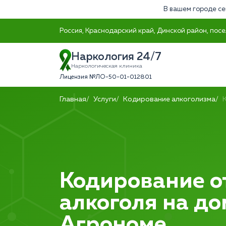
В вашем городе се
Россия, Краснодарский край, Динской район, посе
Наркология 24/7
Наркологическая клиника
Лицензия №ЛО-50-01-012801
Главная
Услуги
Кодирование алкоголизма
Кодирование о
алкоголя на до
Агрономе