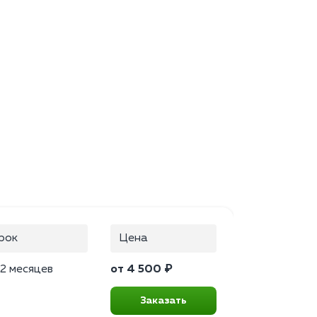
рок
Цена
2 месяцев
от 4 500 ₽
Заказать