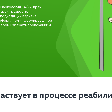
«Наркология 24/7»: врач
срок трезвости,
м подходящий вариант
, оформляем информированное
 чтобы избежать провокаций и
частвует в процессе реабил