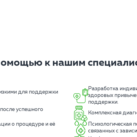
помощью к нашим специалис
Разработка индив
лизкими для поддержки
здоровых привычек
поддержки.
после успешного
Комплексная диагн
ции о процедуре и её
Психологическая п
связанных с завис