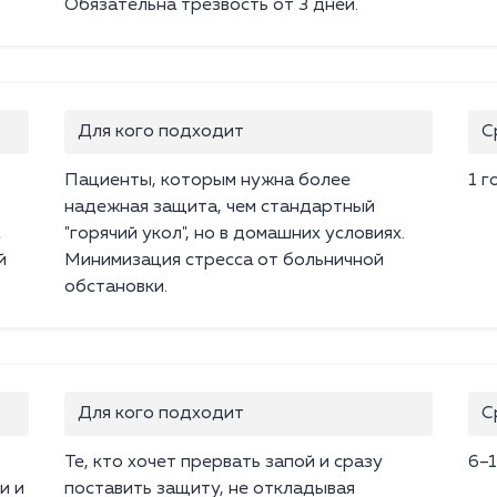
Обязательна трезвость от 3 дней.
Для кого подходит
С
Пациенты, которым нужна более
1 г
надежная защита, чем стандартный
"горячий укол", но в домашних условиях.
й
Минимизация стресса от больничной
обстановки.
Для кого подходит
С
Те, кто хочет прервать запой и сразу
6–1
и и
поставить защиту, не откладывая