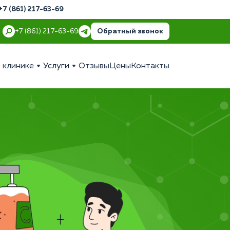
+7 (861) 217-63-69
Обратный звонок
+7 (861) 217-63-69
 клинике
Услуги
Отзывы
Цены
Контакты