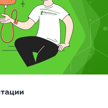
итации