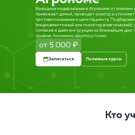
Выездное кодирование в Агрономе от клиники 
приезжает домой, проводит осмотр и уточняет 
противопоказания и цели пациента. Подбирае
(медикаментозный или психотерапевтический)
согласие и даём инструкции на ближайшие дни,
срывов. Анонимно, круглосуточно.
от 5 000 ₽
Записаться
Полезные курсы
Кто у