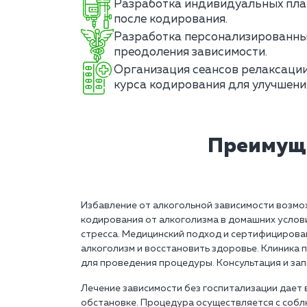
Разработка индивидуальных пла
после кодирования.
Разработка персонализированны
преодоления зависимости.
Организация сеансов релаксации
курса кодирования для улучшени
Преимуще
Избавление от алкогольной зависимости возм
кодирования от алкоголизма в домашних услов
стресса. Медицинский подход и сертифициров
алкоголизм и восстановить здоровье. Клиника 
для проведения процедуры. Консультация и запи
Лечение зависимости без госпитализации дает
обстановке. Процедура осуществляется с собл