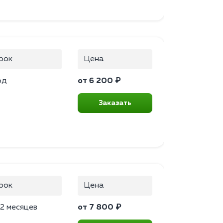
рок
Цена
од
от 6 200 ₽
Заказать
рок
Цена
2 месяцев
от 7 800 ₽