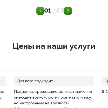
01
/ 03
Цены на наши услуги
Для кого подходит
С
ое
Пациенты, прошедшие детоксикацию, не
6–1
о
имеющие возможности посетить клинику,
но настроенные на трезвость.