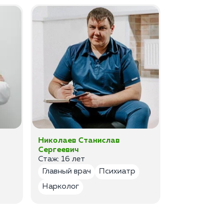
Николаев Станислав
Федоров 
Сергеевич
Владимир
Стаж: 16 лет
Стаж: 14 ле
Главный врач
Психиатр
Психиатр
Нарколог