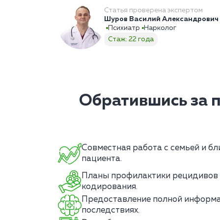
Статья проверена экспертом
Шуров Василий Александрович
Психиатр
Нарколог
Стаж: 22 года
Обратившись за 
Совместная работа с семьей и б
пациента.
Планы профилактики рецидивов 
кодирования.
Предоставление полной информа
последствиях.