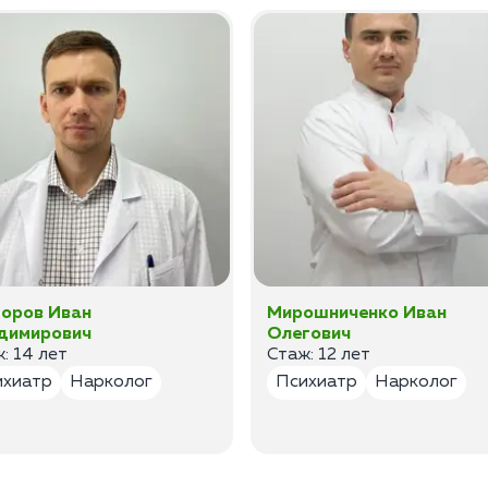
оров Иван
Мирошниченко Иван
димирович
Олегович
: 14 лет
Стаж: 12 лет
ихиатр
Нарколог
Психиатр
Нарколог