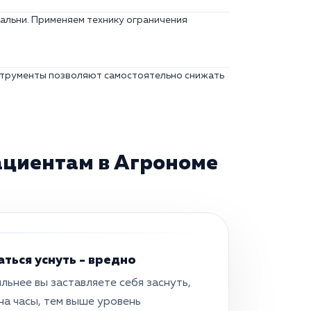
пальни. Применяем технику ограничения
нструменты позволяют самостоятельно снижать
ациентам в Агрономе
ться уснуть - вредно
льнее вы заставляете себя заснуть,
на часы, тем выше уровень