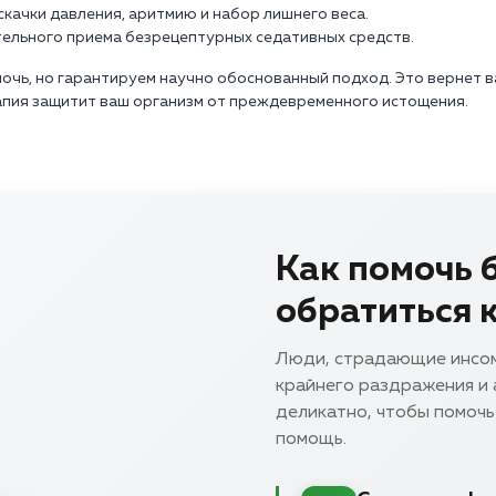
качки давления, аритмию и набор лишнего веса.
ительного приема безрецептурных седативных средств.
очь, но гарантируем научно обоснованный подход. Это вернет в
апия защитит ваш организм от преждевременного истощения.
Как помочь 
обратиться 
Люди, страдающие инсомн
крайнего раздражения и 
деликатно, чтобы помоч
помощь.