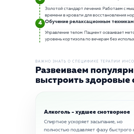
Золотой стандарт лечения. Работаем с мы
времени в кровати для восстановления нор
Обучение релаксационным техникам
Управление телом. Пациент осваивает мет
уровень кортизола по вечерам без исполь
ВАЖНО ЗНАТЬ О СПЕЦИФИКЕ ТЕРАПИИ ИНС
Развеиваем популярн
выстроить здоровые 
Алкоголь - худшее снотворное
Спиртное ускоряет засыпание, но
полностью подавляет фазу быстрого с