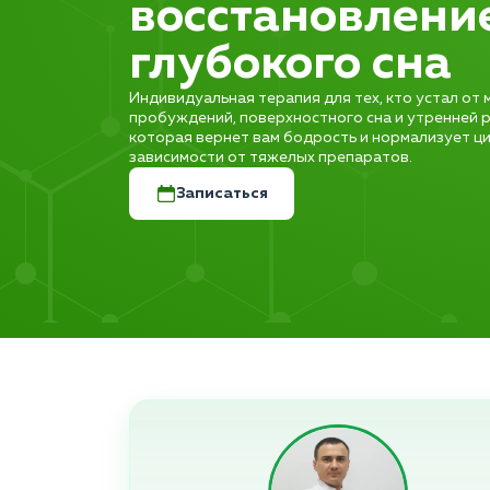
восстановлени
глубокого сна
Индивидуальная терапия для тех, кто устал от
пробуждений, поверхностного сна и утренней р
которая вернет вам бодрость и нормализует ц
зависимости от тяжелых препаратов.
Записаться