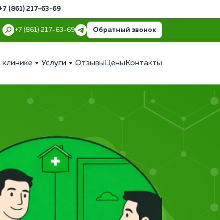
+7 (861) 217-63-69
Обратный звонок
+7 (861) 217-63-69
 клинике
Услуги
Отзывы
Цены
Контакты