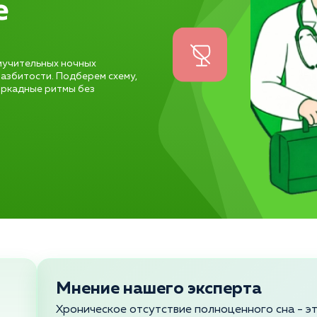
е
 мучительных ночных
азбитости. Подберем схему,
иркадные ритмы без
Мнение нашего эксперта
Хроническое отсутствие полноценного сна - э