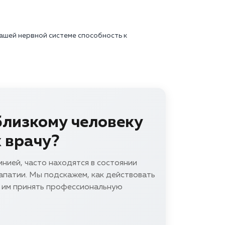
ашей нервной системе способность к
близкому человеку
к врачу?
ией, часто находятся в состоянии
апатии. Мы подскажем, как действовать
ь им принять профессиональную