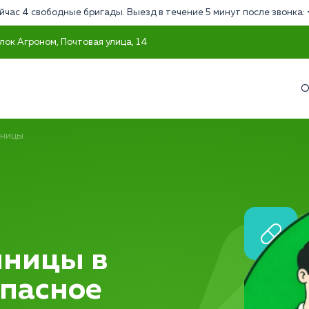
йчас 4 свободные бригады. Выезд в течение 5 минут после звонка:
лок Агроном, Почтовая улица, 14
О
нницы
нницы в
опасное