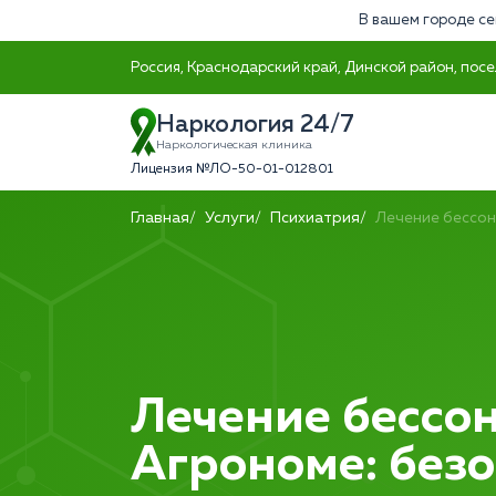
В вашем городе се
Россия, Краснодарский край, Динской район, посе
Наркология 24/7
Наркологическая клиника
Лицензия №ЛО-50-01-012801
Главная
Услуги
Психиатрия
Лечение бессо
Лечение бессо
Агрономе: без