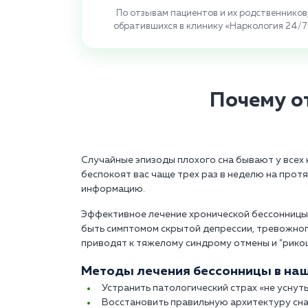
По отзывам пациентов и их родственников
обратившихся в клинику «Наркология 24/7
Почему о
Случайные эпизоды плохого сна бывают у всех 
беспокоят вас чаще трех раз в неделю на прот
информацию.
Эффективное лечение хронической бессонницы 
быть симптомом скрытой депрессии, тревожног
приводят к тяжелому синдрому отмены и "рико
Методы лечения бессонницы в наш
Устранить патологический страх «не уснут
Восстановить правильную архитектуру сна 