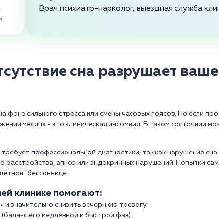
Врач психиатр-нарколог, выездная служба кли
,
»
тсутствие сна разрушает ваше
на фоне сильного стресса или смены часовых поясов. Но если п
яжении месяца - это клиническая инсомния. В таком состоянии 
требует профессиональной диагностики, так как нарушение сна
о расстройства, апноэ или эндокринных нарушений. Попытки са
шетной" бессоннице.
ей клинике помогают:
ь» и значительно снизить вечернюю тревогу.
(баланс его медленной и быстрой фаз).