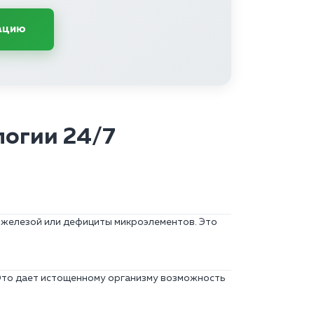
ацию
логии 24/7
 железой или дефициты микроэлементов. Это
Это дает истощенному организму возможность