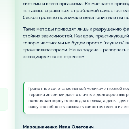
системы и всего организма. Ко мне часто прих
пытались справиться с проблемой самостоятел
бесконтрольно принимали мелатонин или пытал
Такие методы приводят лишь к разрушению фа
стойких зависимостей. Как врач, практикующий
говорю честно: мы не будем просто "глушить"
транквилизаторами. Наша задача - разорвать 
ассоциируется со стрессом.
Грамотное сочетание мягкой медикаментозной по
терапии инсомнии дает отличные, долгосрочные р
помочь вам вернуть ночь для отдыха, а день - дл
вашу способность засыпать самостоятельно и лег
Мирошниченко Иван Олегович