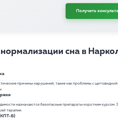
Получить консульт
нормализации сна в Нарко
ка
тические причины нарушений, такие как проблемы с щитовидной
ы
ержки
одимости назначаются безопасные препараты коротким курсом. 
шей терапии.
(КПТ-Б)