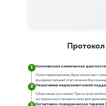
Протокол 
Комплексная клиническая диагности
Поиск первопричины. Врач исключает сома
фундаментальный этап лечения бессонниц
Назначение медикаментозной подд
Облегчение состояния. При острой необх
экстренно восстановить силы для дальней
Когнитивно-поведенческая терапия 