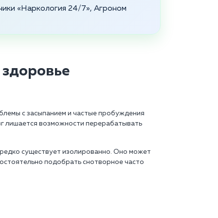
ники «Наркология 24/7», Агроном
 здоровье
роблемы с засыпанием и частые пробуждения
мозг лишается возможности перерабатывать
 редко существует изолированно. Оно может
мостоятельно подобрать снотворное часто