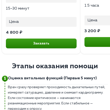
1.5 часа
15–30 минут
Цена
Цена
3 200 ₽
4 800 ₽
Заказать
Этапы оказания помощи
Оценка витальных функций (Первые 5 минут)
Врач сразу проверяет проходимость дыхательных путей,
измеряет сатурацию, давление и снимает кардиограмму.
Если состояние критическое — начинаются
реанимационные мероприятия. Если стабильное —
переходим к опросу.