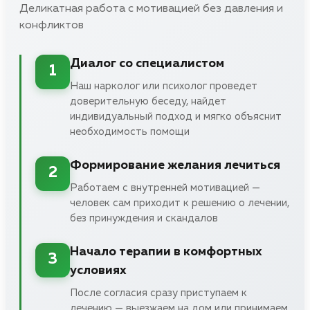
Деликатная работа с мотивацией без давления и
конфликтов
Диалог со специалистом
1
Наш нарколог или психолог проведет
доверительную беседу, найдет
индивидуальный подход и мягко объяснит
необходимость помощи
Формирование желания лечиться
2
Работаем с внутренней мотивацией —
человек сам приходит к решению о лечении,
без принуждения и скандалов
Начало терапии в комфортных
3
условиях
После согласия сразу приступаем к
лечению — выезжаем на дом или принимаем