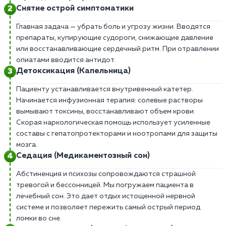
Снятие острой симптоматики
Главная задача — убрать боль и угрозу жизни. Вводятся
препараты, купирующие судороги, снижающие давление
или восстанавливающие сердечный ритм. При отравлении
опиатами вводится антидот.
Детоксикация (Капельница)
Пациенту устанавливается внутривенный катетер.
Начинается инфузионная терапия: солевые растворы
вымывают токсины, восстанавливают объем крови.
Скорая наркологическая помощь использует усиленные
составы с гепатопротекторами и ноотропами для защиты
мозга.
Седация (Медикаментозный сон)
Абстиненция и психозы сопровождаются страшной
тревогой и бессонницей. Мы погружаем пациента в
лечебный сон. Это дает отдых истощенной нервной
системе и позволяет пережить самый острый период
ломки во сне.