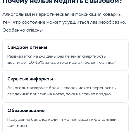
Почему нельзя медлить с вызовом?
Алкогольная и наркотическая интоксикация коварны
тем, что состояние может ухудшиться лавинообразно.
Особенно опасны:
Синдром отмены
Развивается на 2-3 день. Без лечения смертность
достигает 10-15% из-за отека мозга («белая горячка»).
Скрытые инфаркты
Алкоголь маскирует боли. Человек может переносить
сердечный приступ на ногах, пока не станет поздно.
Обезвоживание
Нарушение баланса калия и магния ведет к фатальным
аритмиям.