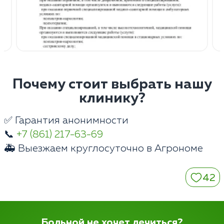
Почему стоит выбрать нашу
клинику?
✅ Гарантия анонимности
📞
+7 (861) 217-63-69
🚑 Выезжаем круглосуточно в Агрономе
42
Больной не хочет лечиться?