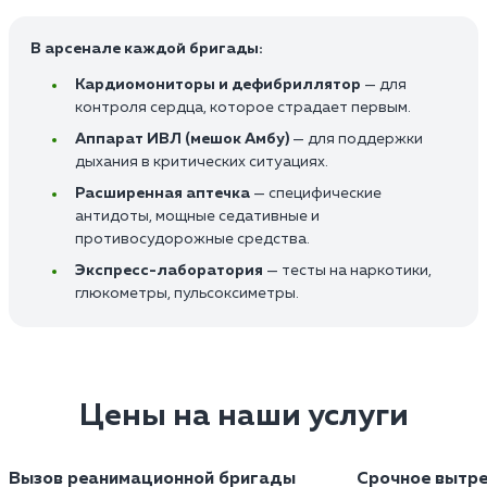
В арсенале каждой бригады:
Кардиомониторы и дефибриллятор
— для
контроля сердца, которое страдает первым.
Аппарат ИВЛ (мешок Амбу)
— для поддержки
дыхания в критических ситуациях.
Расширенная аптечка
— специфические
антидоты, мощные седативные и
противосудорожные средства.
Экспресс-лаборатория
— тесты на наркотики,
глюкометры, пульсоксиметры.
Цены на наши услуги
Вызов реанимационной бригады
Срочное вытре