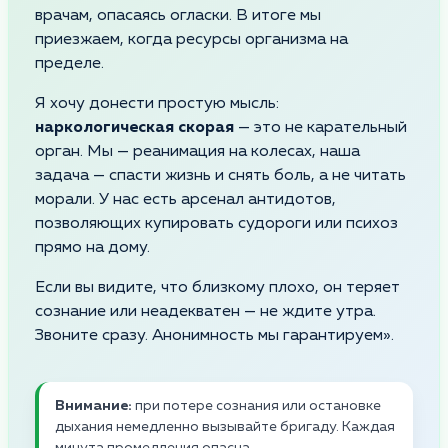
врачам, опасаясь огласки. В итоге мы
приезжаем, когда ресурсы организма на
пределе.
Я хочу донести простую мысль:
наркологическая скорая
— это не карательный
орган. Мы — реанимация на колесах, наша
задача — спасти жизнь и снять боль, а не читать
морали. У нас есть арсенал антидотов,
позволяющих купировать судороги или психоз
прямо на дому.
Если вы видите, что близкому плохо, он теряет
сознание или неадекватен — не ждите утра.
Звоните сразу. Анонимность мы гарантируем».
Внимание:
при потере сознания или остановке
дыхания немедленно вызывайте бригаду. Каждая
минута промедления опасна.