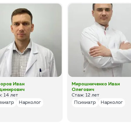
оров Иван
Мирошниченко Иван
димирович
Олегович
: 14 лет
Стаж: 12 лет
ихиатр
Нарколог
Психиатр
Нарколог