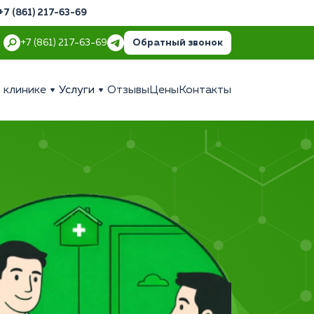
+7 (861) 217-63-69
Обратный звонок
+7 (861) 217-63-69
 клинике
Услуги
Отзывы
Цены
Контакты