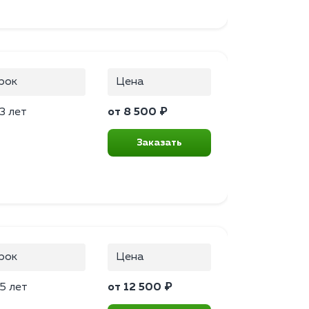
рок
Цена
3 лет
от 8 500 ₽
Заказать
рок
Цена
5 лет
от 12 500 ₽