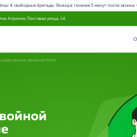
йчас 4 свободные бригады. Выезд в течение 5 минут после звонка:
лок Агроном, Почтовая улица, 14
О
Кодирование двойной блок
двойной
ме