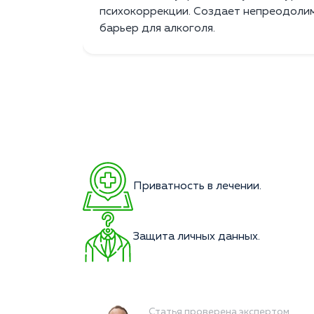
психокоррекции. Создает непреодоли
барьер для алкоголя.
Приватность в лечении.
Защита личных данных.
Статья проверена экспертом