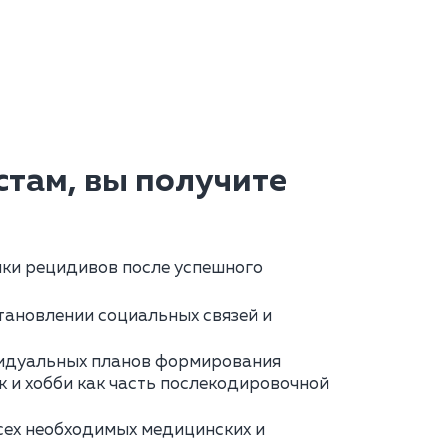
там, вы получите
ки рецидивов после успешного
тановлении социальных связей и
идуальных планов формирования
 и хобби как часть послекодировочной
сех необходимых медицинских и