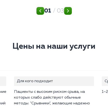
01
/ 03
Цены на наши услуги
Для кого подходит
С
ение
Пациенты с высоким риском срыва, на
1–2
которых слабо действуют обычные
кий
методы. "Срывники", желающие надежно