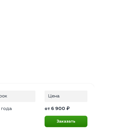
рок
Цена
 года
от 6 900 ₽
Заказать