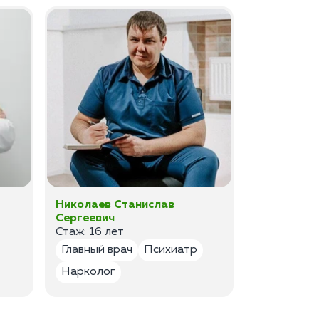
Николаев Станислав
Федоров 
Сергеевич
Владимир
Стаж: 16 лет
Стаж: 14 ле
Главный врач
Психиатр
Психиатр
Нарколог