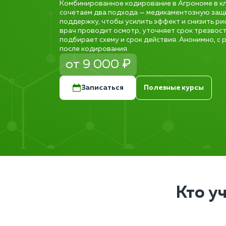
Комбинированное кодирование в Агрономе в кл
сочетаем два подхода — медикаментозную защ
поддержку, чтобы усилить эффект и снизить ри
врач проводит осмотр, уточняет срок трезвост
подбирает схему и срок действия. Анонимно, с
после кодирования.
от 9 000 ₽
Записаться
Полезные курсы
Кто у