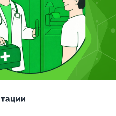
итации