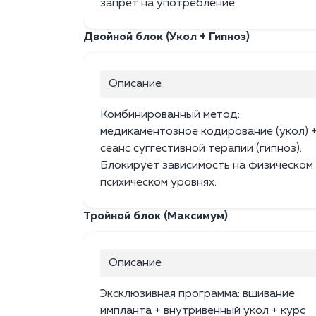
запрет на употребление.
Двойной блок (Укол + Гипноз)
Описание
Комбинированный метод:
медикаментозное кодирование (укол) 
сеанс суггестивной терапии (гипноз).
Блокирует зависимость на физическом
психическом уровнях.
Тройной блок (Максимум)
Описание
Эксклюзивная программа: вшивание
импланта + внутривенный укол + курс