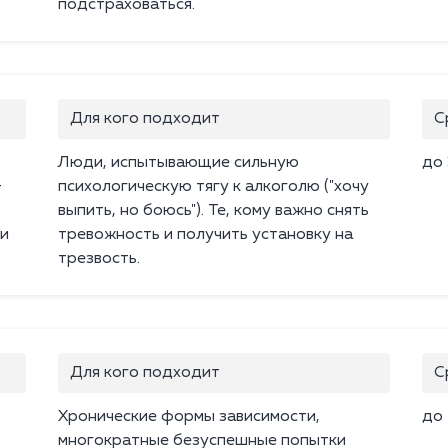
подстраховаться.
Для кого подходит
С
Люди, испытывающие сильную
до 
+
психологическую тягу к алкоголю ("хочу
выпить, но боюсь"). Те, кому важно снять
 и
тревожность и получить установку на
трезвость.
Для кого подходит
С
Хронические формы зависимости,
до 
многократные безуспешные попытки