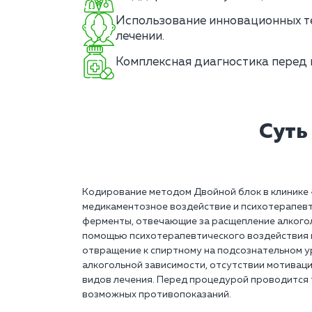
Использование инновационных те
лечении.
Комплексная диагностика перед 
Суть
Кодирование методом Двойной блок в клинике 
медикаментозное воздействие и психотерапев
ферменты, отвечающие за расщепление алкогол
помощью психотерапевтического воздействия 
отвращение к спиртному на подсознательном у
алкогольной зависимости, отсутствии мотивации
видов лечения. Перед процедурой проводится 
возможных противопоказаний.