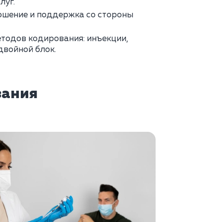
луг.
ошение и поддержка со стороны
тодов кодирования: инъекции,
двойной блок.
зания