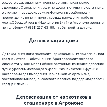
веществ разрушает внутренние органы, психическое
здоровье. . Осложнения, если не сделать очищение организма,
включают передозировку, инфекционные заболевания,
повреждение печени, почек, сердца, нарушения работы
мозга.Обращайтесь в «Наркология 24/7» в Агрономе, звоните
по телефону +7 (861) 217-63-69, чтобы пройти детокс.
Детоксикация дома
Детоксикация дома подходит наркозависимым при легкой или
средней степени абстиненции. Врач проводит экспресс-
диагностику: оценивает общее состояние, измеряет давление,
пульс, уровень кислорода в крови. Назначаются инфузии с
растворами для выведения наркотиков из организма,
восстановления водно-солевого баланса, поддержки работы
сердца и печени.
Детоксикация от наркотиков в
стационаре в Агрономе