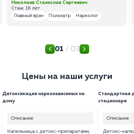
Николаев Станислав Сергеевич
Стаж: 16 лет
Главный врач
Психиатр
Нарколог
01
/ 03
Цены на наши услуги
Детоксикация наркозависимых на
Стандартная д
дому
стационаре
Описание
Описание
Капельница с детокс-препаратами,
Детокс-капе