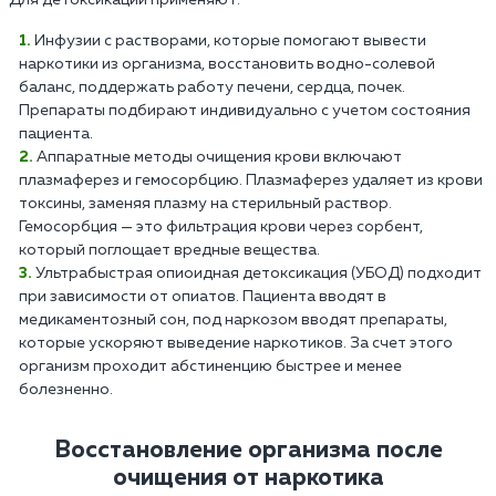
Инфузии с растворами, которые помогают вывести
наркотики из организма, восстановить водно-солевой
баланс, поддержать работу печени, сердца, почек.
Препараты подбирают индивидуально с учетом состояния
пациента.
Аппаратные методы очищения крови включают
плазмаферез и гемосорбцию. Плазмаферез удаляет из крови
токсины, заменяя плазму на стерильный раствор.
Гемосорбция — это фильтрация крови через сорбент,
который поглощает вредные вещества.
Ультрабыстрая опиоидная детоксикация (УБОД) подходит
при зависимости от опиатов. Пациента вводят в
медикаментозный сон, под наркозом вводят препараты,
которые ускоряют выведение наркотиков. За счет этого
организм проходит абстиненцию быстрее и менее
болезненно.
Восстановление организма после
очищения от наркотика