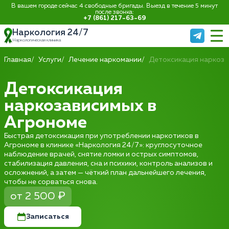
В вашем городе сейчас 4 свободные бригады. Выезд в течение 5 минут
после звонка:
+7 (861) 217-63-69
Наркология 24/7
Наркологическая клиника
Главная
Услуги
Лечение наркомании
Детоксикация наркоз
Детоксикация
наркозависимых в
Агрономе
Быстрая детоксикация при употреблении наркотиков в
Агрономе в клинике «Наркология 24/7»: круглосуточное
наблюдение врачей, снятие ломки и острых симптомов,
стабилизация давления, сна и психики, контроль анализов и
осложнений, а затем — чёткий план дальнейшего лечения,
чтобы не сорваться снова.
от 2 500 ₽
Записаться