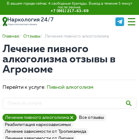
В вашем городе сейчас 4 свободные бригады. Выезд в течение 5 минут
после звонка:
+7 (861) 217-63-69
Наркология 24/7
Наркологическая клиника
Главная
Отзывы
Лечение пивного алкоголизма
Лечение пивного
алкоголизма отзывы в
Агрономе
Перейти к услуге:
Пивной алкоголизм
Лечение пивного алкоголизма
Все отзывы
Реабилитация наркозависимых
Лечение зависимости от Тропикамида
Лечение зависимости от Лирики