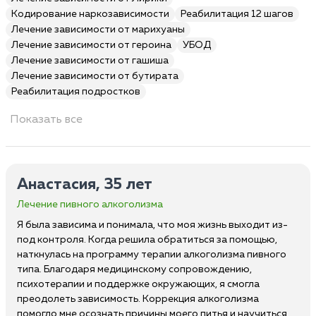
Кодирование наркозависимости
Реабилитация 12 шагов
Лечение зависимости от марихуаны
Лечение зависимости от героина
УБОД
Лечение зависимости от гашиша
Лечение зависимости от бутирата
Реабилитация подростков
Показать все
Анастасия, 35 лет
Лечение пивного алкоголизма
Я была зависима и понимала, что моя жизнь выходит из-
под контроля. Когда решила обратиться за помощью,
наткнулась на программу терапии алкоголизма пивного
типа. Благодаря медицинскому сопровождению,
психотерапии и поддержке окружающих, я смогла
преодолеть зависимость. Коррекция алкоголизма
помогло мне осознать причины моего питья и научиться