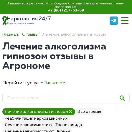
В вашем городе сейчас 4 свободные бригады. Выезд в течение 5 минут
после звонка:
+7 (861) 217-63-69
Наркология 24/7
Наркологическая клиника
Главная
Отзывы
Лечение алкоголизма гипнозом
Лечение алкоголизма
гипнозом отзывы в
Агрономе
Перейти к услуге:
Гипнозом
Лечение алкоголизма гипнозом
Все отзывы
Реабилитация наркозависимых
Лечение зависимости от Тропикамида
Лечение зависимости от Лирики