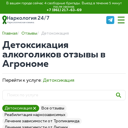
В вашем городе сейчас 4 свободные бригады. Выезд в течение 5 минут
после звонка:
+7 (861) 217-63-69
Наркология 24/7
Наркологическая клиника
Главная
Отзывы
Детоксикация
Детоксикация
алкоголиков отзывы в
Агрономе
Перейти к услуге:
Детоксикация
Детоксикация
Все отзывы
Реабилитация наркозависимых
Лечение зависимости от Тропикамида
Лечение зависимости от Лирики