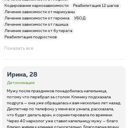
Кодирование наркозависимости
Реабилитация 12 шагов
Лечение зависимости от марихуаны
Лечение зависимости от героина
УБОД
Лечение зависимости от гашиша
Лечение зависимости от бутирата
Реабилитация подростков
Показать все
Ирина, 28
Детоксикация
Мужу после праздников понадобилась капельница,
потому что перебрал за столом. Клинику подсказала
подруга — она уже обращалась к вам несколько лет назад.
Диспетчер по телефону у меня все узнала, рассказала,
что будет делать врач, и сориентировала по времени.
Через 40 нарколог уже ставил капельницу мужу — благо
близко живем к клинике относительно. Благодарна врачу