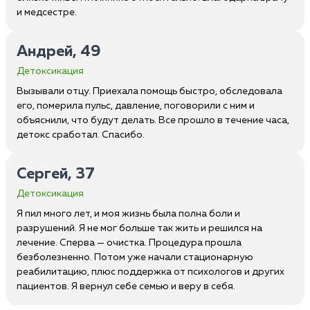
и медсестре.
Андрей, 49
Детоксикация
Вызывали отцу. Приехала помощь быстро, обследовала
его, померила пульс, давление, поговорили с ним и
объяснили, что будут делать. Все прошло в течение часа,
детокс сработал. Спасибо.
Сергей, 37
Детоксикация
Я пил много лет, и моя жизнь была полна боли и
разрушений. Я не мог больше так жить и решился на
лечение. Сперва — очистка. Процедура прошла
безболезненно. Потом уже начали стационарную
реабилитацию, плюс поддержка от психологов и других
пациентов. Я вернул себе семью и веру в себя.