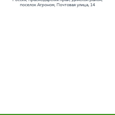
Россия, Краснодарский край, Динской район,
поселок Агроном, Почтовая улица, 14