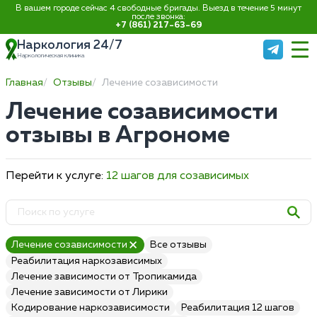
В вашем городе сейчас 4 свободные бригады. Выезд в течение 5 минут
после звонка:
+7 (861) 217-63-69
Наркология 24/7
Наркологическая клиника
Главная
Отзывы
Лечение созависимости
Лечение созависимости
отзывы в Агрономе
Перейти к услуге:
12 шагов для созависимых
Лечение созависимости
Все отзывы
Реабилитация наркозависимых
Лечение зависимости от Тропикамида
Лечение зависимости от Лирики
Кодирование наркозависимости
Реабилитация 12 шагов