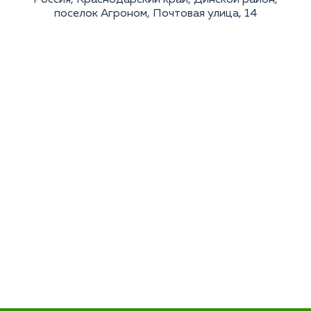
Россия, Краснодарский край, Динской район,
поселок Агроном, Почтовая улица, 14