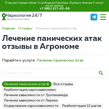
В вашем городе сейчас 4 свободные бригады. Выезд в течение 5 минут
после звонка:
+7 (861) 217-63-69
Наркология 24/7
Наркологическая клиника
Главная
Отзывы
Лечение панических атак
Лечение панических атак
отзывы в Агрономе
Перейти к услуге:
Лечение панических атак
Лечение панических атак
Все отзывы
Реабилитация наркозависимых
Лечение зависимости от Тропикамида
Лечение зависимости от Лирики
Кодирование наркозависимости
Реабилитация 12 шагов