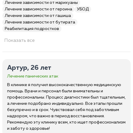
Лечение зависимости от марихуаны
Лечение зависимости от героина
УБОД
Лечение зависимости от гашиша
Лечение зависимости от бутирата
Реабилитация подростков
Показать все
Артур, 26 лет
Лечение панических атак
В клинике я получил высококачественную медицинскую
помощь. Врачи и персонал были внимательны и
профессиональны. Процесс диагностики был тщательным,
а лечение подобрано индивидуально. Все этапы прошли
безупречно и в срок. Чувствовал себя под заботливым
надзором, что важно в период восстановления.
Рекомендую эту клинику всем, кто ищет профессионализм
и заботу о здоровье!