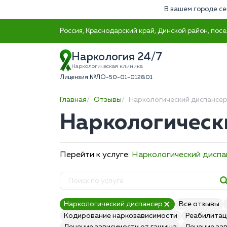
В вашем городе се
Россия, Краснодарский край, Динской район, посе
Наркология 24/7
Наркологическая клиника
Лицензия №ЛО-50-01-012801
Главная
Отзывы
Наркологический диспансе
Наркологическ
Перейти к услуге:
Наркологический диспа
Наркологический диспансер
Все отзывы
Кодирование наркозависимости
Реабилитац