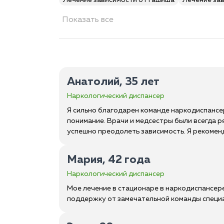
Лечение зависимости от гашиша
Лечение за
Показать все
Анатолий, 35 лет
Наркологический диспансер
Я сильно благодарен команде наркодиспансер
понимание. Врачи и медсестры были всегда р
успешно преодолеть зависимость. Я рекоменд
Мария, 42 года
Наркологический диспансер
Мое лечение в стационаре в наркодиспансер
поддержку от замечательной команды специа