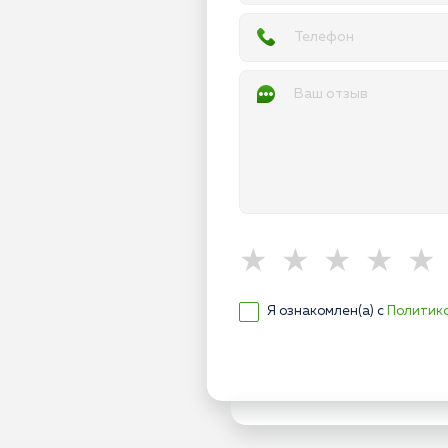
Я ознакомлен(а) с
Политик