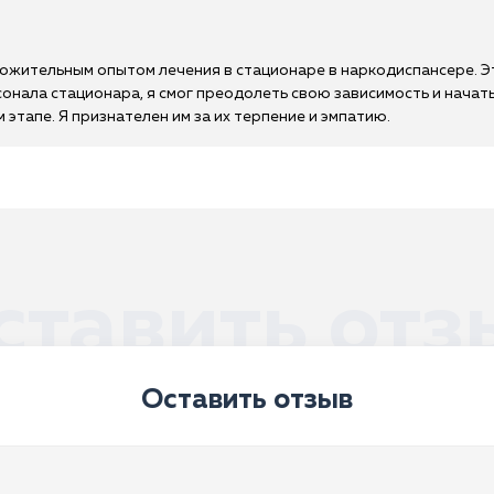
ложительным опытом лечения в стационаре в наркодиспансере. Э
онала стационара, я смог преодолеть свою зависимость и начат
этапе. Я признателен им за их терпение и эмпатию.
ставить отз
Оставить отзыв