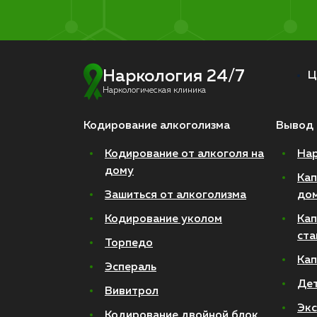
Наркология 24/7
Ц
Наркологическая клиника
Кодирование алкоголизма
Вывод 
Кодирование от алкоголя на
Нар
дому
Кап
Зашиться от алкоголизма
до
Кодирование уколом
Кап
ста
Торпедо
Кап
Эспераль
Де
Вивитрол
Экс
Кодирование двойной блок