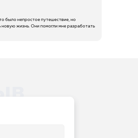
то было непростое путешествие, но
ь новую жизнь. Они помогли мне разработать
ыв