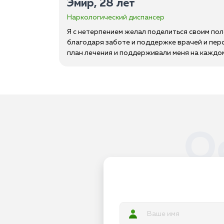
Эмир, 28 лет
Наркологический диспансер
Я с нетерпением желал поделиться своим по
благодаря заботе и поддержке врачей и перс
план лечения и поддерживали меня на каждом 
О