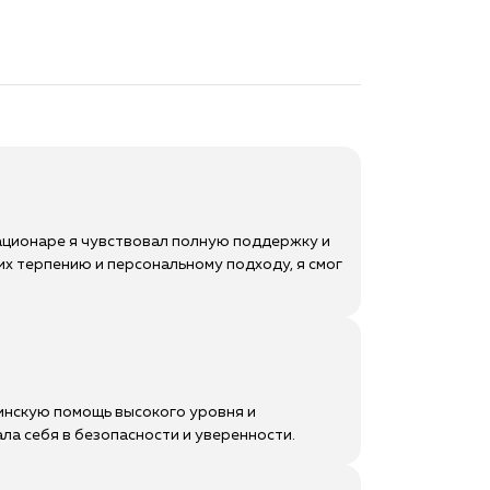
тационаре я чувствовал полную поддержку и
их терпению и персональному подходу, я смог
цинскую помощь высокого уровня и
ла себя в безопасности и уверенности.