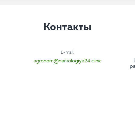
Контакты
E-mail:
agronom@narkologiya24.clinic
ра