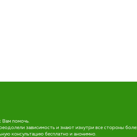
к Вам помочь.
реодолели зависимость и знают изнутри все стороны боле
ьную консультацию бесплатно и анонимно.