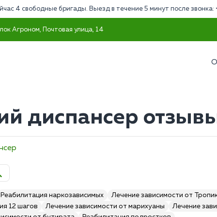
йчас 4 свободные бригады. Выезд в течение 5 минут после звонка:
лок Агроном, Почтовая улица, 14
О
р
ий диспансер отзывы
нсер
Реабилитация наркозависимых
Лечение зависимости от Тропи
ия 12 шагов
Лечение зависимости от марихуаны
Лечение зави