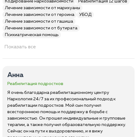
Кодирование наркозависимости
Реабилитация 12 шагов
Лечение зависимости от марихуаны
Лечение зависимости от героина
УБОД
Лечение зависимости от гашиша
Лечение зависимости от бутирата
Психиатрическая помощь
Показать все
Анна
Реабилитация подростков
Я очень благодарна реабилитационному центру
Наркология 24/7 за их профессиональный подход к
реабилитации подростков. Мой сын получил
всестороннюю помощь и поддержку в борьбе с
зависимостью. Он прошел индивидуальные и групповые
терапии, а также получил образовательную поддержку.
Сейчас он на пути к выздоровлению, и я вижу