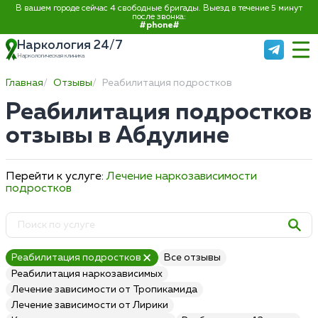
В вашем городе сейчас 4 свободные бригады. Выезд в течение 5 минут
после звонка:
#phone#
Наркология 24/7
Наркологическая клиника
Главная
Отзывы
Реабилитация подростков
Реабилитация подростков
отзывы в Абдулине
Перейти к услуге:
Лечение наркозависимости
подростков
Реабилитация подростков
Все отзывы
Реабилитация наркозависимых
Лечение зависимости от Тропикамида
Лечение зависимости от Лирики