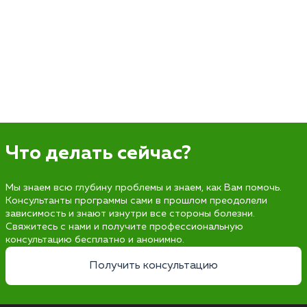
Что делать сейчас?
Мы знаем всю глубину проблемы и знаем, как Вам помочь.
Консультанты программы сами в прошлом преодолели
зависимость и знают изнутри все стороны болезни.
Свяжитесь с нами и получите профессиональную
консультацию бесплатно и анонимно.
Получить консультацию