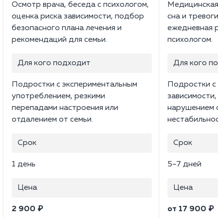
Осмотр врача, беседа с психологом,
Медицинская
оценка риска зависимости, подбор
сна и тревог
безопасного плана лечения и
ежедневная 
рекомендаций для семьи.
психологом.
Для кого подходит
Для кого п
Подростки с экспериментальным
Подростки с
употреблением, резкими
зависимости,
перепадами настроения или
нарушением 
отдалением от семьи.
нестабильно
Срок
Срок
1 день
5–7 дней
Цена
Цена
2 900 ₽
от 17 900 ₽