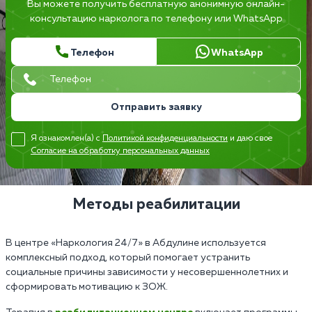
Вы можете получить бесплатную анонимную онлайн-
консультацию нарколога по телефону или WhatsApp
Телефон
WhatsApp
Отправить заявку
Я ознакомлен(а) с
Политикой конфиденциальности
и даю свое
Согласие на обработку персональных данных
Методы реабилитации
В центре «Наркология 24/7» в Абдулине используется
комплексный подход, который помогает устранить
социальные причины зависимости у несовершеннолетних и
сформировать мотивацию к ЗОЖ.