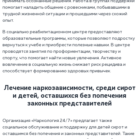
принимать осознанные решения. Работа в группах поддержки
помогает наладить общение с ровесниками, побывавшими в
трудной жизненной ситуации и прошедшими через схожий
опыт.
В социально реабилитационном центре предоставляют
образовательные программы, которые позволяют подростку
вернуться к учебе и приобрести полезные навыки. В центре
проводятся занятия по профориентации, творчеству и
спорту, что помогает найти новые увлечения. Активное
вовлечение в социальную жизнь снижает риск рецидива и
способствует формированию здоровых привычек.
Лечение наркозависимости, среди сирот
и детей, оставшихся без попечения
законных представителей
Организация «Наркология 24/7» предлагает также
социальное обслуживание и поддержку для детей сирот и
оставшимся без попечения и законных представителей. Такие