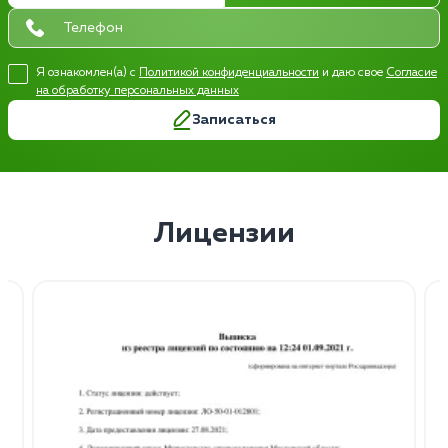
Я ознакомлен(а) с
Политикой конфиденциальности
и даю свое
Согласие
на обработку персональных данных
Записаться
Лицензии