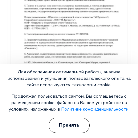
Для обеспечения оптимальной работы, анализа
использования и улучшения пользовательского опыта на
сайте используются технологии cookie.
Продолжая пользоваться сайтом, Вы соглашаетесь с
размещением cookie-файлов на Вашем устройстве на
условиях, изложенных в
Политике конфиденциальности.
Почему стоит выбрать нашу
Принять
клинику?