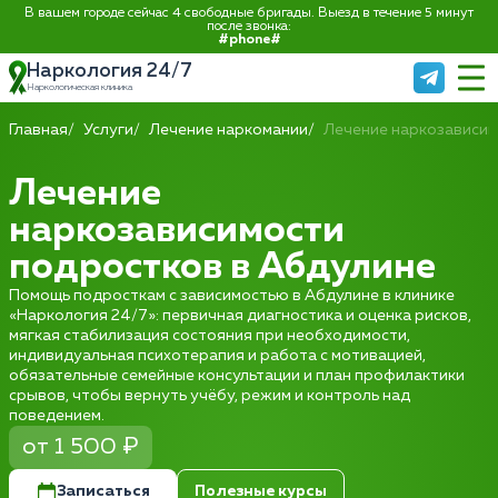
В вашем городе сейчас 4 свободные бригады. Выезд в течение 5 минут
после звонка:
#phone#
Наркология 24/7
Наркологическая клиника
Главная
Услуги
Лечение наркомании
Лечение наркозависи
Лечение
наркозависимости
подростков в Абдулине
Помощь подросткам с зависимостью в Абдулине в клинике
«Наркология 24/7»: первичная диагностика и оценка рисков,
мягкая стабилизация состояния при необходимости,
индивидуальная психотерапия и работа с мотивацией,
обязательные семейные консультации и план профилактики
срывов, чтобы вернуть учёбу, режим и контроль над
поведением.
от 1 500 ₽
Записаться
Полезные курсы