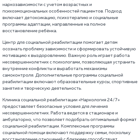
наркозависимости с учетом возрастных и
психоэмоциональных особенностей пациентов. Подход
включает детоксикацию, психотерапию и социальные
программы адаптации, направленные на полное
восстановление ребёнка.
Центр для социальной реабилитации помогает детям
осознать проблему зависимости и сформировать устойчивую
мотивацию к выздоровлению. Важную роль играет работа
несовершеннолетних с психологами, позволяющая устранить
внутренние конфликты и выработать механизмы
самоконтроля. Дополнительные программы социальной
реабилитации включают образовательные курсы, спортивные
занятия и творческую деятельность.
Клиника социальной реабилитации «Наркология 24/7»‎
предоставляет безопасные условия для лечения
несовершеннолетних. Работа ведется в стационаре и
амбулаторно, что позволяет подобрать оптимальный формат
социальной реабилитации. Комплексные программы
социальной помощи включают поддержку семьи, поскольку
восстановление отношений с близкими способствует