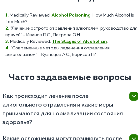
Medically Reviewed.
Alcohol Poisoning
: How Much Alcohol Is
Too Much?
"Лечение острого отравления алкоголем: руководство для
врачей" - Иванов П.С., Петрова О.Н.
Medically Reviewed.
The Stages of Alcoholism
.
"Современные методы леденения отравления
алкоголизмом" - Кузнецов А.С., Борисов Г.И.
Часто задаваемые вопросы
Как происходит лечение после
алкогольного отравления и какие меры
принимаются для нормализации состояния
здоровья?
Лечение после алкогольного отравления включает
Какие осложнения могут возникнуть после