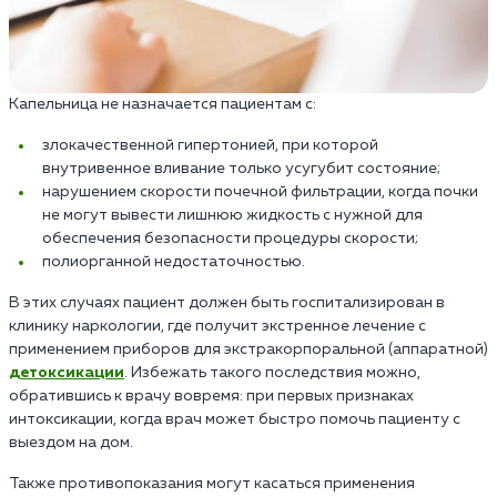
Капельница не назначается пациентам с:
злокачественной гипертонией, при которой
внутривенное вливание только усугубит состояние;
нарушением скорости почечной фильтрации, когда почки
не могут вывести лишнюю жидкость с нужной для
обеспечения безопасности процедуры скорости;
полиорганной недостаточностью.
В этих случаях пациент должен быть госпитализирован в
клинику наркологии, где получит экстренное лечение с
применением приборов для экстракорпоральной (аппаратной)
детоксикации
. Избежать такого последствия можно,
обратившись к врачу вовремя: при первых признаках
интоксикации, когда врач может быстро помочь пациенту с
выездом на дом.
Также противопоказания могут касаться применения