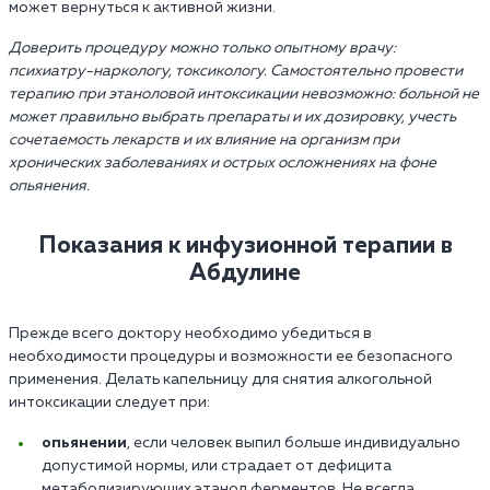
может вернуться к активной жизни.
Доверить процедуру можно только опытному врачу:
психиатру-наркологу, токсикологу. Самостоятельно провести
терапию при этаноловой интоксикации невозможно: больной не
может правильно выбрать препараты и их дозировку, учесть
сочетаемость лекарств и их влияние на организм при
хронических заболеваниях и острых осложнениях на фоне
опьянения.
Показания к инфузионной терапии в
Абдулине
Прежде всего доктору необходимо убедиться в
необходимости процедуры и возможности ее безопасного
применения. Делать капельницу для снятия алкогольной
интоксикации следует при:
опьянении
, если человек выпил больше индивидуально
допустимой нормы, или страдает от дефицита
метаболизирующих этанол ферментов. Не всегда