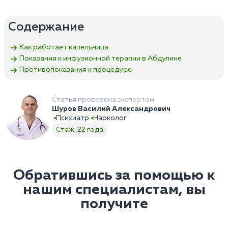
Содержание
Как работает капельница
Показания к инфузионной терапии в Абдулине
Противопоказания к процедуре
Статья проверена экспертом
Шуров Василий Александрович
Психиатр
Нарколог
Стаж: 22 года
Обратившись за помощью к
нашим специалистам, вы
получите