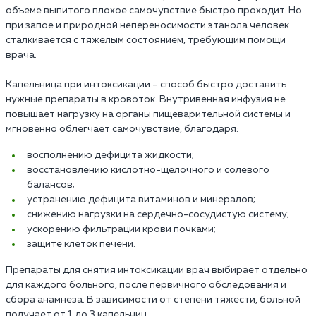
объеме выпитого плохое самочувствие быстро проходит. Но
при запое и природной непереносимости этанола человек
сталкивается с тяжелым состоянием, требующим помощи
врача.
Капельница при интоксикации – способ быстро доставить
нужные препараты в кровоток. Внутривенная инфузия не
повышает нагрузку на органы пищеварительной системы и
мгновенно облегчает самочувствие, благодаря:
восполнению дефицита жидкости;
восстановлению кислотно-щелочного и солевого
балансов;
устранению дефицита витаминов и минералов;
снижению нагрузки на сердечно-сосудистую систему;
ускорению фильтрации крови почками;
защите клеток печени.
Препараты для снятия интоксикации врач выбирает отдельно
для каждого больного, после первичного обследования и
сбора анамнеза. В зависимости от степени тяжести, больной
получает от 1 до 3 капельниц.