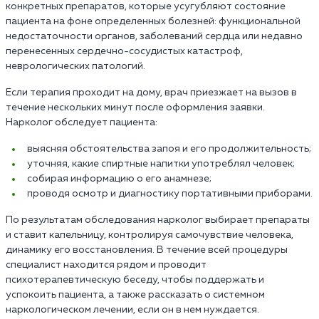
конкретных препаратов, которые усугубляют состояние
пациента на фоне определенных болезней: функциональной
недостаточности органов, заболеваний сердца или недавно
перенесенных сердечно-сосудистых катастроф,
неврологических патологий.
Если терапия проходит на дому, врач приезжает на вызов в
течение нескольких минут после оформления заявки.
Нарколог обследует пациента:
выясняя обстоятельства запоя и его продолжительность;
уточняя, какие спиртные напитки употреблял человек;
собирая информацию о его анамнезе;
проводя осмотр и диагностику портативными приборами.
По результатам обследования нарколог выбирает препараты
и ставит капельницу, контролируя самочувствие человека,
динамику его восстановления. В течение всей процедуры
специалист находится рядом и проводит
психотерапевтическую беседу, чтобы поддержать и
успокоить пациента, а также рассказать о системном
наркологическом лечении, если он в нем нуждается.