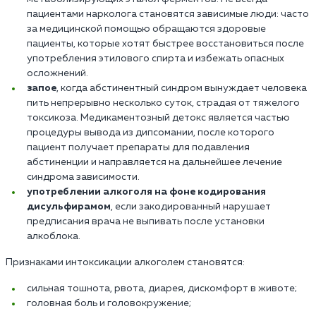
пациентами нарколога становятся зависимые люди: часто
за медицинской помощью обращаются здоровые
пациенты, которые хотят быстрее восстановиться после
употребления этилового спирта и избежать опасных
осложнений.
запое
, когда абстинентный синдром вынуждает человека
пить непрерывно несколько суток, страдая от тяжелого
токсикоза. Медикаментозный детокс является частью
процедуры вывода из дипсомании, после которого
пациент получает препараты для подавления
абстиненции и направляется на дальнейшее лечение
синдрома зависимости.
употреблении алкоголя на фоне кодирования
дисульфирамом
, если закодированный нарушает
предписания врача не выпивать после установки
алкоблока.
Признаками интоксикации алкоголем становятся:
сильная тошнота, рвота, диарея, дискомфорт в животе;
головная боль и головокружение;