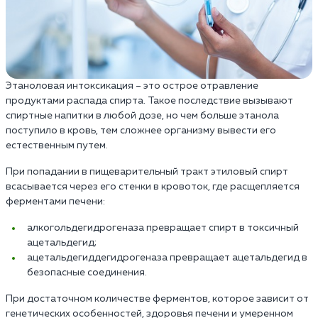
Этаноловая интоксикация – это острое отравление
продуктами распада спирта. Такое последствие вызывают
спиртные напитки в любой дозе, но чем больше этанола
поступило в кровь, тем сложнее организму вывести его
естественным путем.
При попадании в пищеварительный тракт этиловый спирт
всасывается через его стенки в кровоток, где расщепляется
ферментами печени:
алкогольдегидрогеназа превращает спирт в токсичный
ацетальдегид;
ацетальдегиддегидрогеназа превращает ацетальдегид в
безопасные соединения.
При достаточном количестве ферментов, которое зависит от
генетических особенностей, здоровья печени и умеренном