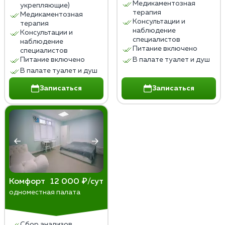
Медикаментозная
укрепляющие)
терапия
Медикаментозная
Консультации и
терапия
наблюдение
Консультации и
специалистов
наблюдение
Питание включено
специалистов
Питание включено
В палате туалет и душ
В палате туалет и душ
Записаться
Записаться
Комфорт
12 000 ₽/сут
одноместная палата
Сбор анализов