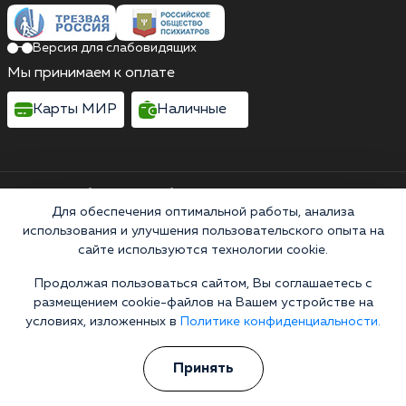
Версия для слабовидящих
Мы принимаем к оплате
Карты МИР
Наличные
Выездные бригады работают круглосуточно
Россия, Оренбургская область, Абдулино,
Для обеспечения оптимальной работы, анализа
использования и улучшения пользовательского опыта на
Советская улица, 168
сайте используются технологии cookie.
Выездные бригады работают круглосуточно
Продолжая пользоваться сайтом, Вы соглашаетесь с
Горячая линия 24/7
размещением cookie-файлов на Вашем устройстве на
8 (800) 301-97-09
условиях, изложенных в
Политике конфиденциальности.
Информационная служба
Перезвоните мне
Принять