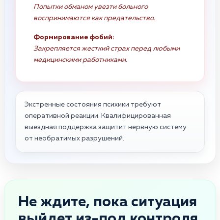
Попытки обманом увезти больного
воспринимаются как предательство.
Формирование фобий:
Закрепляется жесткий страх перед любыми
медицинскими работниками.
Экстренные состояния психики требуют
оперативной реакции. Квалифицированная
выездная поддержка защитит нервную систему
от необратимых разрушений.
Не ждите, пока ситуация
выйдет из-под контроля