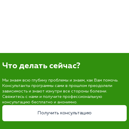
Что делать сейчас?
Мы знаем всю глубину проблемы и знаем, как Вам помочь.
Консультанты программы сами в прошлом преодолели
зависимость и знают изнутри все стороны болезни.
Свяжитесь с нами и получите профессиональную
консультацию бесплатно и анонимно.
Получить консультацию