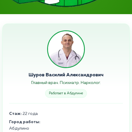
Шуров Василий Александрович
Главный врач. Психиатр. Нарколог.
Работает в Абдулине
Стаж:
22 года
Город работы:
Абдулино