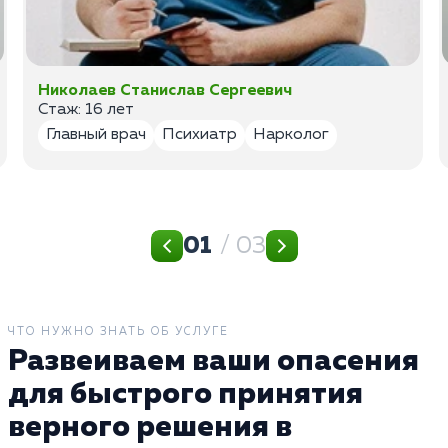
Николаев Станислав Сергеевич
Стаж: 16 лет
Главный врач
Психиатр
Нарколог
01
/ 03
ЧТО НУЖНО ЗНАТЬ ОБ УСЛУГЕ
Развеиваем ваши опасения
для быстрого принятия
верного решения в