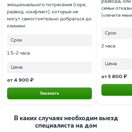
развода, или 
эмоционального потрясения (горе,
семьи отказы
развод, конфликт), которые не
(«лечите меня
могут самостоятельно добраться до
клиники.
Срок
Срок
2 часа
1.5–2 часа
Цена
Цена
от 5 800 ₽
от 4 900 ₽
Заказать
В каких случаях необходим выезд
специалиста на дом