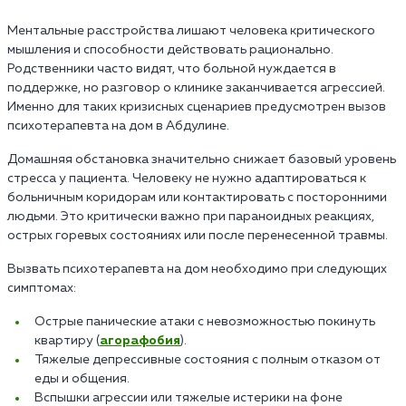
Ментальные расстройства лишают человека критического
мышления и способности действовать рационально.
Родственники часто видят, что больной нуждается в
поддержке, но разговор о клинике заканчивается агрессией.
Именно для таких кризисных сценариев предусмотрен вызов
психотерапевта на дом в Абдулине.
Домашняя обстановка значительно снижает базовый уровень
стресса у пациента. Человеку не нужно адаптироваться к
больничным коридорам или контактировать с посторонними
людьми. Это критически важно при параноидных реакциях,
острых горевых состояниях или после перенесенной травмы.
Вызвать психотерапевта на дом необходимо при следующих
симптомах:
Острые панические атаки с невозможностью покинуть
квартиру (
агорафобия
).
Тяжелые депрессивные состояния с полным отказом от
еды и общения.
Вспышки агрессии или тяжелые истерики на фоне