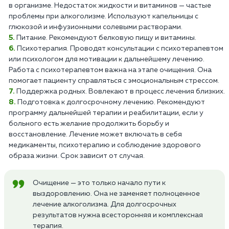
в организме. Недостаток жидкости и витаминов — частые
проблемы при алкоголизме. Используют капельницы с
глюкозой и инфузионными солевыми растворами.
Питание. Рекомендуют белковую пищу и витамины.
Психотерапия. Проводят консультации с психотерапевтом
или психологом для мотивации к дальнейшему лечению.
Работа с психотерапевтом важна на этапе очищения. Она
помогает пациенту справляться с эмоциональным стрессом.
Поддержка родных. Вовлекают в процесс лечения близких.
Подготовка к долгосрочному лечению. Рекомендуют
программу дальнейшей терапии и реабилитации, если у
больного есть желание продолжить борьбу и
восстановление. Лечение может включать в себя
медикаменты, психотерапию и соблюдение здорового
образа жизни. Срок зависит от случая.
Очищение — это только начало пути к
выздоровлению. Она не заменяет полноценное
лечение алкоголизма. Для долгосрочных
результатов нужна всесторонняя и комплексная
терапия.