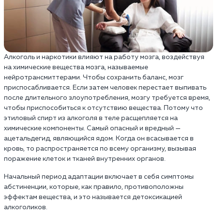
Алкоголь и наркотики влияют на работу мозга, воздействуя
на химические вещества мозга, называемые
нейротрансмиттерами. Чтобы сохранить баланс, мозг
приспосабливается. Если затем человек перестает выпивать
после длительного злоупотребления, мозгу требуется время,
чтобы приспособиться к отсутствию вещества. Потому что
этиловый спирт из алкоголя в теле расщепляется на
химические компоненты. Самый опасный и вредный —
ацетальдегид, являющийся ядом. Когда он всасывается в
кровь, то распространяется по всему организму, вызывая
поражение клеток и тканей внутренних органов.
Начальный период адаптации включает в себя симптомы
абстиненции, которые, как правило, противоположны
эффектам вещества, и это называется детоксикацией
алкоголиков.