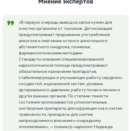
Мнение экспертов
«В первую очередь, вывод из запоя нужен для
очистки организма от токсинов. Детоксикация
предусматривает прерывание употребления
алкоголя и смягчение острого алкогольного
абстинентного синдрома, похмелья,
фармакологическими методами.
Стандарты оказания специализированной
наркологической помощи предусматривают
обязательное назначение препаратов,
стабилизирующих и улучшающих работу сердечно-
сосудистой, эндокринной систем, уровень
артериального давления, работу почек и печени и
других важных органов. По степени тяжести
состояния прописываются успокоительные,
снотворные препараты для коррекции сна и снятия
тревожности, препараты для снятия
непреодолимого влечения к очередному
опохмелению», — психиатр-нарколог Надежда