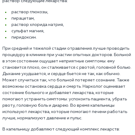
раствор следующие лекарства:
раствор глюкозы,
пирацетам,
раствор хлорида натрия,
сульфат магния,
пиридоксин.
При средней и тяжелой стадии отравления лучше проводить
процедуру в клинике при участии опытных докторов. Больной
в этом состоянии ощущает неприятные симптомы: ему
становится плохо, он сталкивается с рвотой, головной болью.
Дыхание ухудшается, и сердце бьется не так, как обычно.
Может случиться так, что больной потеряет сознание. Также
возможны остановка сердца и смерть. Нарколог оценивает
состояние больного и добавляет лекарства, которые
помогают устранить симптомы: успокоить пациента, убрать
рвоту, головную боль и диарею. Во время капельницы
используют лекарства, которые помогают печени работать
лучше, нормализуют давление и пульс.
В капельницу добавляют следующий комплекс лекарств: