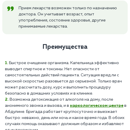
Прием лекарств возможен только по назначению
доктора. Он учитывает возраст, опыт
употребления, состояние здоровья, другие
принимаемые лекарства.
Преимущества
Быстрое очищение организма. Капельница эффективно
выводит спиртное и токсины. Нет опасности от
самостоятельных действий пациента. Ситуация вряд ли с
высокой скоростью разовьется до серьезной. Только врач
может рассчитать дозу, курс и выполнить процедуру
безопасно в домашних условиях и в клинике.
Возможна детоксикация от алкоголя на дому, после
анонимного звонка и вызова, и в
наркологическом центре
в
Абдулине. Бригада работает круглосуточно и выезжает
быстро: неважно, день или ночь и какое время года. В обоих
случаях помощь оказывают должным образом и избавляют