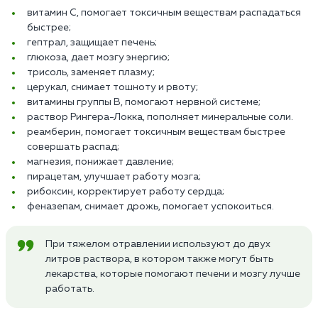
витамин С, помогает токсичным веществам распадаться
быстрее;
гептрал, защищает печень;
глюкоза, дает мозгу энергию;
трисоль, заменяет плазму;
церукал, снимает тошноту и рвоту;
витамины группы В, помогают нервной системе;
раствор Рингера-Локка, пополняет минеральные соли.
реамберин, помогает токсичным веществам быстрее
совершать распад;
магнезия, понижает давление;
пирацетам, улучшает работу мозга;
рибоксин, корректирует работу сердца;
феназепам, снимает дрожь, помогает успокоиться.
При тяжелом отравлении используют до двух
литров раствора, в котором также могут быть
лекарства, которые помогают печени и мозгу лучше
работать.