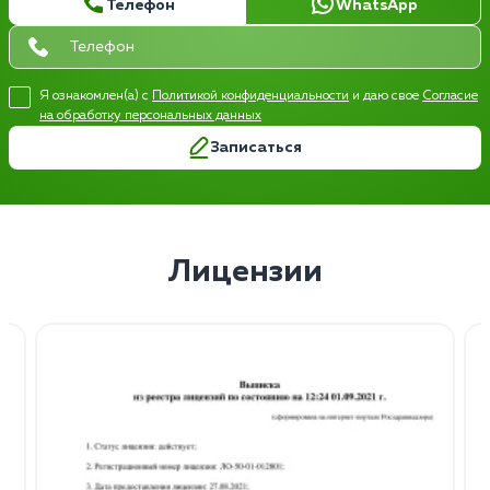
Телефон
WhatsApp
Я ознакомлен(а) с
Политикой конфиденциальности
и даю свое
Согласие
на обработку персональных данных
Записаться
Лицензии