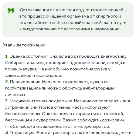
Детоксикация от алкоголя под контролем врачей —
это процесс очищения организма от спиртного и
его метаболитов. Это первый и важный шаг на пути
к выздоровлению от алкоголизма и наркомании.
Этапы детоксикации:
Оценка состояния. Сначала врач проводит диагностику.
Собирает анализы, проверяет здоровье печени, сердца и
почек, желудка. На них обычно ложится нагрузка у
алкоголиков и наркоманов.
Планирование. Нарколог определяет, нужна ли
госпитализация или можно обойтись амбулаторным
лечением.
Медикаментозная поддержка. Назначают препараты для
устранения симптомов отмены. Часто используют
бензодиазепины. Они позволяют справиться с тревогой,
бессонницей и судорогами. Важно соблюдать дозировку,
чтобы избежать зависимости от этих препаратов.
Гидратация. Вводят растворы для восполнения жидкости