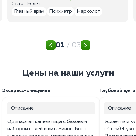
Стаж: 16 лет
Главный врач
Психиатр
Нарколог
01
/ 03
Цены на наши услуги
Экспресс-очищение
Глубокий дето
Описание
Описание
Одинарная капельница с базовым
Усиленный ку
набором солей и витаминов. Быстро
объем) + уко