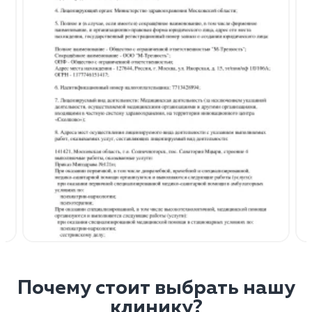
Почему стоит выбрать нашу
клинику?