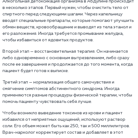
Алкогольная детоксикация организма в Абдулине происходит
в несколько этапов. Первый нужен, чтобы очистить тело от
спиртного перед следующими шагами. Через капельницу
вводят специальные препараты, которые помогают улучшить
обмен веществ, кровообращение и выводят из тела этанол и
его разложения. Иногда требуется промывание желудка,
чтобы избавиться от ядовитых продуктов.
Второй этап — восстановительная терапия. Он начинается
либо одновременно с основным вытрезвлением, либо сразу
после ее завершения и продолжается до того момента, когда
пациент будет готов к выписке.
Третий этап — нормализация общего самочувствия и
смягчение симптомов абстинентного синдрома. Иногда
применяются разные процедуры физической терапии, чтобы
помочь пациенту чувствовать себя лучше.
Чтобы возникло выведение токсинов из крови и пациент
избавился от неприятных ощущений, используют раствор
соли. Его объем может быть как 250, так и 500 миллилитров.
Врач-нарколог корректирует состав и добавляет в этот