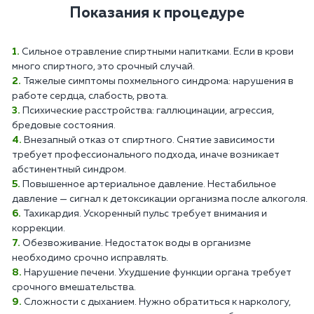
Показания к процедуре
Сильное отравление спиртными напитками. Если в крови
много спиртного, это срочный случай.
Тяжелые симптомы похмельного синдрома: нарушения в
работе сердца, слабость, рвота.
Психические расстройства: галлюцинации, агрессия,
бредовые состояния.
Внезапный отказ от спиртного. Снятие зависимости
требует профессионального подхода, иначе возникает
абстинентный синдром.
Повышенное артериальное давление. Нестабильное
давление — сигнал к детоксикации организма после алкоголя.
Тахикардия. Ускоренный пульс требует внимания и
коррекции.
Обезвоживание. Недостаток воды в организме
необходимо срочно исправлять.
Нарушение печени. Ухудшение функции органа требует
срочного вмешательства.
Сложности с дыханием. Нужно обратиться к наркологу,