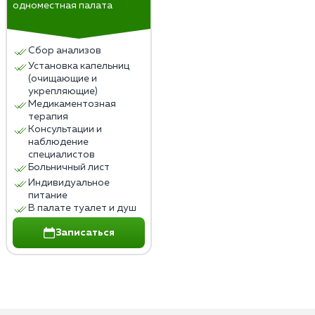
одноместная палата
Сбор анализов
Установка капельниц
(очищающие и
укрепляющие)
Медикаментозная
терапия
Консультации и
наблюдение
специалистов
Больничный лист
Индивидуальное
питание
В палате туалет и душ
Записаться