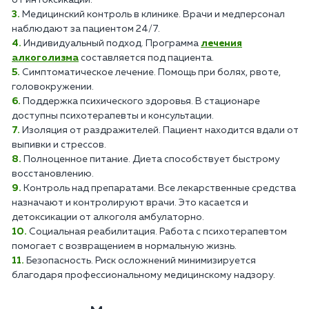
от интоксикации.
Медицинский контроль в клинике. Врачи и медперсонал
наблюдают за пациентом 24/7.
Индивидуальный подход. Программа
лечения
алкоголизма
составляется под пациента.
Симптоматическое лечение. Помощь при болях, рвоте,
головокружении.
Поддержка психического здоровья. В стационаре
доступны психотерапевты и консультации.
Изоляция от раздражителей. Пациент находится вдали от
выпивки и стрессов.
Полноценное питание. Диета способствует быстрому
восстановлению.
Контроль над препаратами. Все лекарственные средства
назначают и контролируют врачи. Это касается и
детоксикации от алкоголя амбулаторно.
Социальная реабилитация. Работа с психотерапевтом
помогает с возвращением в нормальную жизнь.
Безопасность. Риск осложнений минимизируется
благодаря профессиональному медицинскому надзору.