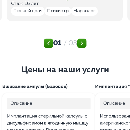
Стаж: 16 лет
Главный врач
Психиатр
Нарколог
01
/ 03
Цены на наши услуги
Вшивание ампулы (Базовое)
Имплантация 
Описание
Описание
Имплантация стерильной капсулы с
Использован
дисульфирамом в ягодичную мышцу
американског