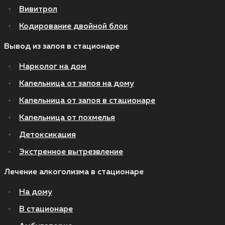
Вивитрол
Кодирование двойной блок
Вывод из запоя в стационаре
Нарколог на дом
Капельница от запоя на дому
Капельница от запоя в стационаре
Капельница от похмелья
Детоксикация
Экстренное вытрезвление
Лечение алкоголизма в стационаре
На дому
В стационаре