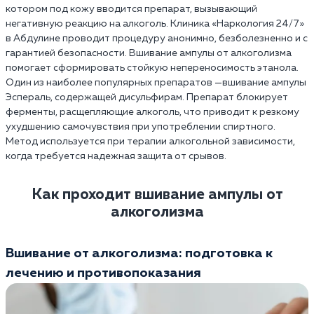
котором под кожу вводится препарат, вызывающий
негативную реакцию на алкоголь. Клиника «Наркология 24/7»
в Абдулине проводит процедуру анонимно, безболезненно и с
гарантией безопасности. Вшивание ампулы от алкоголизма
помогает сформировать стойкую непереносимость этанола.
Один из наиболее популярных препаратов —вшивание ампулы
Эспераль, содержащей дисульфирам. Препарат блокирует
ферменты, расщепляющие алкоголь, что приводит к резкому
ухудшению самочувствия при употреблении спиртного.
Метод используется при терапии алкогольной зависимости,
когда требуется надежная защита от срывов.
Как проходит вшивание ампулы от
алкоголизма
Вшивание от алкоголизма: подготовка к
лечению и противопоказания