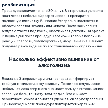
реабилитация
Процедура занимает около 30 минут. В стерильных условиях
врач делает небольшой разрез и вводит препарат в
подкожную клетчатку. Вшивание Эспераль выполняется в
области лопатки, ягодицы или живота. После заживления
ампула остается под кожей, обеспечивая длительный эффект.
В первые дни после процедуры возможны легкие побочные
реакции: слабость, головокружение, нарушение сна. Пациент
получает рекомендации по восстановлению и образу жизни.
Насколько эффективно вшивание от
алкоголизма
Вшивание Эспераль и другими препаратами формирует
стойкую физиологическую защиту. После процедуры даже
небольшая доза спиртного вызывает сильную интоксикацию:
головную боль, тошноту, тахикардию. Это снижает
вероятность срыва и помогает удержаться от употребления.
При необходимости процедура повторяется через 6–12