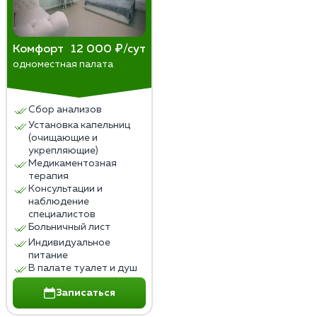
Комфорт
12 000 ₽/сут
одноместная палата
Сбор анализов
Установка капельниц
(очищающие и
укрепляющие)
Медикаментозная
терапия
Консультации и
наблюдение
специалистов
Больничный лист
Индивидуальное
питание
В палате туалет и душ
Записаться