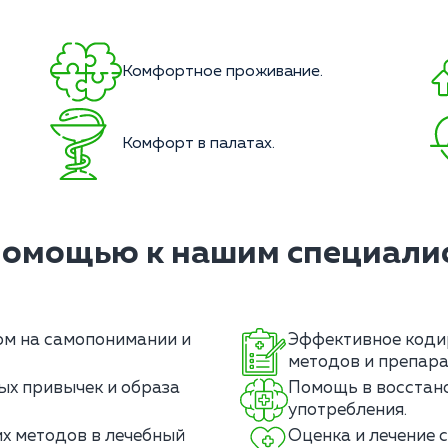
Комфортное проживание.
Комфорт в палатах.
помощью к нашим специалис
ом на самопонимании и
Эффективное коди
методов и препара
ых привычек и образа
Помощь в восстано
употребления.
х методов в лечебный
Оценка и лечение 