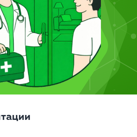
итации