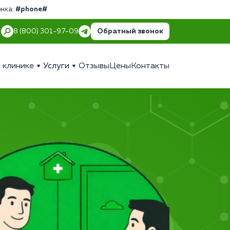
онка:
#phone#
Обратный звонок
8 (800) 301-97-09
 клинике
Услуги
Отзывы
Цены
Контакты