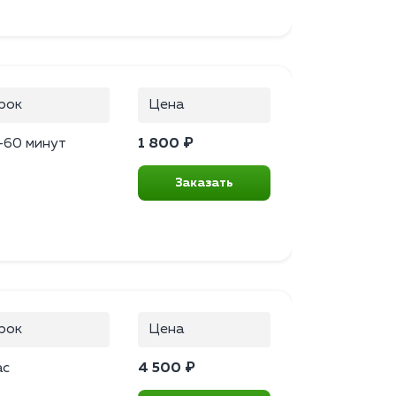
рок
Цена
–60 минут
1 800 ₽
Заказать
рок
Цена
ас
4 500 ₽