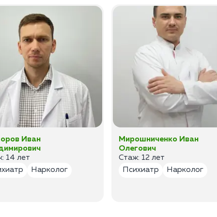
оров Иван
Мирошниченко Иван
димирович
Олегович
: 14 лет
Стаж: 12 лет
ихиатр
Нарколог
Психиатр
Нарколог