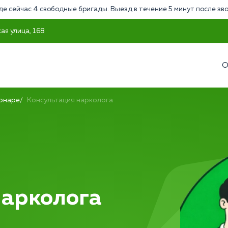
де сейчас 4 свободные бригады. Выезд в течение 5 минут после зв
ая улица, 168
О
ионаре
Консультация нарколога
нарколога