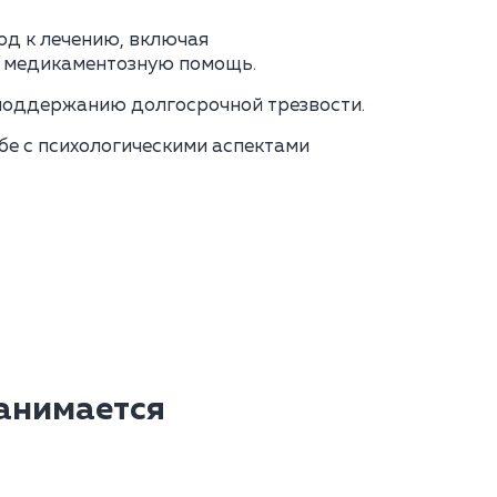
д к лечению, включая
и медикаментозную помощь.
поддержанию долгосрочной трезвости.
е с психологическими аспектами
занимается