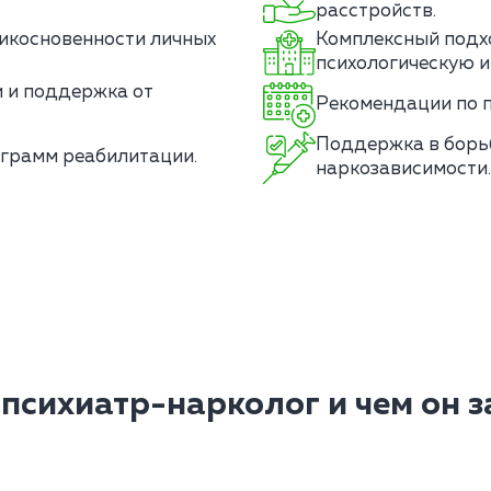
расстройств.
икосновенности личных
Комплексный подхо
психологическую 
 и поддержка от
Рекомендации по 
Поддержка в борьб
грамм реабилитации.
наркозависимости.
 психиатр-нарколог и чем он 