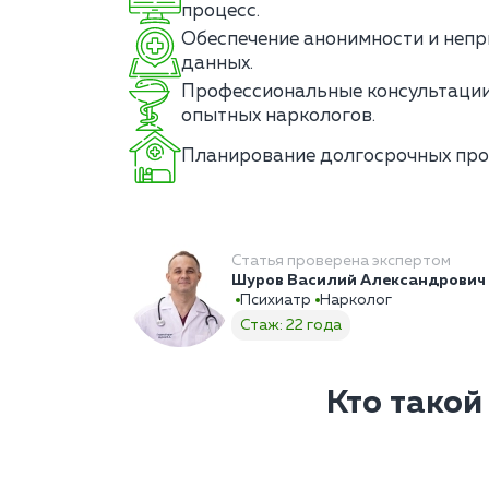
процесс.
Обеспечение анонимности и непр
данных.
Профессиональные консультации
опытных наркологов.
Планирование долгосрочных про
Статья проверена экспертом
Шуров Василий Александрович
Психиатр
Нарколог
Стаж: 22 года
Кто такой