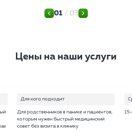
01
/ 03
Цены на наши услуги
Для кого подходит
С
ный
Для родственников в панике и пациентов,
15
которым нужен быстрый медицинский
как
совет без визита в клинику.