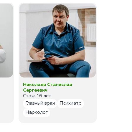
Николаев Станислав
Федоров 
Сергеевич
Владимир
Стаж: 16 лет
Стаж: 14 ле
Главный врач
Психиатр
Психиатр
Нарколог