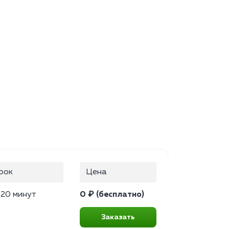
рок
Цена
–20 минут
0 ₽ (бесплатно)
Заказать