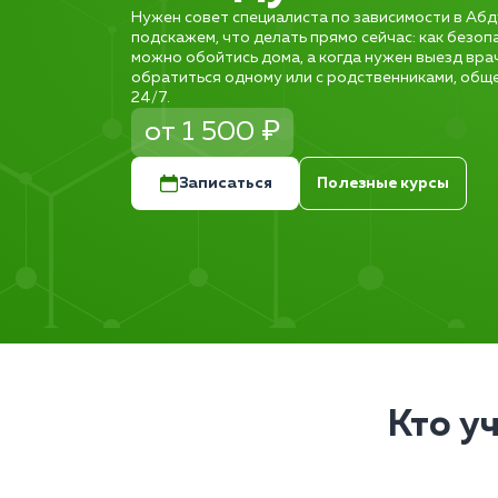
Нужен совет специалиста по зависимости в Аб
подскажем, что делать прямо сейчас: как безоп
можно обойтись дома, а когда нужен выезд вра
обратиться одному или с родственниками, общ
24/7.
от 1 500 ₽
Записаться
Полезные курсы
Кто у