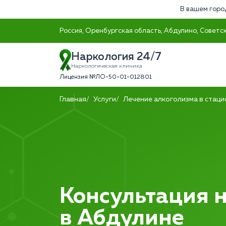
В вашем горо
Россия, Оренбургская область, Абдулино, Советск
Наркология 24/7
Наркологическая клиника
Лицензия №ЛО-50-01-012801
Главная
Услуги
Лечение алкоголизма в стац
Консультация 
в Абдулине