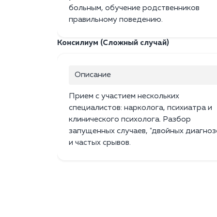
больным, обучение родственников
правильному поведению.
Консилиум (Сложный случай)
Описание
Прием с участием нескольких
специалистов: нарколога, психиатра и
клинического психолога. Разбор
запущенных случаев, "двойных диагноз
и частых срывов.