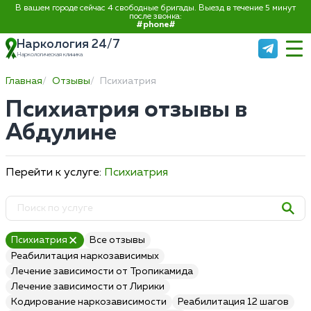
В вашем городе сейчас 4 свободные бригады. Выезд в течение 5 минут
после звонка:
#phone#
Наркология 24/7
Наркологическая клиника
Главная
Отзывы
Психиатрия
Психиатрия отзывы в
Абдулине
Перейти к услуге:
Психиатрия
Психиатрия
Все отзывы
Реабилитация наркозависимых
Лечение зависимости от Тропикамида
Лечение зависимости от Лирики
Кодирование наркозависимости
Реабилитация 12 шагов