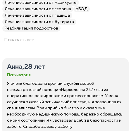
Лечение зависимости от марихуаны
Лечение зависимости от героина
УБОД
Лечение зависимости от гашиша
Лечение зависимости от бутирата
Реабилитация подростков
Показать все
Анна,28 лет
Психиатрия
Я очень благодарна врачам службы скорой
психиатрической помощи «Наркология 24/7» за их
оперативное реагирование и профессионализм. У меня
случился тяжелый психический приступ, и я позвонила их
специалистам. Врач прибыл быстро и оказал мне
необходимую медицинскую помощь, бережно обращаясь
с моим состоянием. Я чувствовала себя в безопасности и
заботе. Спасибо за вашу работу!