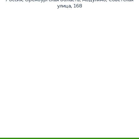
Россия, Оренбургская область, Абдулино, Советская
улица, 168