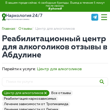
В вашем городе сейчас 4 свободные бригады. Выезд в течение 5 минут
после звонка:
#phone#
Наркология 24/7
Наркологическая клиника
Главная
Отзывы
Центр для алкоголиков
Реабилитационный центр
для алкоголиков отзывы в
Абдулине
Перейти к услуге:
Центр для алкоголиков
Центр для алкоголиков
Все отзывы
Реабилитация наркозависимых
Лечение зависимости от Тропикамида
Лечение зависимости от Лирики